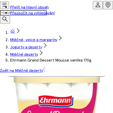
Přejít na hlavní obsah
Přeskočit na vyhledávání
Mléčné, vejce a margaríny
Jogurty a dezerty
Mléčné dezerty
Ehrmann Grand Dessert Mousse vanilka 170g
Zpět na Mléčné dezerty