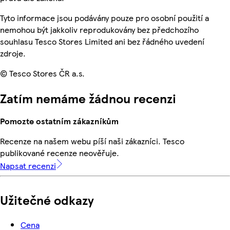
Tyto informace jsou podávány pouze pro osobní použití a
nemohou být jakkoliv reprodukovány bez předchozího
souhlasu Tesco Stores Limited ani bez řádného uvedení
zdroje.
© Tesco Stores ČR a.s.
Zatím nemáme žádnou recenzi
Pomozte ostatním zákazníkům
Recenze na našem webu píší naši zákazníci. Tesco
publikované recenze neověřuje.
Napsat recenzi
Užitečné odkazy
Cena