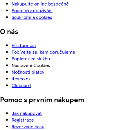
Nakupujte online bezpečně
Podmínky používání
Soukromí a cookies
O nás
Přístupnost
Podívejte se, kam doručujeme
Poplatek za službu
Nastavení Cookies
Možnosti platby
itesco.cz
Clubcard
Pomoc s prvním nákupem
Jak nakupovat
Registrace
Rezervace času