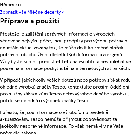
Německo
Zobrazit vše Mléčné dezerty
Příprava a použití
Přestože je zajištění správných informací o výrobcích
věnována nejvyšší péče, jsou předpisy pro výrobu potravin
neustále aktualizovány tak, že může dojít ke změně složek
potravin, obsahu živin, dietetických informací a alergenů.
Vždy byste si měli přečíst etiketu na výrobku a nespoléhat se
pouze na informace poskytnuté na internetových stránkách.
V případě jakýchkoliv Vašich dotazů nebo potřeby získat radu
ohledně výrobků značky Tesco, kontaktujte prosím Oddělení
pro služby zákazníkům Tesco nebo výrobce daného výrobku,
pokdu se nejedná o výrobek značky Tesco.
I přesto, že jsou informace o výrobcích pravidelně
aktualizovány, Tesco nemůže přijmout odpovědnost za
jakékoliv nesprávné informace. To však nemá vliv na Vaše
práva dle zákona.