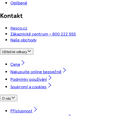
Oblíbené
Kontakt
itesco.cz
Zákaznické centrum - 800 222 555
Naše obchody
Užitečné odkazy
Cena
Nakupujte online bezpečně
Podmínky používání
Soukromí a cookies
O nás
Přístupnost