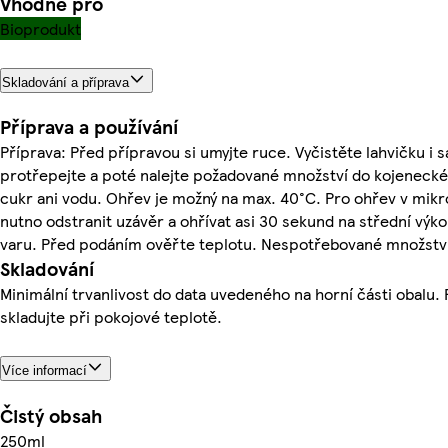
Vhodné pro
Bioprodukt
Skladování a příprava
Příprava a používání
Příprava: Před přípravou si umyjte ruce. Vyčistěte lahvičku i 
protřepejte a poté nalejte požadované množství do kojenecké
cukr ani vodu. Ohřev je možný na max. 40°C. Pro ohřev v mikr
nutno odstranit uzávěr a ohřívat asi 30 sekund na střední výk
varu. Před podáním ověřte teplotu. Nespotřebované množství 
Skladování
Minimální trvanlivost do data uvedeného na horní části obalu.
skladujte při pokojové teplotě.
Více informací
Čistý obsah
250ml