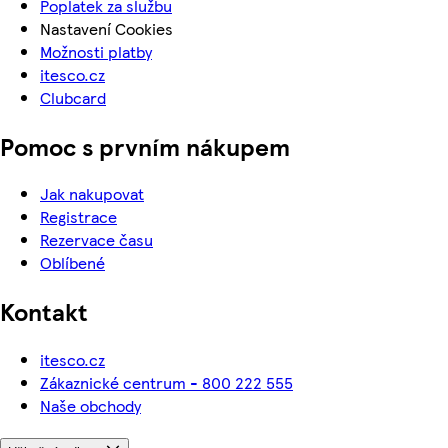
Poplatek za službu
Nastavení Cookies
Možnosti platby
itesco.cz
Clubcard
Pomoc s prvním nákupem
Jak nakupovat
Registrace
Rezervace času
Oblíbené
Kontakt
itesco.cz
Zákaznické centrum - 800 222 555
Naše obchody