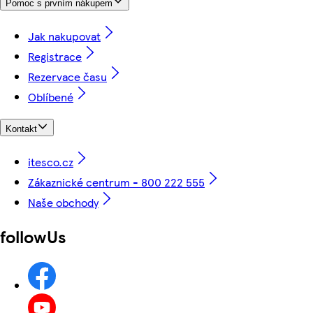
Pomoc s prvním nákupem
Jak nakupovat
Registrace
Rezervace času
Oblíbené
Kontakt
itesco.cz
Zákaznické centrum - 800 222 555
Naše obchody
followUs