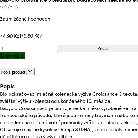
Zatím žádné hodnocení
179,60 Kč/l
44,90 Kč
Přidat
Bioprodukt
Popis produktu
Popis
Bio pokračovací mléčná kojenecká výživa Croissance 3 tekutá
zvláštní výživu kojenců od ukončeného 10. měsíce.
Babybio Croissance 3 je bio kojenecké mléko vyrobené ve Fran
francouzského původu, které jsou krmeny travinami nebo krm
s ohledem na dobré životní podmínky zvířat v souladu s ekolog
Obsahuje mastné kyseliny Omega 3 (DHA), železo a další minerá
důležité pro správný vývoj dítěte.