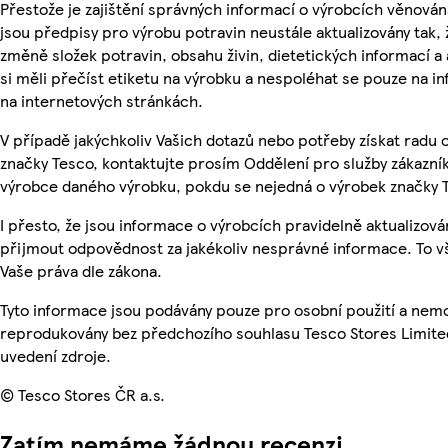
Přestože je zajištění správných informací o výrobcích věnován
jsou předpisy pro výrobu potravin neustále aktualizovány tak, 
změně složek potravin, obsahu živin, dietetických informací a
si měli přečíst etiketu na výrobku a nespoléhat se pouze na 
na internetových stránkách.
V případě jakýchkoliv Vašich dotazů nebo potřeby získat radu
značky Tesco, kontaktujte prosím Oddělení pro služby zákazn
výrobce daného výrobku, pokdu se nejedná o výrobek značky 
I přesto, že jsou informace o výrobcích pravidelně aktualizov
přijmout odpovědnost za jakékoliv nesprávné informace. To v
Vaše práva dle zákona.
Tyto informace jsou podávány pouze pro osobní použití a nemo
reprodukovány bez předchozího souhlasu Tesco Stores Limite
uvedení zdroje.
© Tesco Stores ČR a.s.
Zatím nemáme žádnou recenzi