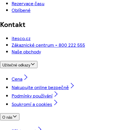
Rezervace času
Oblíbené
Kontakt
itesco.cz
Zákaznické centrum - 800 222 555
Naše obchody
Užitečné odkazy
Cena
Nakupujte online bezpečně
Podmínky používání
Soukromí a cookies
O nás