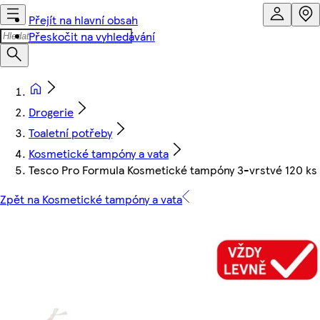
Přejít na hlavní obsah
Přeskočit na vyhledávání
Drogerie
Toaletní potřeby
Kosmetické tampóny a vata
Tesco Pro Formula Kosmetické tampóny 3-vrstvé 120 ks
Zpět na Kosmetické tampóny a vata