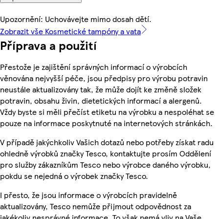
Upozornění: Uchovávejte mimo dosah dětí.
Zobrazit vše Kosmetické tampóny a vata
Příprava a použití
Přestože je zajištění správných informací o výrobcích
věnována nejvyšší péče, jsou předpisy pro výrobu potravin
neustále aktualizovány tak, že může dojít ke změně složek
potravin, obsahu živin, dietetických informací a alergenů.
Vždy byste si měli přečíst etiketu na výrobku a nespoléhat se
pouze na informace poskytnuté na internetových stránkách.
V případě jakýchkoliv Vašich dotazů nebo potřeby získat radu
ohledně výrobků značky Tesco, kontaktujte prosím Oddělení
pro služby zákazníkům Tesco nebo výrobce daného výrobku,
pokdu se nejedná o výrobek značky Tesco.
I přesto, že jsou informace o výrobcích pravidelně
aktualizovány, Tesco nemůže přijmout odpovědnost za
jakékoliv nesprávné informace. To však nemá vliv na Vaše