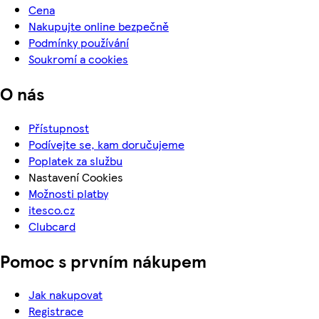
Cena
Nakupujte online bezpečně
Podmínky používání
Soukromí a cookies
O nás
Přístupnost
Podívejte se, kam doručujeme
Poplatek za službu
Nastavení Cookies
Možnosti platby
itesco.cz
Clubcard
Pomoc s prvním nákupem
Jak nakupovat
Registrace