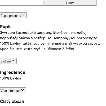
Přidat
Popis produktu
Popis
3-vrstvé kosmetické tampóny, které se nerozdělují,
nepouštějí vlákna a netřepí se. Tampóny jsou vyrobeny ze
100% bavlny, takže jsou velmi jemné a mají vysokou savost.
Speciální struktura zvyšuje účinnost čištění.
Složení
Ingredience
100% bavlna
Více informací
Čistý obsah