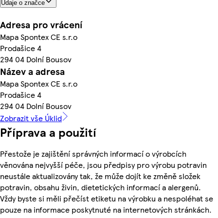
Údaje o značce
Adresa pro vrácení
Mapa Spontex CE s.r.o
Prodašice 4
294 04 Dolní Bousov
Název a adresa
Mapa Spontex CE s.r.o
Prodašice 4
294 04 Dolní Bousov
Zobrazit vše Úklid
Příprava a použití
Přestože je zajištění správných informací o výrobcích
věnována nejvyšší péče, jsou předpisy pro výrobu potravin
neustále aktualizovány tak, že může dojít ke změně složek
potravin, obsahu živin, dietetických informací a alergenů.
Vždy byste si měli přečíst etiketu na výrobku a nespoléhat se
pouze na informace poskytnuté na internetových stránkách.