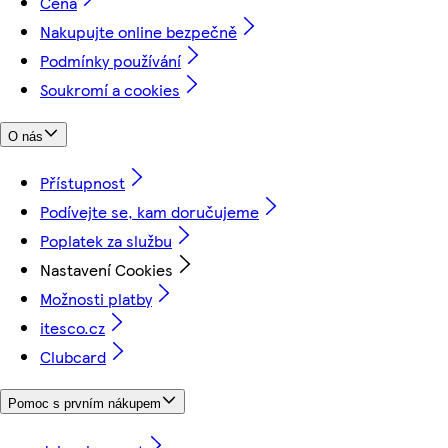
Cena
Nakupujte online bezpečně
Podmínky používání
Soukromí a cookies
O nás
Přístupnost
Podívejte se, kam doručujeme
Poplatek za službu
Nastavení Cookies
Možnosti platby
itesco.cz
Clubcard
Pomoc s prvním nákupem