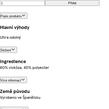
Přidat
Popis produktu
Hlavní výhody
Ultra odolný
Složení
Ingredience
60% viskóza, 40% polyester
Více informací
Země původu
Vyrobeno ve Španělsku