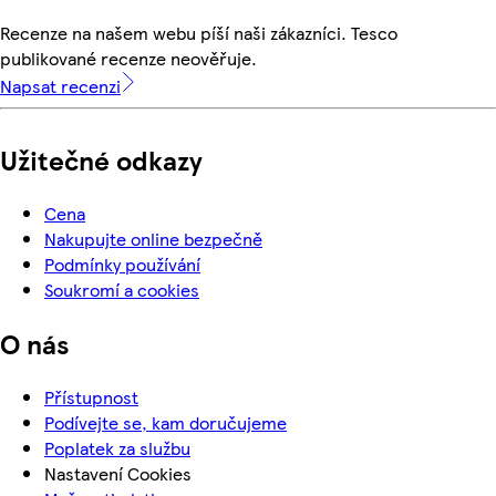
Recenze na našem webu píší naši zákazníci. Tesco
publikované recenze neověřuje.
Napsat recenzi
Užitečné odkazy
Cena
Nakupujte online bezpečně
Podmínky používání
Soukromí a cookies
O nás
Přístupnost
Podívejte se, kam doručujeme
Poplatek za službu
Nastavení Cookies