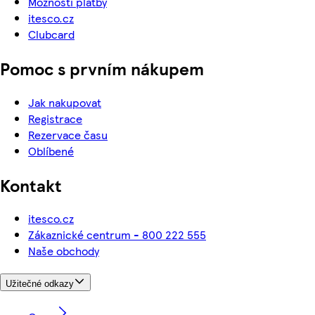
Možnosti platby
itesco.cz
Clubcard
Pomoc s prvním nákupem
Jak nakupovat
Registrace
Rezervace času
Oblíbené
Kontakt
itesco.cz
Zákaznické centrum - 800 222 555
Naše obchody
Užitečné odkazy