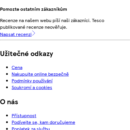
Pomozte ostatním zákazníkům
Recenze na našem webu píší naši zákazníci. Tesco
publikované recenze neověřuje.
Napsat recenzi
Užitečné odkazy
Cena
Nakupujte online bezpečně
Podmínky používání
Soukromí a cookies
O nás
Přístupnost
Podívejte se, kam doručujeme
Poplatek za službu