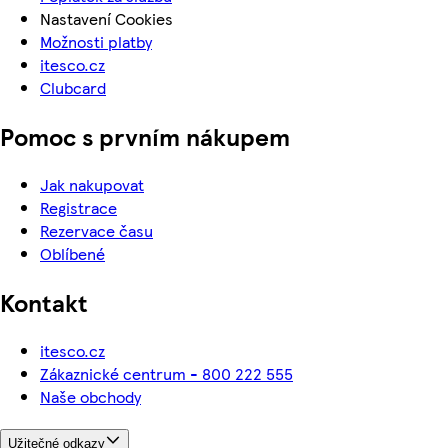
Nastavení Cookies
Možnosti platby
itesco.cz
Clubcard
Pomoc s prvním nákupem
Jak nakupovat
Registrace
Rezervace času
Oblíbené
Kontakt
itesco.cz
Zákaznické centrum - 800 222 555
Naše obchody
Užitečné odkazy