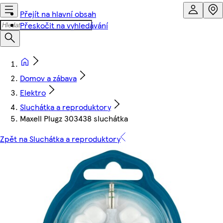
Přejít na hlavní obsah
Přeskočit na vyhledávání
Domov a zábava
Elektro
Sluchátka a reproduktory
Maxell Plugz 303438 sluchátka
Zpět na Sluchátka a reproduktory