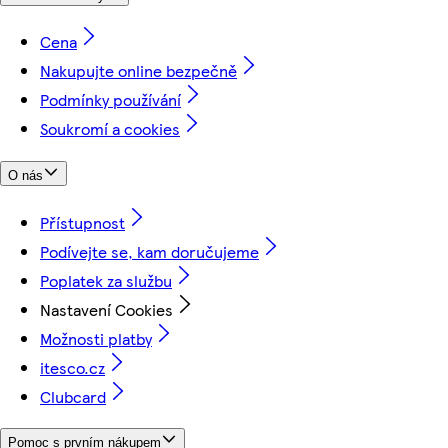
Cena
Nakupujte online bezpečně
Podmínky používání
Soukromí a cookies
O nás
Přístupnost
Podívejte se, kam doručujeme
Poplatek za službu
Nastavení Cookies
Možnosti platby
itesco.cz
Clubcard
Pomoc s prvním nákupem