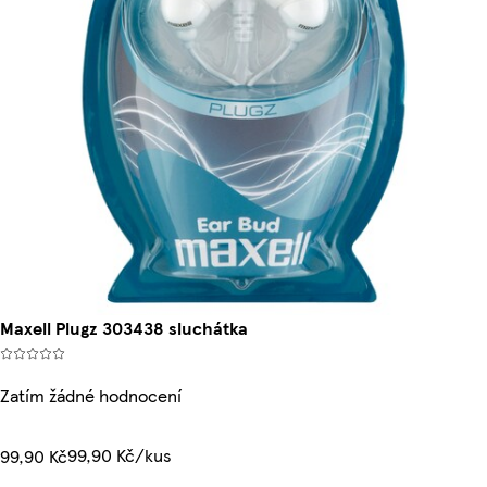
Maxell Plugz 303438 sluchátka
Zatím žádné hodnocení
99,90 Kč/kus
99,90 Kč