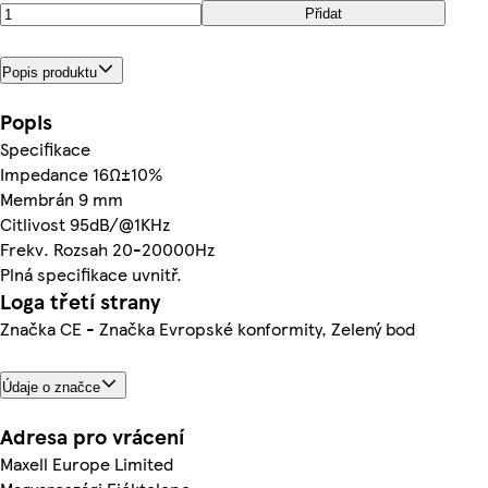
Přidat
Popis produktu
Popis
Specifikace
Impedance 16Ω±10%
Membrán 9 mm
Citlivost 95dB/@1KHz
Frekv. Rozsah 20-20000Hz
Plná specifikace uvnitř.
Loga třetí strany
Značka CE - Značka Evropské konformity, Zelený bod
Údaje o značce
Adresa pro vrácení
Maxell Europe Limited