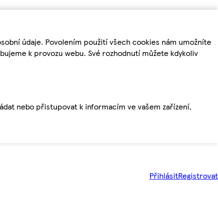
osobní údaje. Povolením použití všech cookies nám umožníte
řebujeme k provozu webu. Své rozhodnutí můžete kdykoliv
ládat nebo přistupovat k informacím ve vašem zařízení,
Přihlásit
Registrovat