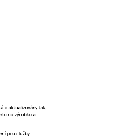
ále aktualizovány tak,
ketu na výrobku a
ení pro služby