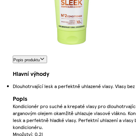
Popis produktu
Hlavní výhody
Dlouhotrvající lesk a perfektně uhlazené vlasy. Vlasy bez
Popis
Kondicionér pro suché a krepaté vlasy pro dlouhotrvajíc
arganovým olejem okamžitě uhlazuje vlasové vlákno. Kondi
lesk a perfektně hladké vlasy. Perfektní uhlazení a vlasy
kondicionéru.
Množství: 0.2l