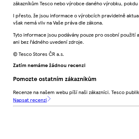
zákazníkům Tesco nebo výrobce daného výrobku, pokdu 
I přesto, že jsou informace o výrobcích pravidelně akt
však nemá vliv na Vaše práva dle zákona.
Tyto informace jsou podávány pouze pro osobní použití 
ani bez řádného uvedení zdroje.
© Tesco Stores ČR a.s.
Zatím nemáme žádnou recenzi
Pomozte ostatním zákazníkům
Recenze na našem webu píší naši zákazníci. Tesco publ
Napsat recenzi