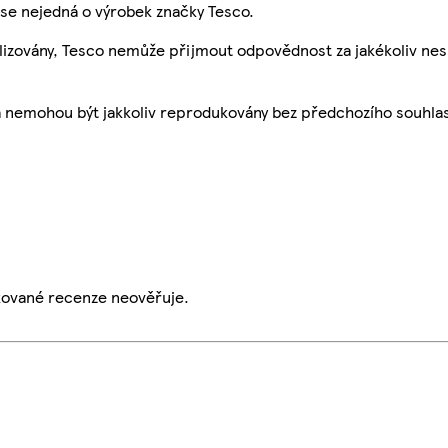
se nejedná o výrobek značky Tesco.
ualizovány, Tesco nemůže přijmout odpovědnost za jakékoliv ne
a nemohou být jakkoliv reprodukovány bez předchozího souhla
ikované recenze neověřuje.