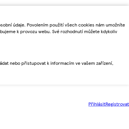
osobní údaje. Povolením použití všech cookies nám umožníte
řebujeme k provozu webu. Své rozhodnutí můžete kdykoliv
ládat nebo přistupovat k informacím ve vašem zařízení,
Přihlásit
Registrovat