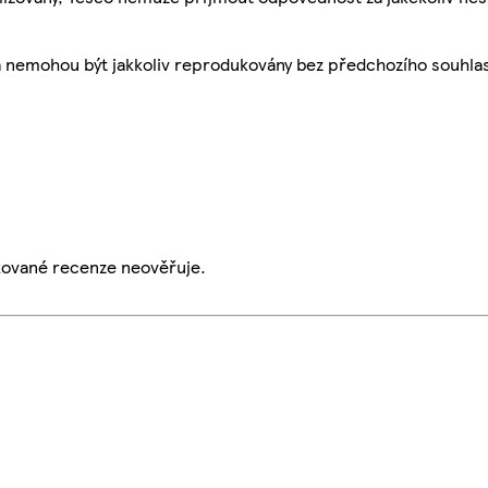
a nemohou být jakkoliv reprodukovány bez předchozího souhla
ikované recenze neověřuje.