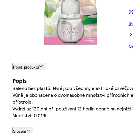
99
(5
Na
Popis produktu
Popis
Baleno bez plastů. Nyní jsou všechny elektrické osvěžo
Vůně je obohacena o dvojnásobné množství přírodních es
přístroje.
Vydrží až 120 dní při používání 12 hodin denně na nejnižší
Množství: 0.019l
Složení