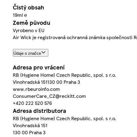
Čistý obsah
19ml ℮
Země původu
Vyrobeno v EU
Air Wick je registrovaná ochranná známka společnosti R
Údaje o značce
Adresa pro vrácení
RB (Hygiene Home) Czech Republic, spol. s r.o.
Vinohradská 151130 00 Praha 3
www.rbeuroinfo.com
ConsumerCare_CZ@reckitt.com
+420 222 520 576
Adresa distributora
RB (Hygiene Home) Czech Republic, spol. s r.o.
Vinohradská 151
130 00 Praha 3