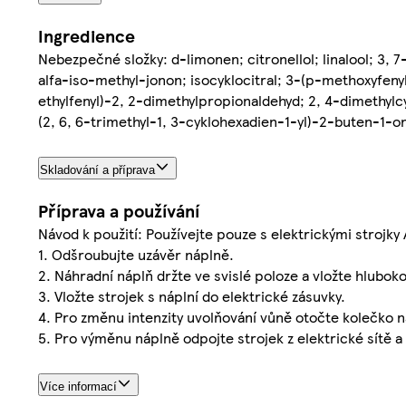
Ingredience
Nebezpečné složky: d-limonen; citronellol; linalool; 3, 
alfa-iso-methyl-jonon; isocyklocitral; 3-(p-methoxyfen
ethylfenyl)-2, 2-dimethylpropionaldehyd; 2, 4-dimethyl
(2, 6, 6-trimethyl-1, 3-cyklohexadien-1-yl)-2-buten-1-
Skladování a příprava
Příprava a používání
Návod k použití: Používejte pouze s elektrickými strojky 
1. Odšroubujte uzávěr náplně.
2. Náhradní náplň držte ve svislé poloze a vložte hluboko
3. Vložte strojek s náplní do elektrické zásuvky.
4. Pro změnu intenzity uvolňování vůně otočte kolečko na
5. Pro výměnu náplně odpojte strojek z elektrické sítě
Více informací