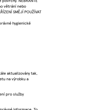
ové povrchy. NEBRAŇTE
ho větrání nebo
AŘÍZENÍ SMĚJÍ POUŽÍVAT
právné hygienické
ále aktualizovány tak,
ketu na výrobku a
ení pro služby
správné informace. To