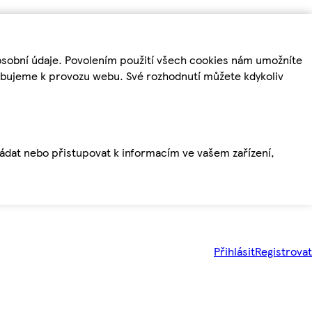
osobní údaje. Povolením použití všech cookies nám umožníte
řebujeme k provozu webu. Své rozhodnutí můžete kdykoliv
ládat nebo přistupovat k informacím ve vašem zařízení,
Přihlásit
Registrovat