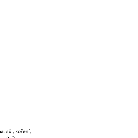
a, sůl, koření,