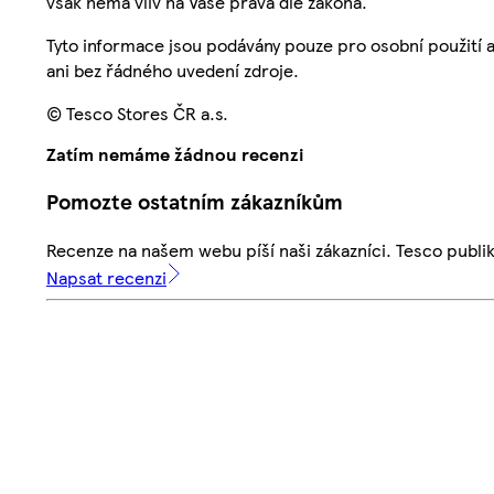
však nemá vliv na Vaše práva dle zákona.
Tyto informace jsou podávány pouze pro osobní použití 
ani bez řádného uvedení zdroje.
© Tesco Stores ČR a.s.
Zatím nemáme žádnou recenzi
Pomozte ostatním zákazníkům
Recenze na našem webu píší naši zákazníci. Tesco publ
Napsat recenzi