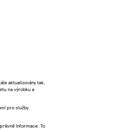
ále aktualizovány tak,
ketu na výrobku a
ení pro služby
správné informace. To