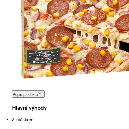
Popis produktu
Hlavní výhody
S kváskem