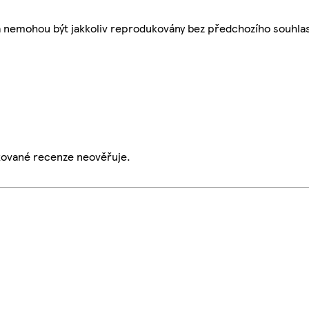
a nemohou být jakkoliv reprodukovány bez předchozího souhla
ikované recenze neověřuje.