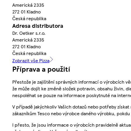
Americká 2335
272 01 Kladno
Česká republika
Adresa distributora
Dr. Oetker s.r.o.
Americká 2335
272 01 Kladno
Česká republika
Zobrazit vše Pizza
Příprava a použití
Přestože je zajištění správných informací o výrobcích vě
že může dojít ke změně složek potravin, obsahu živin, di
nespoléhat se pouze na informace poskytnuté na intern
V případě jakýchkoliv Vašich dotazů nebo potřeby získat
zákazníkům Tesco nebo výrobce daného výrobku, pokdu 
I přesto, že jsou informace o výrobcích pravidelně akt