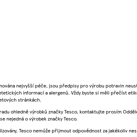
nována nejvyšší péče, jsou předpisy pro výrobu potravin neust
etetických informací a alergenů. Vždy byste si měli přečíst eti
etových stránkách.
 radu ohledně výrobků značky Tesco, kontaktujte prosím Odděl
se nejedná o výrobek značky Tesco.
ualizovány, Tesco nemůže přijmout odpovědnost za jakékoliv ne