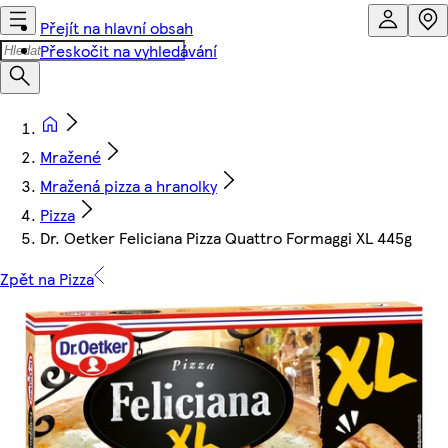
Přejít na hlavní obsah
Přeskočit na vyhledávání
Mražené
Mražená pizza a hranolky
Pizza
Dr. Oetker Feliciana Pizza Quattro Formaggi XL 445g
Zpět na Pizza