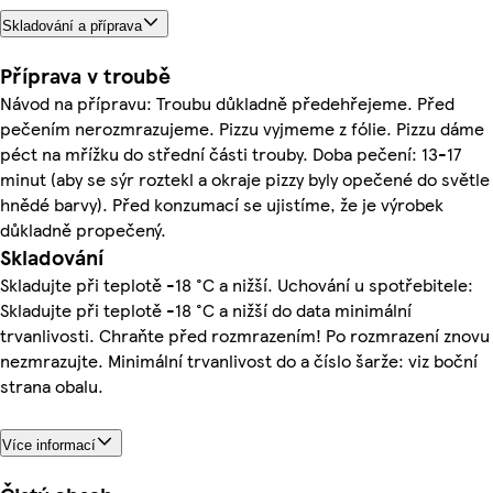
Skladování a příprava
Příprava v troubě
Návod na přípravu: Troubu důkladně předehřejeme. Před
pečením nerozmrazujeme. Pizzu vyjmeme z fólie. Pizzu dáme
péct na mřížku do střední části trouby. Doba pečení: 13-17
minut (aby se sýr roztekl a okraje pizzy byly opečené do světle
hnědé barvy). Před konzumací se ujistíme, že je výrobek
důkladně propečený.
Skladování
Skladujte při teplotě -18 °C a nižší. Uchování u spotřebitele:
Skladujte při teplotě -18 °C a nižší do data minimální
trvanlivosti. Chraňte před rozmrazením! Po rozmrazení znovu
nezmrazujte. Minimální trvanlivost do a číslo šarže: viz boční
strana obalu.
Více informací