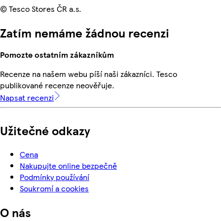
© Tesco Stores ČR a.s.
Zatím nemáme žádnou recenzi
Pomozte ostatním zákazníkům
Recenze na našem webu píší naši zákazníci. Tesco
publikované recenze neověřuje.
Napsat recenzi
Užitečné odkazy
Cena
Nakupujte online bezpečně
Podmínky používání
Soukromí a cookies
O nás