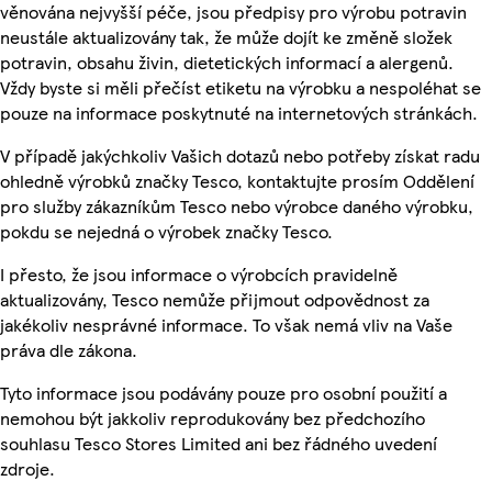
věnována nejvyšší péče, jsou předpisy pro výrobu potravin
neustále aktualizovány tak, že může dojít ke změně složek
potravin, obsahu živin, dietetických informací a alergenů.
Vždy byste si měli přečíst etiketu na výrobku a nespoléhat se
pouze na informace poskytnuté na internetových stránkách.
V případě jakýchkoliv Vašich dotazů nebo potřeby získat radu
ohledně výrobků značky Tesco, kontaktujte prosím Oddělení
pro služby zákazníkům Tesco nebo výrobce daného výrobku,
pokdu se nejedná o výrobek značky Tesco.
I přesto, že jsou informace o výrobcích pravidelně
aktualizovány, Tesco nemůže přijmout odpovědnost za
jakékoliv nesprávné informace. To však nemá vliv na Vaše
práva dle zákona.
Tyto informace jsou podávány pouze pro osobní použití a
nemohou být jakkoliv reprodukovány bez předchozího
souhlasu Tesco Stores Limited ani bez řádného uvedení
zdroje.