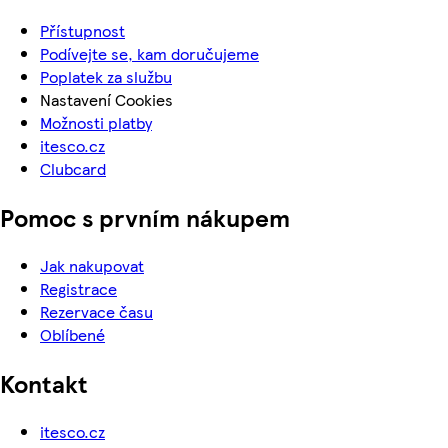
Přístupnost
Podívejte se, kam doručujeme
Poplatek za službu
Nastavení Cookies
Možnosti platby
itesco.cz
Clubcard
Pomoc s prvním nákupem
Jak nakupovat
Registrace
Rezervace času
Oblíbené
Kontakt
itesco.cz