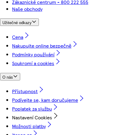
Zákaznické centrum - 800 222 555
Naše obchody
Užitečné odkazy
Cena
Nakupujte online bezpečně
Podmínky používání
Soukromí a cookies
O nás
Přístupnost
Podívejte se, kam doručujeme
Poplatek za službu
Nastavení Cookies
Možnosti platby
itesco.cz