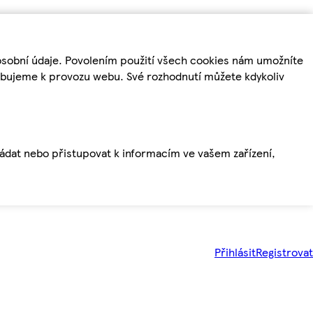
osobní údaje. Povolením použití všech cookies nám umožníte
řebujeme k provozu webu. Své rozhodnutí můžete kdykoliv
ládat nebo přistupovat k informacím ve vašem zařízení,
Přihlásit
Registrovat