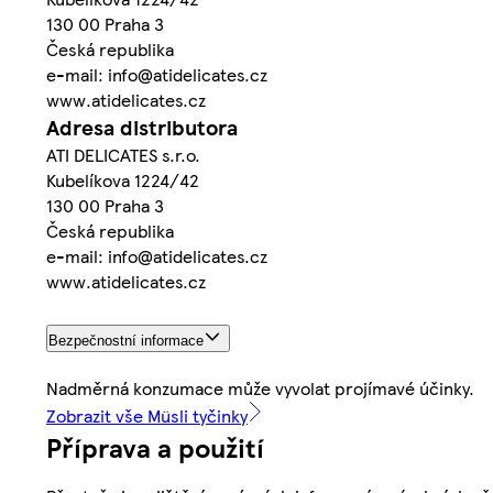
130 00 Praha 3
Česká republika
e-mail: info@atidelicates.cz
www.atidelicates.cz
Adresa distributora
ATI DELICATES s.r.o.
Kubelíkova 1224/42
130 00 Praha 3
Česká republika
e-mail: info@atidelicates.cz
www.atidelicates.cz
Bezpečnostní informace
Nadměrná konzumace může vyvolat projímavé účinky.
Zobrazit vše Müsli tyčinky
Příprava a použití