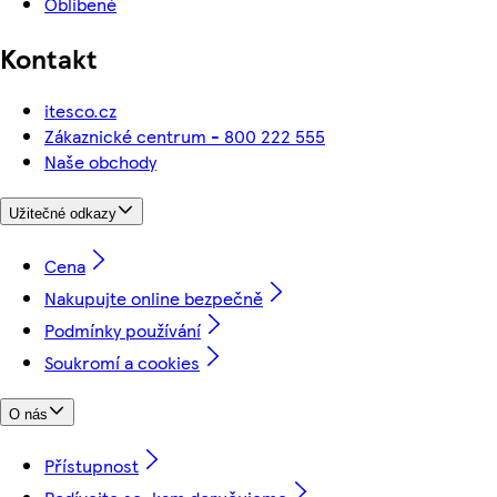
Oblíbené
Kontakt
itesco.cz
Zákaznické centrum - 800 222 555
Naše obchody
Užitečné odkazy
Cena
Nakupujte online bezpečně
Podmínky používání
Soukromí a cookies
O nás
Přístupnost