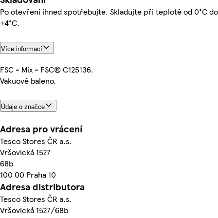
Po otevření ihned spotřebujte. Skladujte při teplotě od 0°C do
+4°C.
Více informací
FSC - Mix - FSC® C125136.
Vakuově baleno.
Údaje o značce
Adresa pro vrácení
Tesco Stores ČR a.s.
Vršovická 1527
68b
100 00 Praha 10
Adresa distributora
Tesco Stores ČR a.s.
Vršovická 1527/68b