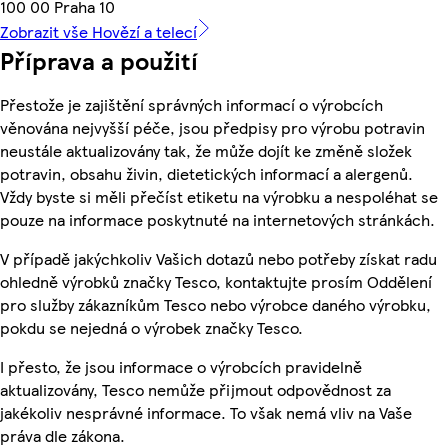
100 00 Praha 10
Zobrazit vše Hovězí a telecí
Příprava a použití
Přestože je zajištění správných informací o výrobcích
věnována nejvyšší péče, jsou předpisy pro výrobu potravin
neustále aktualizovány tak, že může dojít ke změně složek
potravin, obsahu živin, dietetických informací a alergenů.
Vždy byste si měli přečíst etiketu na výrobku a nespoléhat se
pouze na informace poskytnuté na internetových stránkách.
V případě jakýchkoliv Vašich dotazů nebo potřeby získat radu
ohledně výrobků značky Tesco, kontaktujte prosím Oddělení
pro služby zákazníkům Tesco nebo výrobce daného výrobku,
pokdu se nejedná o výrobek značky Tesco.
I přesto, že jsou informace o výrobcích pravidelně
aktualizovány, Tesco nemůže přijmout odpovědnost za
jakékoliv nesprávné informace. To však nemá vliv na Vaše
práva dle zákona.