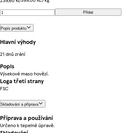
239,60 Kč
Přidat
Popis produktu
Hlavní výhody
21 dnů zrání
Popis
Výsekové maso hovězí.
Loga třetí strany
FSC
Skladování a příprava
Příprava a používání
Určeno k tepelné úpravě.
Skladování