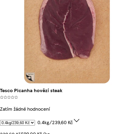
Tesco Picanha hovězí steak
Zatím žádné hodnocení
0.4kg/239,60 Kč
599,00 Kč/kg