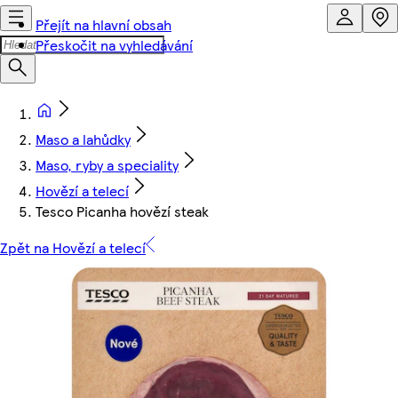
Přejít na hlavní obsah
Přeskočit na vyhledávání
Maso a lahůdky
Maso, ryby a speciality
Hovězí a telecí
Tesco Picanha hovězí steak
Zpět na Hovězí a telecí