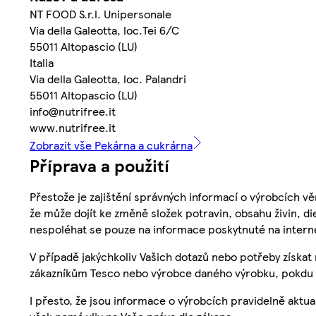
NT FOOD S.r.l. Unipersonale
Via della Galeotta, loc.Tei 6/C
55011 Altopascio (LU)
Italia
Via della Galeotta, loc. Palandri
55011 Altopascio (LU)
info@nutrifree.it
www.nutrifree.it
Zobrazit vše Pekárna a cukrárna
Příprava a použití
Přestože je zajištění správných informací o výrobcích vě
že může dojít ke změně složek potravin, obsahu živin, di
nespoléhat se pouze na informace poskytnuté na intern
V případě jakýchkoliv Vašich dotazů nebo potřeby získat
zákazníkům Tesco nebo výrobce daného výrobku, pokdu 
I přesto, že jsou informace o výrobcích pravidelně akt