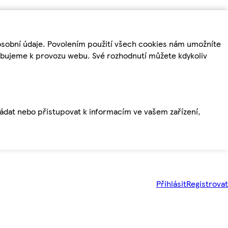
osobní údaje. Povolením použití všech cookies nám umožníte
řebujeme k provozu webu. Své rozhodnutí můžete kdykoliv
ládat nebo přistupovat k informacím ve vašem zařízení,
Přihlásit
Registrovat