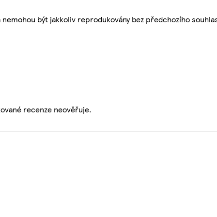
a nemohou být jakkoliv reprodukovány bez předchozího souhla
ikované recenze neověřuje.