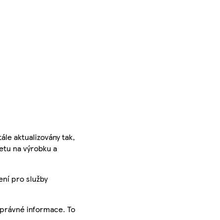
ále aktualizovány tak,
ketu na výrobku a
ení pro služby
správné informace. To