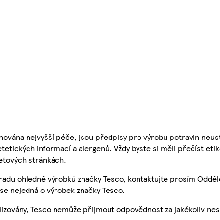
nována nejvyšší péče, jsou předpisy pro výrobu potravin neust
etetických informací a alergenů. Vždy byste si měli přečíst eti
etových stránkách.
 radu ohledně výrobků značky Tesco, kontaktujte prosím Odděl
se nejedná o výrobek značky Tesco.
ualizovány, Tesco nemůže přijmout odpovědnost za jakékoliv ne