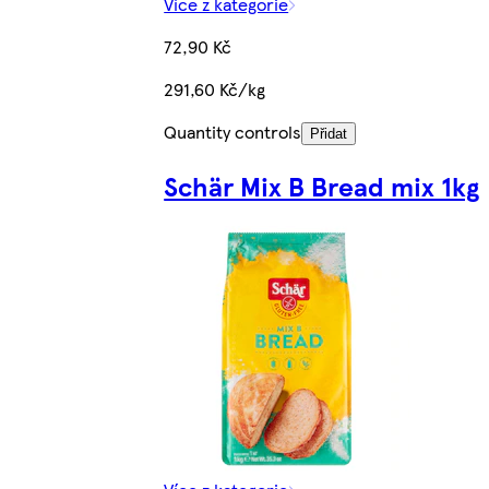
Více z kategorie
72,90 Kč
291,60 Kč/kg
Quantity controls
Přidat
Schär Mix B Bread mix 1kg