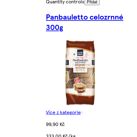
Quantity controls
Přidat
Panbauletto celozrnné
300g
Více z kategorie
99,90 Kč
333,00 Kč/kg