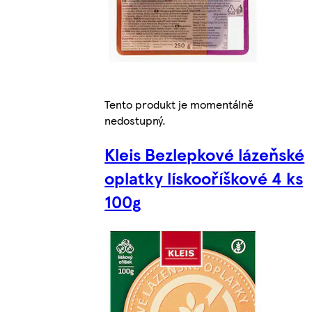
Tento produkt je momentálně
nedostupný.
Kleis Bezlepkové lázeňské
oplatky lískooříškové 4 ks
100g