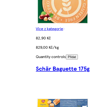
Více z kategorie
82,90 Kč
829,00 Kč/kg
Quantity controls
Přidat
Schär Baguette 175g