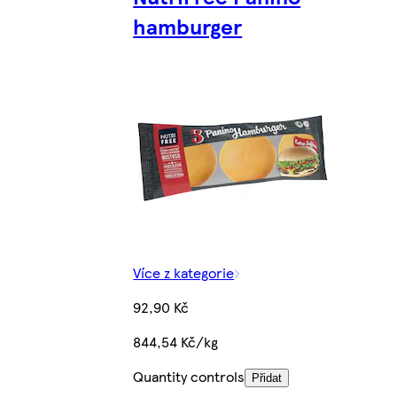
hamburger
Více z kategorie
92,90 Kč
844,54 Kč/kg
Quantity controls
Přidat