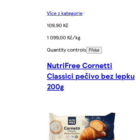
Více z kategorie
109,90 Kč
1 099,00 Kč/kg
Quantity controls
Přidat
NutriFree Cornetti
Classici pečivo bez lepku
200g