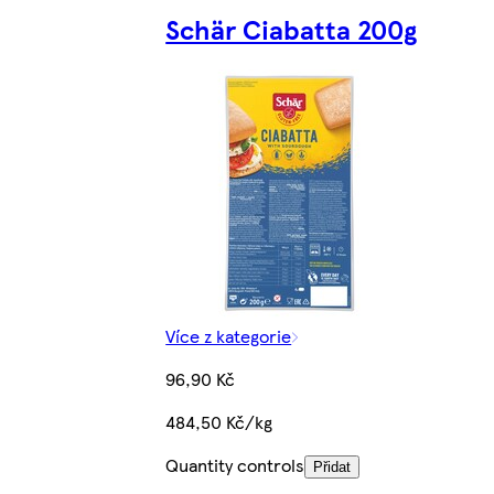
Schär Ciabatta 200g
Více z kategorie
96,90 Kč
484,50 Kč/kg
Quantity controls
Přidat