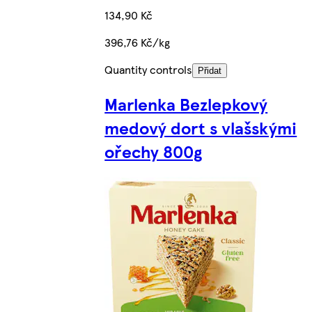
134,90 Kč
396,76 Kč/kg
Quantity controls
Přidat
Marlenka Bezlepkový
medový dort s vlašskými
ořechy 800g