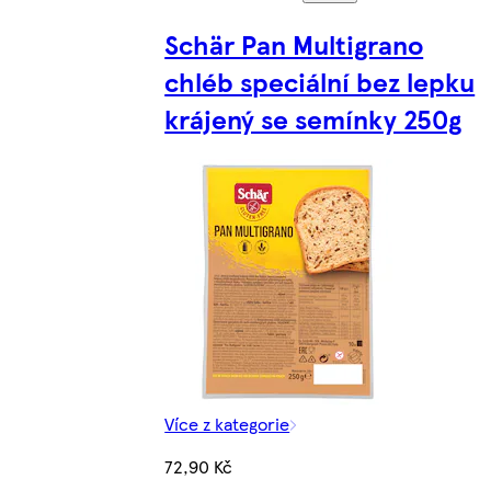
Schär Pan Multigrano
chléb speciální bez lepku
krájený se semínky 250g
Více z kategorie
72,90 Kč