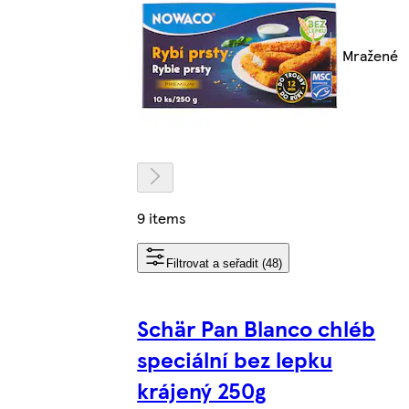
Mražené
9 items
Filtrovat a seřadit (48)
Schär Pan Blanco chléb
speciální bez lepku
krájený 250g