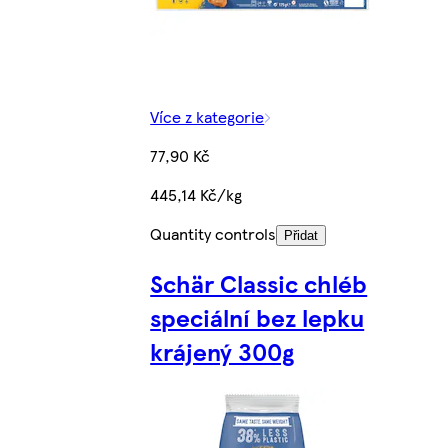
Více z kategorie
77,90 Kč
445,14 Kč/kg
Quantity controls
Přidat
Schär Classic chléb
speciální bez lepku
krájený 300g