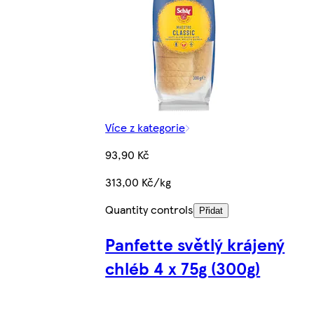
Více z kategorie
93,90 Kč
313,00 Kč/kg
Quantity controls
Přidat
Panfette světlý krájený
chléb 4 x 75g (300g)