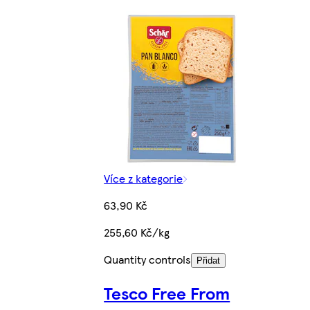
Více z kategorie
63,90 Kč
255,60 Kč/kg
Quantity controls
Přidat
Tesco Free From