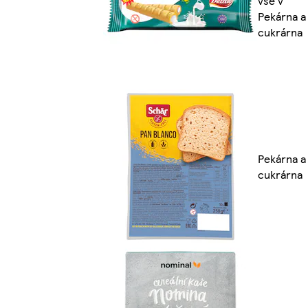
vše v
Pekárna a
cukrárna
Pekárna a
cukrárna