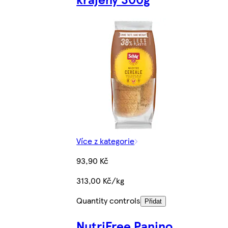
Více z kategorie
93,90 Kč
313,00 Kč/kg
Quantity controls
Přidat
NutriFree Panino