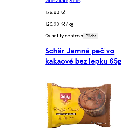
Více z kategorie
129,90 Kč
129,90 Kč/kg
Quantity controls
Přidat
Schär Jemné pečivo
kakaové bez lepku 65g