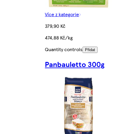
Více z kategorie
379,90 Kč
474,88 Kč/kg
Quantity controls
Přidat
Panbauletto 300g