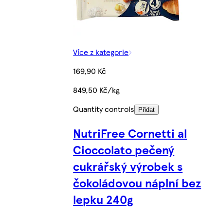
Více z kategorie
169,90 Kč
849,50 Kč/kg
Quantity controls
Přidat
NutriFree Cornetti al
Cioccolato pečený
cukrářský výrobek s
čokoládovou náplní bez
lepku 240g