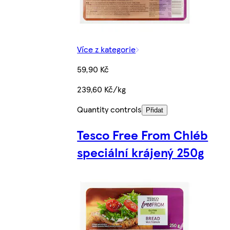
Více z kategorie
59,90 Kč
239,60 Kč/kg
Quantity controls
Přidat
Tesco Free From Chléb
speciální krájený 250g