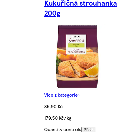
Kukuřičná strouhanka
200g
Více z kategorie
35,90 Kč
179,50 Kč/kg
Quantity controls
Přidat