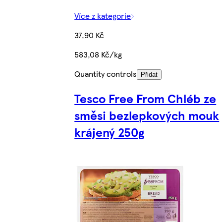
Více z kategorie
37,90 Kč
583,08 Kč/kg
Quantity controls
Přidat
Tesco Free From Chléb ze
směsi bezlepkových mouk
krájený 250g