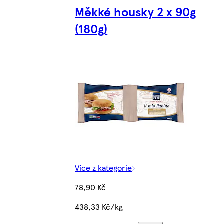
Měkké housky 2 x 90g
(180g)
Více z kategorie
78,90 Kč
438,33 Kč/kg