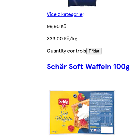
Více z kategorie
99,90 Kč
333,00 Kč/kg
Quantity controls
Přidat
Schär Soft Waffeln 100g