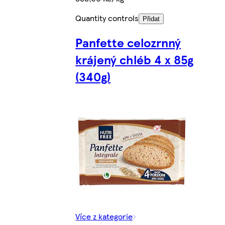
Quantity controls
Přidat
Panfette celozrnný
krájený chléb 4 x 85g
(340g)
Více z kategorie