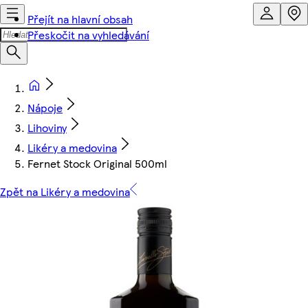
Přejít na hlavní obsah
Přeskočit na vyhledávání
Nápoje
Lihoviny
Likéry a medovina
Fernet Stock Original 500ml
Zpět na Likéry a medovina