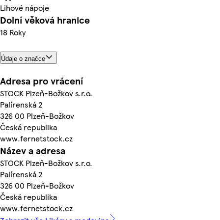
Lihové nápoje
Dolní věková hranice
18 Roky
Údaje o značce
Adresa pro vrácení
STOCK Plzeň-Božkov s.r.o.
Palírenská 2
326 00 Plzeň-Božkov
Česká republika
www.fernetstock.cz
Název a adresa
STOCK Plzeň-Božkov s.r.o.
Palírenská 2
326 00 Plzeň-Božkov
Česká republika
www.fernetstock.cz