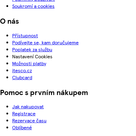
Soukromí a cookies
O nás
Přístupnost
Podívejte se, kam doručujeme
Poplatek za službu
Nastavení Cookies
Možnosti platby
itesco.cz
Clubcard
Pomoc s prvním nákupem
Jak nakupovat
Registrace
Rezervace času
Oblíbené