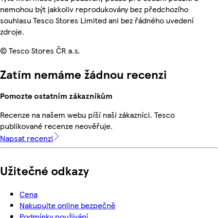
nemohou být jakkoliv reprodukovány bez předchozího
souhlasu Tesco Stores Limited ani bez řádného uvedení
zdroje.
© Tesco Stores ČR a.s.
Zatím nemáme žádnou recenzi
Pomozte ostatním zákazníkům
Recenze na našem webu píší naši zákazníci. Tesco
publikované recenze neověřuje.
Napsat recenzi
Užitečné odkazy
Cena
Nakupujte online bezpečně
Podmínky používání