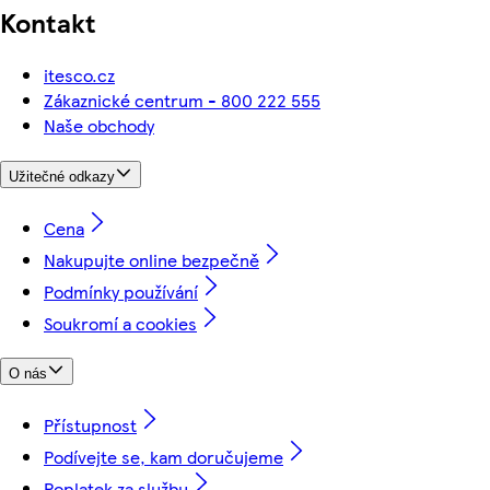
Kontakt
itesco.cz
Zákaznické centrum - 800 222 555
Naše obchody
Užitečné odkazy
Cena
Nakupujte online bezpečně
Podmínky používání
Soukromí a cookies
O nás
Přístupnost
Podívejte se, kam doručujeme
Poplatek za službu