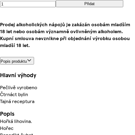
Přidat
Prodej alkoholických nápojů je zakázán osobám mladším
18 let nebo osobám významně ovlivněným alkoholem.
Kupní smlouva nevznikne při objednání výrobku osobou
mladší 18 let.
Popis produktu
Hlavní výhody
Pečlivě vyrobeno
Čtrnáct bylin
Tajná receptura
Popis
Hořká lihovina.
Hořec
Benedikt čubet