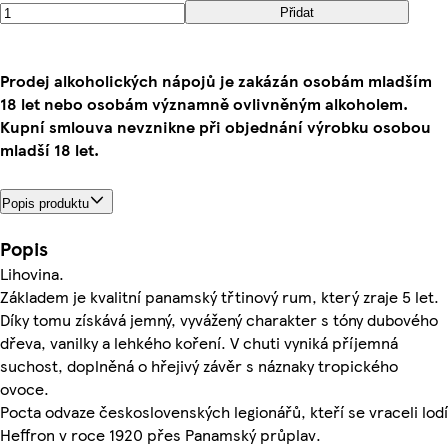
Přidat
Prodej alkoholických nápojů je zakázán osobám mladším
18 let nebo osobám významně ovlivněným alkoholem.
Kupní smlouva nevznikne při objednání výrobku osobou
mladší 18 let.
Popis produktu
Popis
Lihovina.
Základem je kvalitní panamský třtinový rum, který zraje 5 let.
Díky tomu získává jemný, vyvážený charakter s tóny dubového
dřeva, vanilky a lehkého koření. V chuti vyniká příjemná
suchost, doplněná o hřejivý závěr s náznaky tropického
ovoce.
Pocta odvaze československých legionářů, kteří se vraceli lodí
Heffron v roce 1920 přes Panamský průplav.