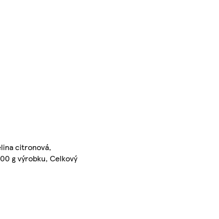
lina citronová,
 100 g výrobku, Celkový