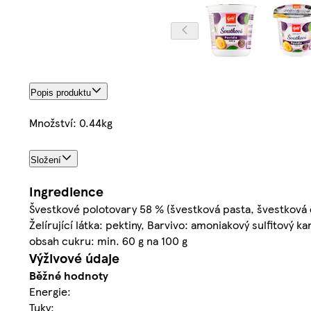
Popis produktu
Množství: 0.44kg
Složení
Ingredience
Švestkové polotovary 58 % (švestková pasta, švestková dř
Želírující látka: pektiny, Barvivo: amoniakový sulfitový 
obsah cukru: min. 60 g na 100 g
Výživové údaje
Běžné hodnoty
Energie:
Tuky: