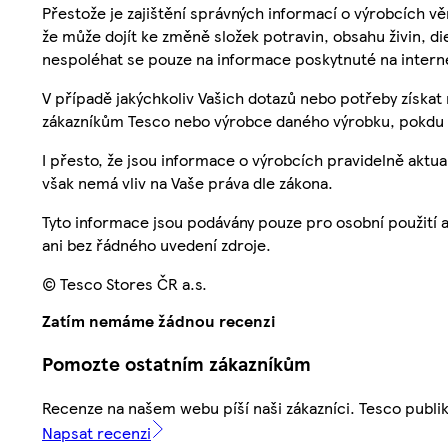
Přestože je zajištění správných informací o výrobcích vě
že může dojít ke změně složek potravin, obsahu živin, di
nespoléhat se pouze na informace poskytnuté na intern
V případě jakýchkoliv Vašich dotazů nebo potřeby získat
zákazníkům Tesco nebo výrobce daného výrobku, pokdu 
I přesto, že jsou informace o výrobcích pravidelně akt
však nemá vliv na Vaše práva dle zákona.
Tyto informace jsou podávány pouze pro osobní použití 
ani bez řádného uvedení zdroje.
© Tesco Stores ČR a.s.
Zatím nemáme žádnou recenzi
Pomozte ostatním zákazníkům
Recenze na našem webu píší naši zákazníci. Tesco publ
Napsat recenzi