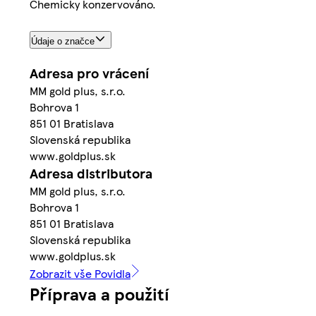
Chemicky konzervováno.
Údaje o značce
Adresa pro vrácení
MM gold plus, s.r.o.
Bohrova 1
851 01 Bratislava
Slovenská republika
www.goldplus.sk
Adresa distributora
MM gold plus, s.r.o.
Bohrova 1
851 01 Bratislava
Slovenská republika
www.goldplus.sk
Zobrazit vše Povidla
Příprava a použití