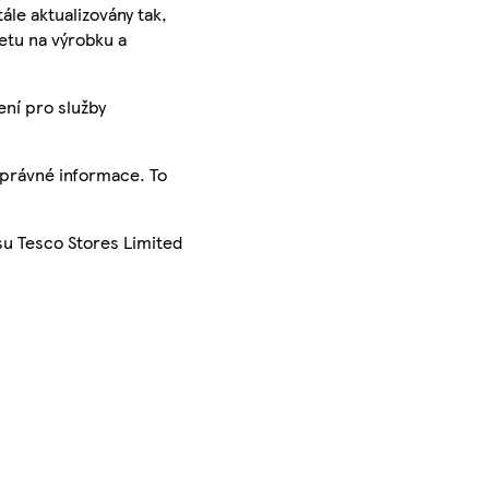
ále aktualizovány tak,
ketu na výrobku a
ení pro služby
správné informace. To
su Tesco Stores Limited