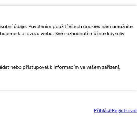
osobní údaje. Povolením použití všech cookies nám umožníte
řebujeme k provozu webu. Své rozhodnutí můžete kdykoliv
ládat nebo přistupovat k informacím ve vašem zařízení,
Přihlásit
Registrovat