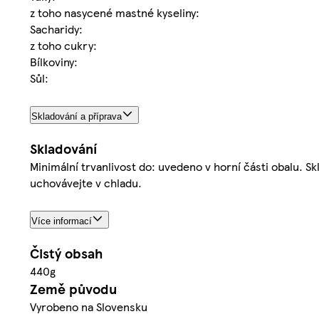
z toho nasycené mastné kyseliny:
Sacharidy:
z toho cukry:
Bílkoviny:
Sůl:
Skladování a příprava
Skladování
Minimální trvanlivost do: uvedeno v horní části obalu.
uchovávejte v chladu.
Více informací
Čistý obsah
440g
Země původu
Vyrobeno na Slovensku