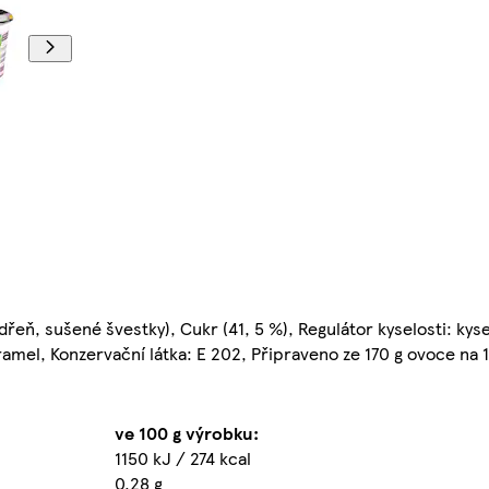
eň, sušené švestky), Cukr (41, 5 %), Regulátor kyselosti: kyse
karamel, Konzervační látka: E 202, Připraveno ze 170 g ovoce na
ve 100 g výrobku:
1150 kJ / 274 kcal
0,28 g