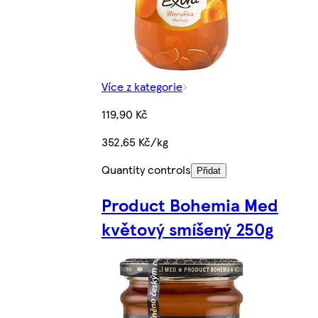
Více z kategorie
119,90 Kč
352,65 Kč/kg
Quantity controls
Přidat
Product Bohemia Med
květový smíšený 250g