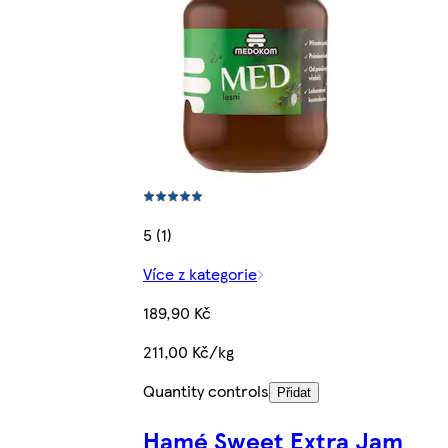
5 (1)
Více z kategorie
189,90 Kč
211,00 Kč/kg
Quantity controls
Přidat
Hamé Sweet Extra Jam