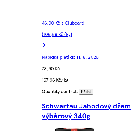
46,90 Kč s Clubcard
(106,59 Kč/kg)
Nabídka platí do 11. 8. 2026
73,90 Kč
167,96 Kč/kg
Quantity controls
Přidat
Schwartau Jahodový džem
výběrový 340g