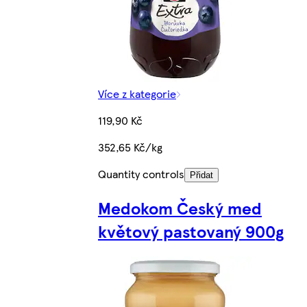
Více z kategorie
119,90 Kč
352,65 Kč/kg
Quantity controls
Přidat
Medokom Český med
květový pastovaný 900g