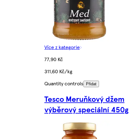
Více z kategorie
77,90 Kč
311,60 Kč/kg
Quantity controls
Přidat
Tesco Meruňkový džem
výběrový speciální 450g