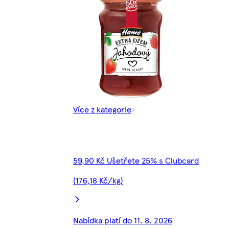
Více z kategorie
59,90 Kč Ušetřete 25% s Clubcard
(176,18 Kč/kg)
Nabídka platí do 11. 8. 2026