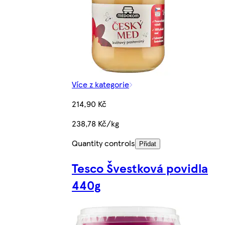
Více z kategorie
214,90 Kč
238,78 Kč/kg
Quantity controls
Přidat
Tesco Švestková povidla
440g