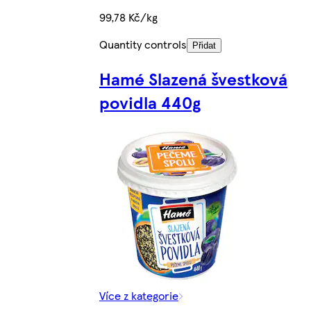
99,78 Kč/kg
Quantity controls
Přidat
Hamé Slazená švestková
povidla 440g
Více z kategorie