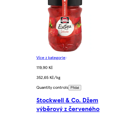
Více z kategorie
119,90 Kč
352,65 Kč/kg
Quantity controls
Přidat
Stockwell & Co. Džem
výběrový z červeného