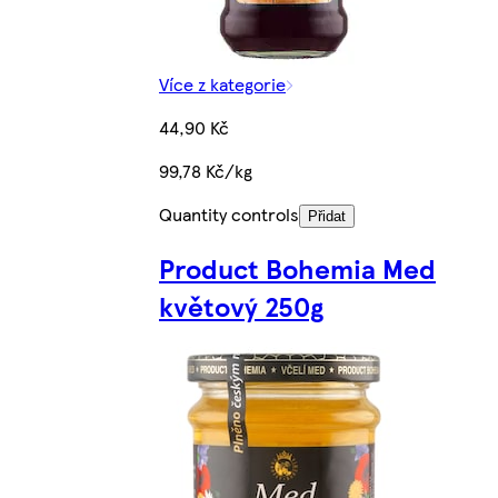
Více z kategorie
44,90 Kč
99,78 Kč/kg
Quantity controls
Přidat
Product Bohemia Med
květový 250g