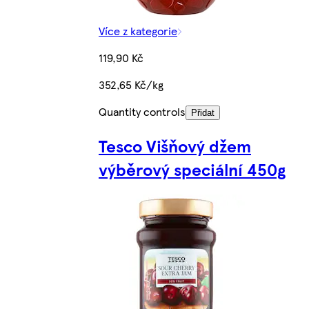
Více z kategorie
119,90 Kč
352,65 Kč/kg
Quantity controls
Přidat
Tesco Višňový džem
výběrový speciální 450g