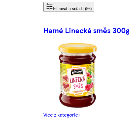
Filtrovat a seřadit (86)
Hamé Linecká směs 300g
Více z kategorie