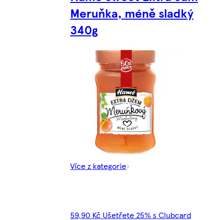
Meruňka, méně sladký
340g
Více z kategorie
59,90 Kč Ušetřete 25% s Clubcard