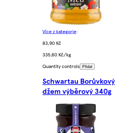
Více z kategorie
83,90 Kč
335,60 Kč/kg
Quantity controls
Přidat
Schwartau Borůvkový
džem výběrový 340g