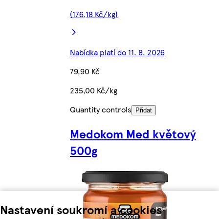
(176,18 Kč/kg)
Nabídka platí do 11. 8. 2026
79,90 Kč
235,00 Kč/kg
Quantity controls
Přidat
Medokom Med květový
500g
Nastavení soukromí a cookies