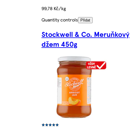
99,78 Kč/kg
Quantity controls
Přidat
Stockwell & Co. Meruňkový
džem 450g