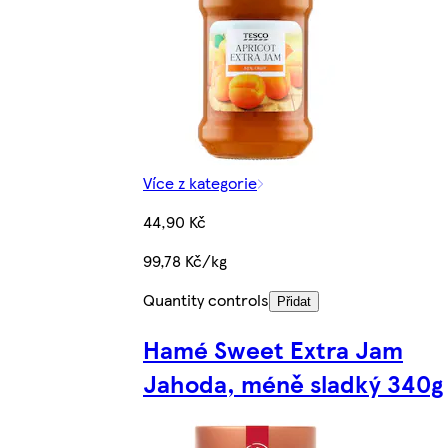
Více z kategorie
44,90 Kč
99,78 Kč/kg
Quantity controls
Přidat
Hamé Sweet Extra Jam
Jahoda, méně sladký 340g