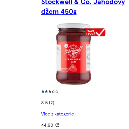
Stockwell & Co. Jahodový
džem 450g
3.5 (2)
Více z kategorie
44,90 Kč