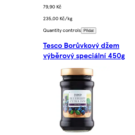
79,90 Kč
235,00 Kč/kg
Quantity controls
Přidat
Tesco Borůvkový džem
výběrový speciální 450g