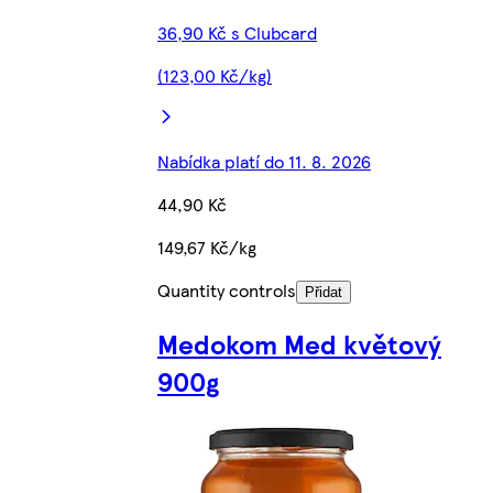
36,90 Kč s Clubcard
(123,00 Kč/kg)
Nabídka platí do 11. 8. 2026
44,90 Kč
149,67 Kč/kg
Quantity controls
Přidat
Medokom Med květový
900g