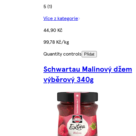
5 (1)
Více z kategorie
44,90 Kč
99,78 Kč/kg
Quantity controls
Přidat
Schwartau Malinový džem
výběrový 340g