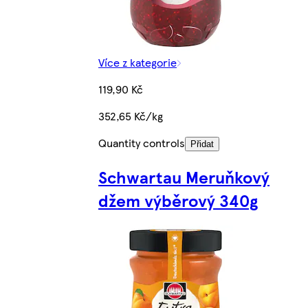
Více z kategorie
119,90 Kč
352,65 Kč/kg
Quantity controls
Přidat
Schwartau Meruňkový
džem výběrový 340g