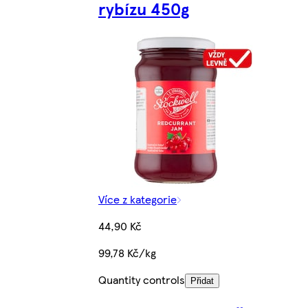
rybízu 450g
Více z kategorie
44,90 Kč
99,78 Kč/kg
Quantity controls
Přidat