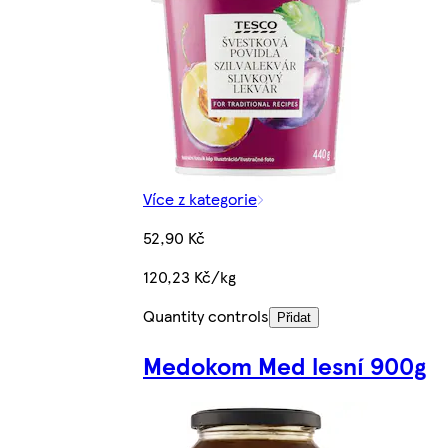
Více z kategorie
52,90 Kč
120,23 Kč/kg
Quantity controls
Přidat
Medokom Med lesní 900g