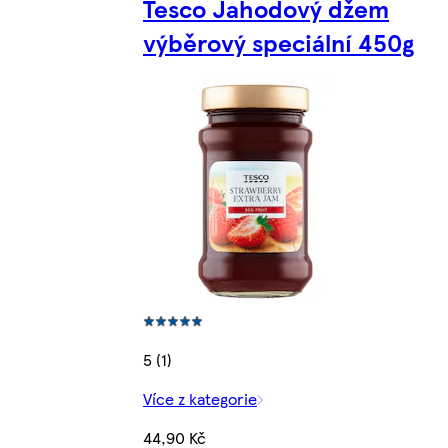
Tesco Jahodový džem
výběrový speciální 450g
5 (1)
Více z kategorie
44,90 Kč