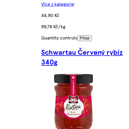
Více z kategorie
44,90 Kč
99,78 Kč/kg
Quantity controls
Přidat
Schwartau Červený rybíz
340g