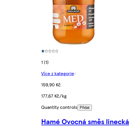
1 (1)
Více z kategorie
159,90 Kč
177,67 Kč/kg
Quantity controls
Přidat
Hamé Ovocná směs linecká