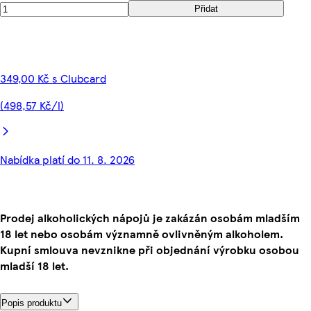
Přidat
349,00 Kč s Clubcard
(498,57 Kč/l)
Nabídka platí do 11. 8. 2026
Prodej alkoholických nápojů je zakázán osobám mladším
18 let nebo osobám významně ovlivněným alkoholem.
Kupní smlouva nevznikne při objednání výrobku osobou
mladší 18 let.
Popis produktu