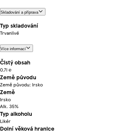
Skladování a příprava
Typ skladování
Trvanlivé
Více informací
Čistý obsah
0.7l ℮
Země původu
Země původu: Irsko
Země
Irsko
Alk. 35%
Typ alkoholu
Likér
Dolní věková hranice