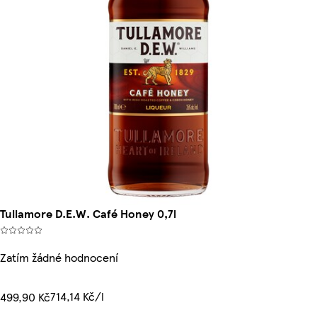
Tullamore D.E.W. Café Honey 0,7l
Zatím žádné hodnocení
714,14 Kč/l
499,90 Kč