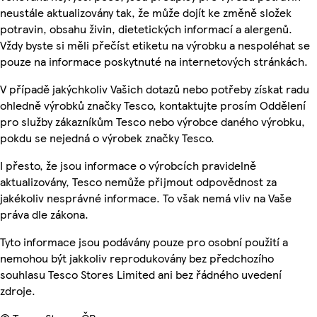
neustále aktualizovány tak, že může dojít ke změně složek
potravin, obsahu živin, dietetických informací a alergenů.
Vždy byste si měli přečíst etiketu na výrobku a nespoléhat se
pouze na informace poskytnuté na internetových stránkách.
V případě jakýchkoliv Vašich dotazů nebo potřeby získat radu
ohledně výrobků značky Tesco, kontaktujte prosím Oddělení
pro služby zákazníkům Tesco nebo výrobce daného výrobku,
pokdu se nejedná o výrobek značky Tesco.
I přesto, že jsou informace o výrobcích pravidelně
aktualizovány, Tesco nemůže přijmout odpovědnost za
jakékoliv nesprávné informace. To však nemá vliv na Vaše
práva dle zákona.
Tyto informace jsou podávány pouze pro osobní použití a
nemohou být jakkoliv reprodukovány bez předchozího
souhlasu Tesco Stores Limited ani bez řádného uvedení
zdroje.