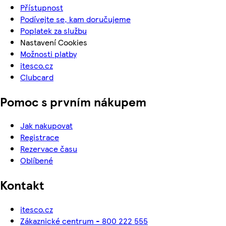
Přístupnost
Podívejte se, kam doručujeme
Poplatek za službu
Nastavení Cookies
Možnosti platby
itesco.cz
Clubcard
Pomoc s prvním nákupem
Jak nakupovat
Registrace
Rezervace času
Oblíbené
Kontakt
itesco.cz
Zákaznické centrum - 800 222 555