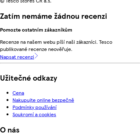
© Tesco Stores ČR a.s.
Zatím nemáme žádnou recenzi
Pomozte ostatním zákazníkům
Recenze na našem webu píší naši zákazníci. Tesco
publikované recenze neověřuje.
Napsat recenzi
Užitečné odkazy
Cena
Nakupujte online bezpečně
Podmínky používání
Soukromí a cookies
O nás