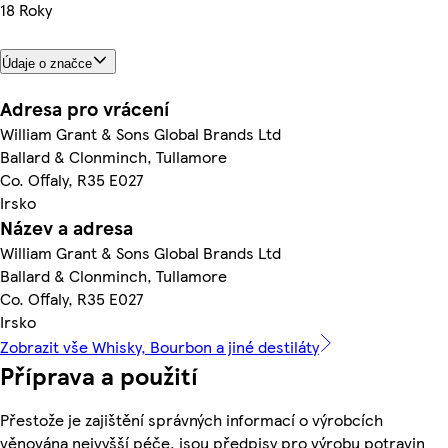
18 Roky
Údaje o značce
Adresa pro vrácení
William Grant & Sons Global Brands Ltd
Ballard & Clonminch, Tullamore
Co. Offaly, R35 E027
Irsko
Název a adresa
William Grant & Sons Global Brands Ltd
Ballard & Clonminch, Tullamore
Co. Offaly, R35 E027
Irsko
Zobrazit vše Whisky, Bourbon a jiné destiláty
Příprava a použití
Přestože je zajištění správných informací o výrobcích
věnována nejvyšší péče, jsou předpisy pro výrobu potravin