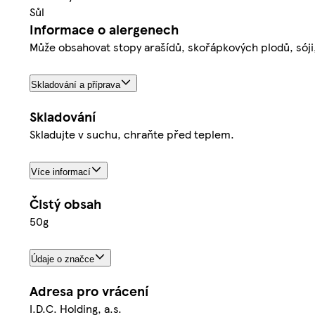
Sůl
Informace o alergenech
Může obsahovat stopy arašídů, skořápkových plodů, sóji
Skladování a příprava
Skladování
Skladujte v suchu, chraňte před teplem.
Více informací
Čistý obsah
50g
Údaje o značce
Adresa pro vrácení
I.D.C. Holding, a.s.