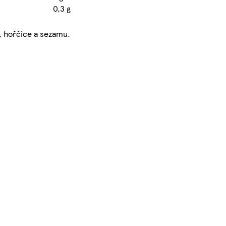
0,3 g
, hořčice a sezamu.