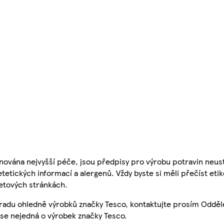
nována nejvyšší péče, jsou předpisy pro výrobu potravin neust
etetických informací a alergenů. Vždy byste si měli přečíst eti
etových stránkách.
 radu ohledně výrobků značky Tesco, kontaktujte prosím Odděl
se nejedná o výrobek značky Tesco.