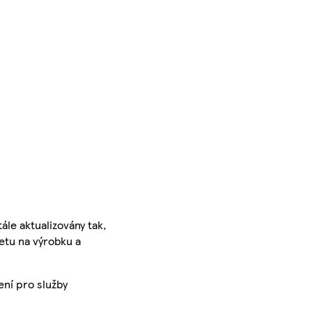
ále aktualizovány tak,
ketu na výrobku a
ení pro služby