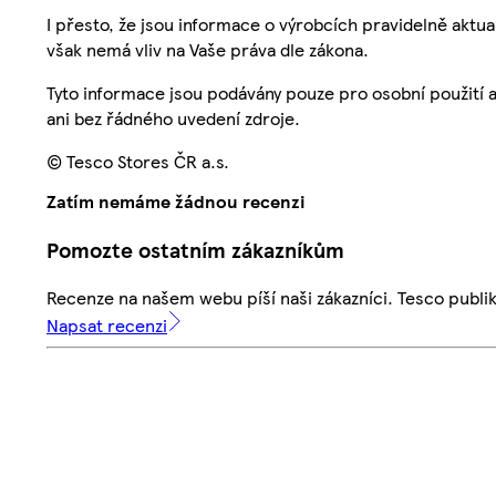
I přesto, že jsou informace o výrobcích pravidelně akt
však nemá vliv na Vaše práva dle zákona.
Tyto informace jsou podávány pouze pro osobní použití 
ani bez řádného uvedení zdroje.
© Tesco Stores ČR a.s.
Zatím nemáme žádnou recenzi
Pomozte ostatním zákazníkům
Recenze na našem webu píší naši zákazníci. Tesco publ
Napsat recenzi