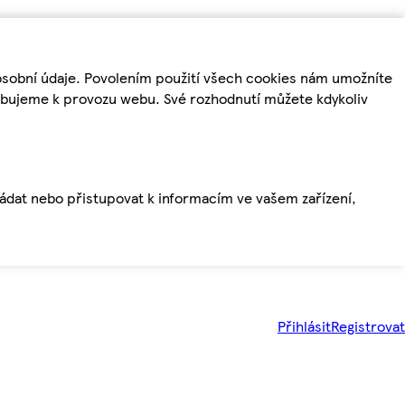
osobní údaje. Povolením použití všech cookies nám umožníte
řebujeme k provozu webu. Své rozhodnutí můžete kdykoliv
ládat nebo přistupovat k informacím ve vašem zařízení,
Přihlásit
Registrovat