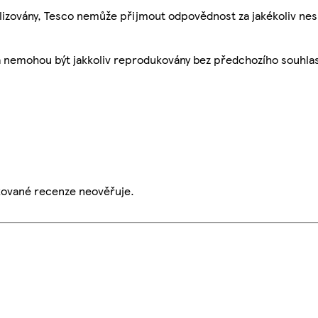
ualizovány, Tesco nemůže přijmout odpovědnost za jakékoliv ne
a nemohou být jakkoliv reprodukovány bez předchozího souhla
ikované recenze neověřuje.