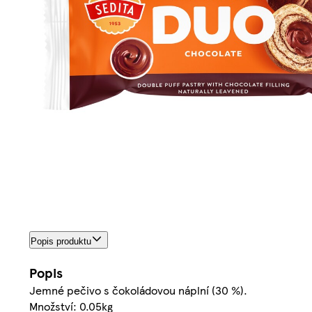
Popis produktu
Popis
Jemné pečivo s čokoládovou náplní (30 %).
Množství: 0.05kg