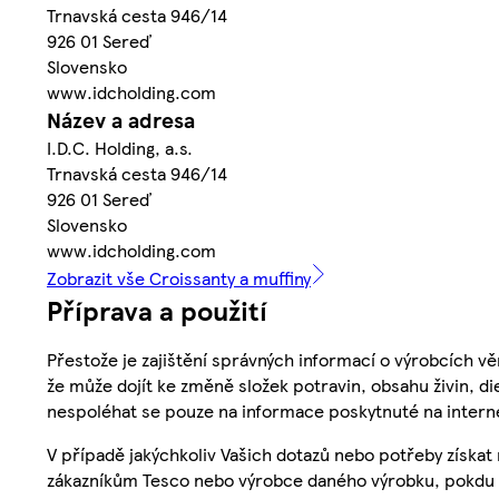
Trnavská cesta 946/14
926 01 Sereď
Slovensko
www.idcholding.com
Název a adresa
I.D.C. Holding, a.s.
Trnavská cesta 946/14
926 01 Sereď
Slovensko
www.idcholding.com
Zobrazit vše Croissanty a muffiny
Příprava a použití
Přestože je zajištění správných informací o výrobcích vě
že může dojít ke změně složek potravin, obsahu živin, di
nespoléhat se pouze na informace poskytnuté na intern
V případě jakýchkoliv Vašich dotazů nebo potřeby získat
zákazníkům Tesco nebo výrobce daného výrobku, pokdu 