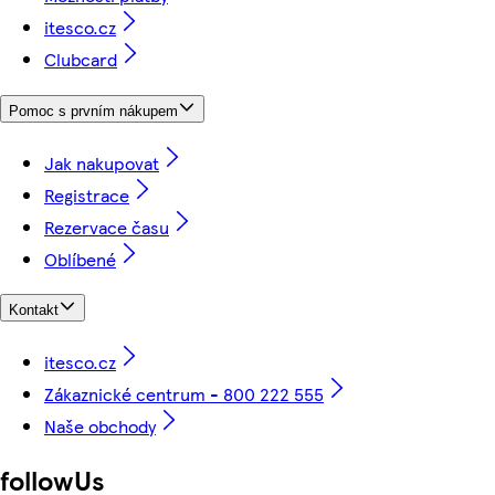
itesco.cz
Clubcard
Pomoc s prvním nákupem
Jak nakupovat
Registrace
Rezervace času
Oblíbené
Kontakt
itesco.cz
Zákaznické centrum - 800 222 555
Naše obchody
followUs