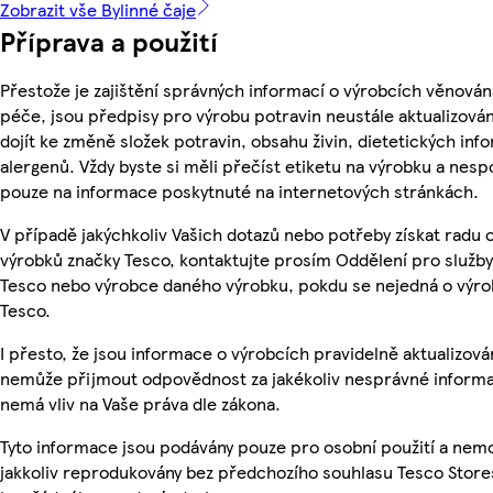
Zobrazit vše Bylinné čaje
Příprava a použití
Přestože je zajištění správných informací o výrobcích věnován
péče, jsou předpisy pro výrobu potravin neustále aktualizován
dojít ke změně složek potravin, obsahu živin, dietetických inf
alergenů. Vždy byste si měli přečíst etiketu na výrobku a nesp
pouze na informace poskytnuté na internetových stránkách.
V případě jakýchkoliv Vašich dotazů nebo potřeby získat radu 
výrobků značky Tesco, kontaktujte prosím Oddělení pro služb
Tesco nebo výrobce daného výrobku, pokdu se nejedná o výro
Tesco.
I přesto, že jsou informace o výrobcích pravidelně aktualizová
nemůže přijmout odpovědnost za jakékoliv nesprávné informa
nemá vliv na Vaše práva dle zákona.
Tyto informace jsou podávány pouze pro osobní použití a nem
jakkoliv reprodukovány bez předchozího souhlasu Tesco Stores