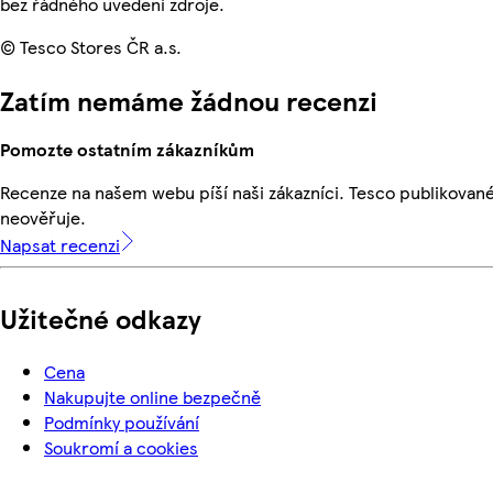
bez řádného uvedení zdroje.
© Tesco Stores ČR a.s.
Zatím nemáme žádnou recenzi
Pomozte ostatním zákazníkům
Recenze na našem webu píší naši zákazníci. Tesco publikovan
neověřuje.
Napsat recenzi
Užitečné odkazy
Cena
Nakupujte online bezpečně
Podmínky používání
Soukromí a cookies