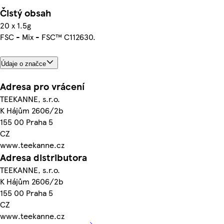
Čistý obsah
20 x 1.5g
FSC - Mix - FSC™ C112630.
Údaje o značce
Adresa pro vrácení
TEEKANNE, s.r.o.
K Hájům 2606/2b
155 00 Praha 5
CZ
www.teekanne.cz
Adresa distributora
TEEKANNE, s.r.o.
K Hájům 2606/2b
155 00 Praha 5
CZ
www.teekanne.cz