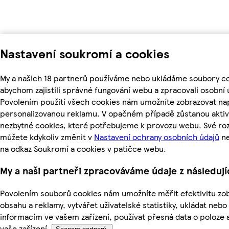
Nastavení soukromí a cookies
My a našich 18 partnerů používáme nebo ukládáme soubory co
abychom zajistili správné fungování webu a zpracovali osobní 
Povolením použití všech cookies nám umožníte zobrazovat nap
personalizovanou reklamu. V opačném případě zůstanou aktiv
nezbytné cookies, které potřebujeme k provozu webu. Své ro
můžete kdykoliv změnit v
Nastavení ochrany osobních údajů
ne
na odkaz Soukromí a cookies v patičce webu.
My a naši partneři zpracováváme údaje z následuj
Povolením souborů cookies nám umožníte měřit efektivitu z
obsahu a reklamy, vytvářet uživatelské statistiky, ukládat nebo
informacím ve vašem zařízení, používat přesná data o poloze a
vaše zařízení.