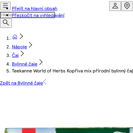
Přejít na hlavní obsah
Přeskočit na vyhledávání
Nápoje
Čaj
Bylinné čaje
Teekanne World of Herbs Kopřiva mix přírodní bylinný čaj 
Zpět na Bylinné čaje