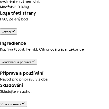
uvolnění v rušném dni.
Množství: 0.03kg
Loga třetí strany
FSC, Zelený bod
Složení
Ingredience
Kopřiva (55%), Fenykl, Citronová tráva, Lékořice
Skladování a příprava
Příprava a používání
Návod pro přípravu viz obal.
Skladování
Skladujte v suchu.
Více informací