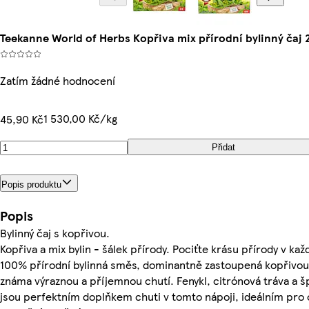
Teekanne World of Herbs Kopřiva mix přírodní bylinný čaj 2
Zatím žádné hodnocení
1 530,00 Kč/kg
45,90 Kč
Přidat
Popis produktu
Popis
Bylinný čaj s kopřivou.
Kopřiva a mix bylin - šálek přírody. Pociťte krásu přírody v k
100% přírodní bylinná směs, dominantně zastoupená kopřivou,
známa výraznou a příjemnou chutí. Fenykl, citrónová tráva a š
jsou perfektním doplňkem chuti v tomto nápoji, ideálním pro