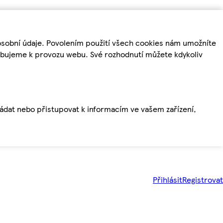
osobní údaje. Povolením použití všech cookies nám umožníte
řebujeme k provozu webu. Své rozhodnutí můžete kdykoliv
ládat nebo přistupovat k informacím ve vašem zařízení,
Přihlásit
Registrovat