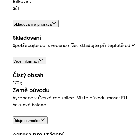
Bílkoviny
Sůl
Skladování a příprava
Skladování
Spotřebujte do: uvedeno níže. Skladujte při teplotě od +
Více informací
Čistý obsah
170g
Země původu
Vyrobeno v České republice. Místo původu masa: EU
Vakuově baleno.
Údaje o značce
Adresa pro vrácení