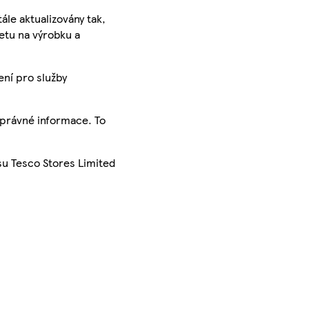
ále aktualizovány tak,
ketu na výrobku a
ení pro služby
správné informace. To
su Tesco Stores Limited