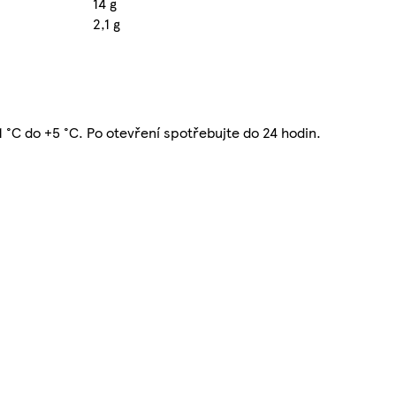
14 g
2,1 g
1 °C do +5 °C. Po otevření spotřebujte do 24 hodin.