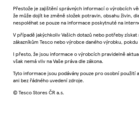
Přestože je zajištění správných informací o výrobcích vě
že může dojít ke změně složek potravin, obsahu živin, di
nespoléhat se pouze na informace poskytnuté na intern
V případě jakýchkoliv Vašich dotazů nebo potřeby získat
zákazníkům Tesco nebo výrobce daného výrobku, pokdu 
I přesto, že jsou informace o výrobcích pravidelně akt
však nemá vliv na Vaše práva dle zákona.
Tyto informace jsou podávány pouze pro osobní použití 
ani bez řádného uvedení zdroje.
© Tesco Stores ČR a.s.