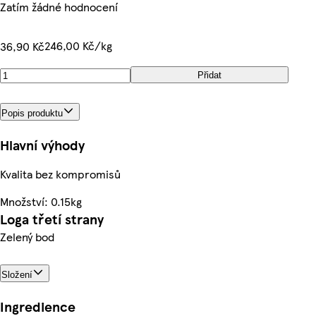
Zatím žádné hodnocení
246,00 Kč/kg
36,90 Kč
Přidat
Popis produktu
Hlavní výhody
Kvalita bez kompromisů
Množství: 0.15kg
Loga třetí strany
Zelený bod
Složení
Ingredience