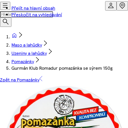
Přejít na hlavní obsah
Přeskočit na vyhledávání
Maso a lahůdky
Uzeniny a lahůdky
Pomazánky
Gurmán Klub Romadur pomazánka se sýrem 150g
Zpět na Pomazánky