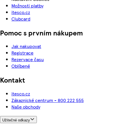
Možnosti platby
itesco.cz
Clubcard
Pomoc s prvním nákupem
Jak nakupovat
Registrace
Rezervace času
Oblíbené
Kontakt
itesco.cz
Zákaznické centrum - 800 222 555
Naše obchody
Užitečné odkazy