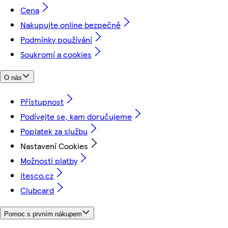
Cena
Nakupujte online bezpečně
Podmínky používání
Soukromí a cookies
O nás
Přístupnost
Podívejte se, kam doručujeme
Poplatek za službu
Nastavení Cookies
Možnosti platby
itesco.cz
Clubcard
Pomoc s prvním nákupem