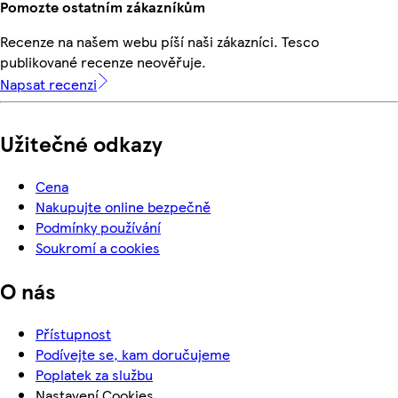
Pomozte ostatním zákazníkům
Recenze na našem webu píší naši zákazníci. Tesco
publikované recenze neověřuje.
Napsat recenzi
Užitečné odkazy
Cena
Nakupujte online bezpečně
Podmínky používání
Soukromí a cookies
O nás
Přístupnost
Podívejte se, kam doručujeme
Poplatek za službu
Nastavení Cookies