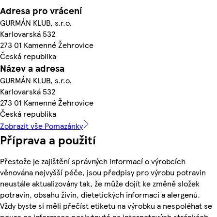
Adresa pro vrácení
GURMÁN KLUB, s.r.o.
Karlovarská 532
273 01 Kamenné Žehrovice
Česká republika
Název a adresa
GURMÁN KLUB, s.r.o.
Karlovarská 532
273 01 Kamenné Žehrovice
Česká republika
Zobrazit vše Pomazánky
Příprava a použití
Přestože je zajištění správných informací o výrobcích
věnována nejvyšší péče, jsou předpisy pro výrobu potravin
neustále aktualizovány tak, že může dojít ke změně složek
potravin, obsahu živin, dietetických informací a alergenů.
Vždy byste si měli přečíst etiketu na výrobku a nespoléhat se
pouze na informace poskytnuté na internetových stránkách.