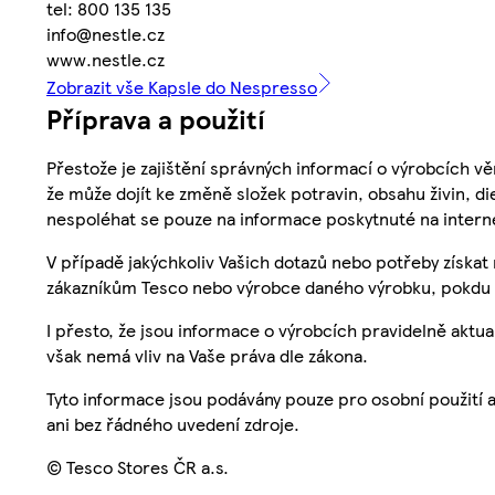
tel: 800 135 135
info@nestle.cz
www.nestle.cz
Zobrazit vše Kapsle do Nespresso
Příprava a použití
Přestože je zajištění správných informací o výrobcích vě
že může dojít ke změně složek potravin, obsahu živin, di
nespoléhat se pouze na informace poskytnuté na intern
V případě jakýchkoliv Vašich dotazů nebo potřeby získat
zákazníkům Tesco nebo výrobce daného výrobku, pokdu 
I přesto, že jsou informace o výrobcích pravidelně akt
však nemá vliv na Vaše práva dle zákona.
Tyto informace jsou podávány pouze pro osobní použití 
ani bez řádného uvedení zdroje.
© Tesco Stores ČR a.s.