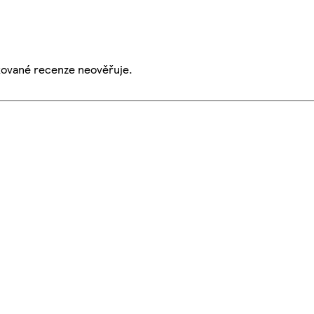
ikované recenze neověřuje.