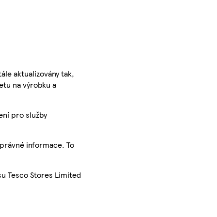
ále aktualizovány tak,
ketu na výrobku a
ení pro služby
správné informace. To
su Tesco Stores Limited