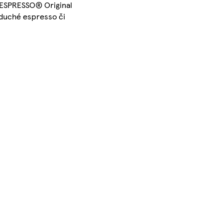
 NESPRESSO® Original
oduché espresso či