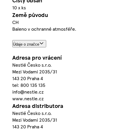
Čistý obsah
10 x ks
Země původu
CH
Baleno v ochranné atmosféře.
Údaje o značce
Adresa pro vrácení
Nestlé Česko s.r.o.
Mezi Vodami 2035/31
143 20 Praha 4
tel: 800 135 135
info@nestle.cz
www.nestle.cz
Adresa distributora
Nestlé Česko s.r.o.
Mezi Vodami 2035/31
143 20 Praha 4