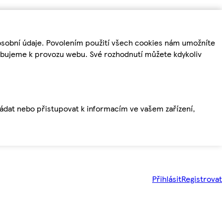
osobní údaje. Povolením použití všech cookies nám umožníte
řebujeme k provozu webu. Své rozhodnutí můžete kdykoliv
ládat nebo přistupovat k informacím ve vašem zařízení,
Přihlásit
Registrovat