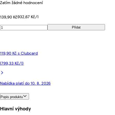
Zatím žádné hodnocení
932,67 Kč/l
139,90 Kč
Přidat
119,90 Kč s Clubcard
(799,33 Kč/l)
Nabídka platí do 10. 8. 2026
Popis produktu
Hlavní výhody