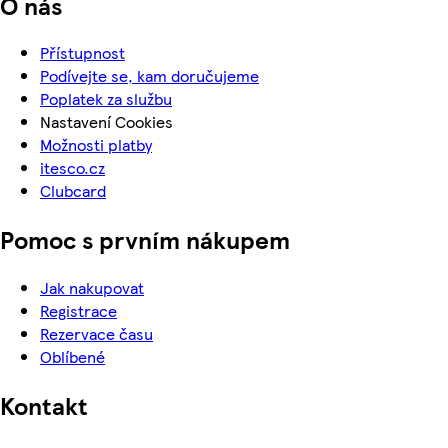
O nás
Přístupnost
Podívejte se, kam doručujeme
Poplatek za službu
Nastavení Cookies
Možnosti platby
itesco.cz
Clubcard
Pomoc s prvním nákupem
Jak nakupovat
Registrace
Rezervace času
Oblíbené
Kontakt