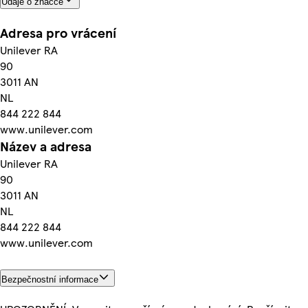
Údaje o značce
Adresa pro vrácení
Unilever RA
90
3011 AN
NL
844 222 844
www.unilever.com
Název a adresa
Unilever RA
90
3011 AN
NL
844 222 844
www.unilever.com
Bezpečnostní informace