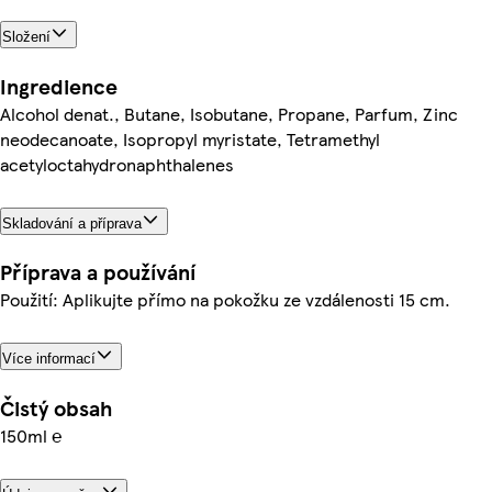
Složení
Ingredience
Alcohol denat., Butane, Isobutane, Propane, Parfum, Zinc
neodecanoate, Isopropyl myristate, Tetramethyl
acetyloctahydronaphthalenes
Skladování a příprava
Příprava a používání
Použití: Aplikujte přímo na pokožku ze vzdálenosti 15 cm.
Více informací
Čistý obsah
150ml ℮