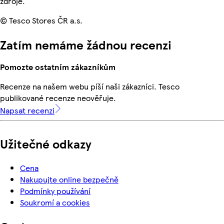
zdroje.
© Tesco Stores ČR a.s.
Zatím nemáme žádnou recenzi
Pomozte ostatním zákazníkům
Recenze na našem webu píší naši zákazníci. Tesco
publikované recenze neověřuje.
Napsat recenzi
Užitečné odkazy
Cena
Nakupujte online bezpečně
Podmínky používání
Soukromí a cookies