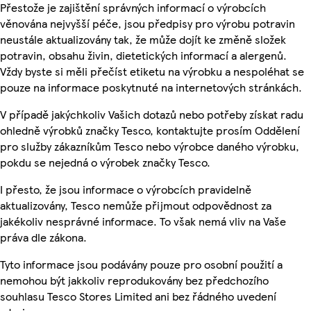
Přestože je zajištění správných informací o výrobcích
věnována nejvyšší péče, jsou předpisy pro výrobu potravin
neustále aktualizovány tak, že může dojít ke změně složek
potravin, obsahu živin, dietetických informací a alergenů.
Vždy byste si měli přečíst etiketu na výrobku a nespoléhat se
pouze na informace poskytnuté na internetových stránkách.
V případě jakýchkoliv Vašich dotazů nebo potřeby získat radu
ohledně výrobků značky Tesco, kontaktujte prosím Oddělení
pro služby zákazníkům Tesco nebo výrobce daného výrobku,
pokdu se nejedná o výrobek značky Tesco.
I přesto, že jsou informace o výrobcích pravidelně
aktualizovány, Tesco nemůže přijmout odpovědnost za
jakékoliv nesprávné informace. To však nemá vliv na Vaše
práva dle zákona.
Tyto informace jsou podávány pouze pro osobní použití a
nemohou být jakkoliv reprodukovány bez předchozího
souhlasu Tesco Stores Limited ani bez řádného uvedení