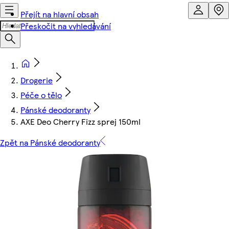
Přejít na hlavní obsah
Přeskočit na vyhledávání
Drogerie
Péče o tělo
Pánské deodoranty
AXE Deo Cherry Fizz sprej 150ml
Zpět na Pánské deodoranty