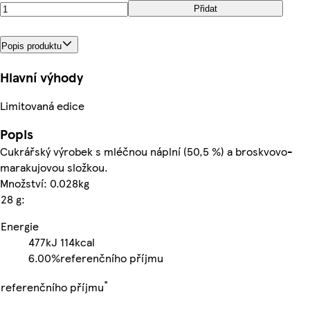
Přidat
Popis produktu
Hlavní výhody
Limitovaná edice
Popis
Cukrářský výrobek s mléčnou náplní (50,5 %) a broskvovo-
marakujovou složkou.
Množství: 0.028kg
28 g:
Energie
477kJ
114kcal
6.00%
referenčního příjmu
*
referenčního příjmu