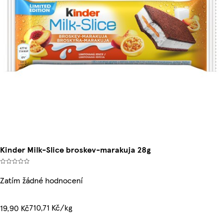
Kinder Milk-Slice broskev-marakuja 28g
Zatím žádné hodnocení
710,71 Kč/kg
19,90 Kč