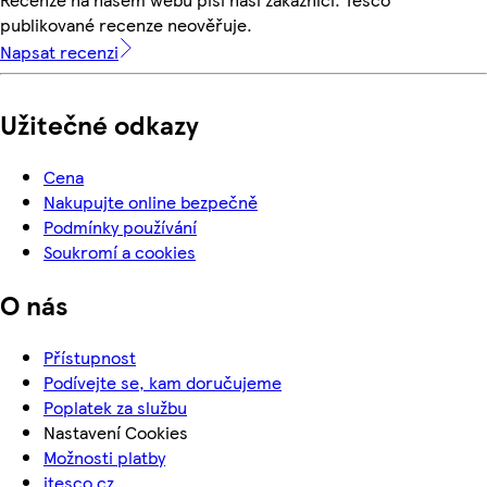
publikované recenze neověřuje.
Napsat recenzi
Užitečné odkazy
Cena
Nakupujte online bezpečně
Podmínky používání
Soukromí a cookies
O nás
Přístupnost
Podívejte se, kam doručujeme
Poplatek za službu
Nastavení Cookies
Možnosti platby
itesco.cz