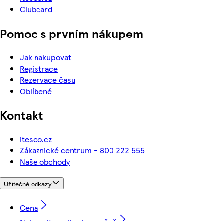
Clubcard
Pomoc s prvním nákupem
Jak nakupovat
Registrace
Rezervace času
Oblíbené
Kontakt
itesco.cz
Zákaznické centrum - 800 222 555
Naše obchody
Užitečné odkazy
Cena