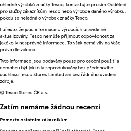
ohledně výrobků značky Tesco, kontaktujte prosím Oddělení
pro služby zákazníkům Tesco nebo výrobce daného výrobku,
pokdu se nejedná o výrobek značky Tesco.
I přesto, že jsou informace o výrobcích pravidelně
aktualizovány, Tesco nemůže přijmout odpovědnost za
jakékoliv nesprávné informace. To však nemá vliv na Vaše
práva dle zákona.
Tyto informace jsou podávány pouze pro osobní použití a
nemohou být jakkoliv reprodukovány bez předchozího
souhlasu Tesco Stores Limited ani bez řádného uvedení
zdroje.
© Tesco Stores ČR a.s.
Zatím nemáme žádnou recenzi
Pomozte ostatním zákazníkům
Recenze na našem webu píší naši zákazníci. Tesco