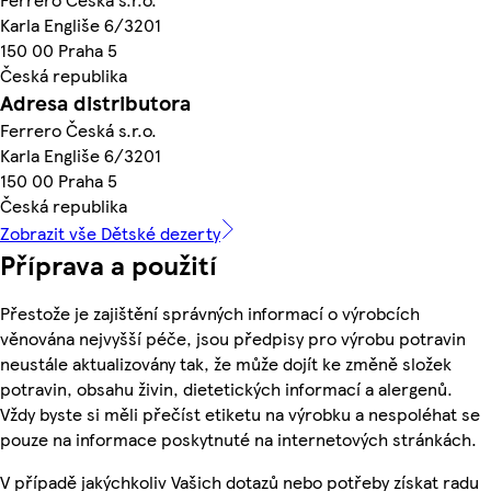
Karla Engliše 6/3201
150 00 Praha 5
Česká republika
Adresa distributora
Ferrero Česká s.r.o.
Karla Engliše 6/3201
150 00 Praha 5
Česká republika
Zobrazit vše Dětské dezerty
Příprava a použití
Přestože je zajištění správných informací o výrobcích
věnována nejvyšší péče, jsou předpisy pro výrobu potravin
neustále aktualizovány tak, že může dojít ke změně složek
potravin, obsahu živin, dietetických informací a alergenů.
Vždy byste si měli přečíst etiketu na výrobku a nespoléhat se
pouze na informace poskytnuté na internetových stránkách.
V případě jakýchkoliv Vašich dotazů nebo potřeby získat radu