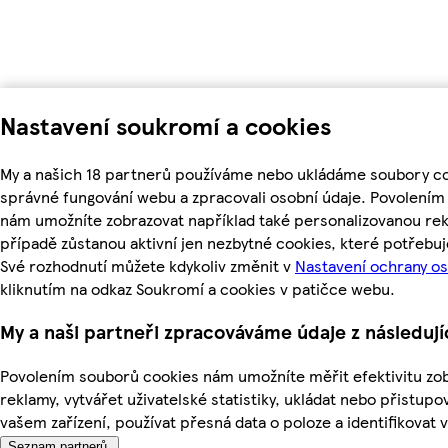
Nastavení soukromí a cookies
My a našich 18 partnerů používáme nebo ukládáme soubory coo
správné fungování webu a zpracovali osobní údaje. Povolením
nám umožníte zobrazovat například také personalizovanou r
případě zůstanou aktivní jen nezbytné cookies, které potřeb
Své rozhodnutí můžete kdykoliv změnit v
Nastavení ochrany o
kliknutím na odkaz Soukromí a cookies v patičce webu.
My a naši partneři zpracováváme údaje z následuj
Povolením souborů cookies nám umožníte měřit efektivitu zo
reklamy, vytvářet uživatelské statistiky, ukládat nebo přistup
vašem zařízení, používat přesná data o poloze a identifikovat v
Seznam partnerů.