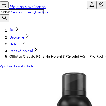
Přejít na hlavní obsah
Přeskočit na vyhledávání
Drogerie
Holení
Pánské holení
Gillette Classic Pěna Na Holení S Původní Vůní, Pro Rych
Zpět na Pánské holení