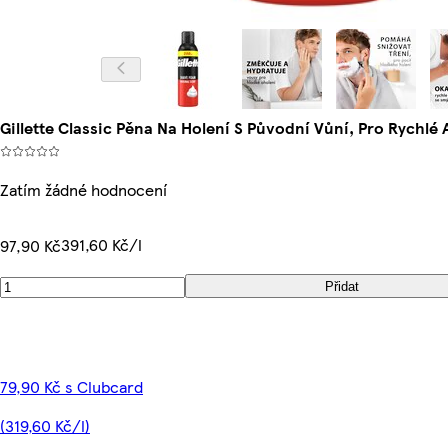
Gillette Classic Pěna Na Holení S Původní Vůní, Pro Rychlé
Zatím žádné hodnocení
391,60 Kč/l
97,90 Kč
Přidat
79,90 Kč s Clubcard
(319,60 Kč/l)