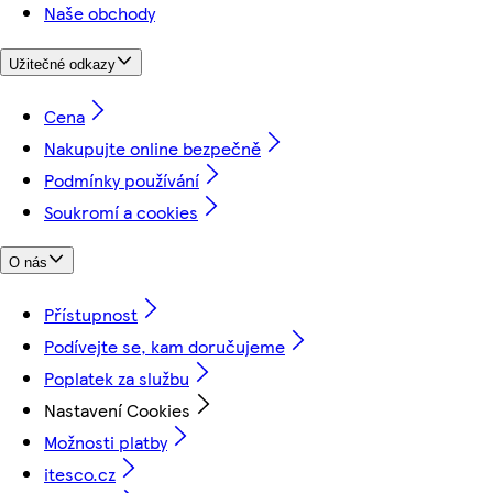
Naše obchody
Užitečné odkazy
Cena
Nakupujte online bezpečně
Podmínky používání
Soukromí a cookies
O nás
Přístupnost
Podívejte se, kam doručujeme
Poplatek za službu
Nastavení Cookies
Možnosti platby
itesco.cz