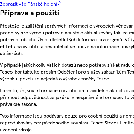
Zobrazit vše Pánské holení
Příprava a použití
Přestože je zajištění správných informací o výrobcích věnován
předpisy pro výrobu potravin neustále aktualizovány tak, že m
potravin, obsahu živin, dietetických informací a alergenů. Vždy
etiketu na výrobku a nespoléhat se pouze na informace posky
stránkách.
V případě jakýchkoliv Vašich dotazů nebo potřeby získat radu
Tesco, kontaktujte prosím Oddělení pro služby zákazníkům T
výrobku, pokdu se nejedná o výrobek značky Tesco.
I přesto, že jsou informace o výrobcích pravidelně aktualizov
přijmout odpovědnost za jakékoliv nesprávné informace. To v
práva dle zákona.
Tyto informace jsou podávány pouze pro osobní použití a nemo
reprodukovány bez předchozího souhlasu Tesco Stores Limite
uvedení zdroje.