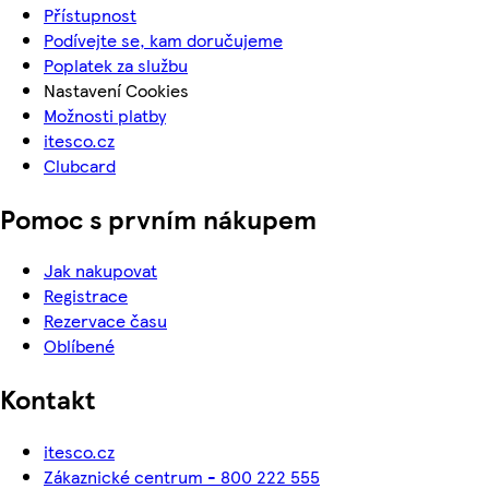
Přístupnost
Podívejte se, kam doručujeme
Poplatek za službu
Nastavení Cookies
Možnosti platby
itesco.cz
Clubcard
Pomoc s prvním nákupem
Jak nakupovat
Registrace
Rezervace času
Oblíbené
Kontakt
itesco.cz
Zákaznické centrum - 800 222 555