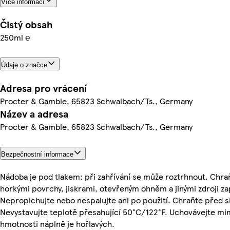
Více informací
Čistý obsah
250ml ℮
Údaje o značce
Adresa pro vrácení
Procter & Gamble, 65823 Schwalbach/Ts., Germany
Název a adresa
Procter & Gamble, 65823 Schwalbach/Ts., Germany
Bezpečnostní informace
Nádoba je pod tlakem: při zahřívání se může roztrhnout. Chr
horkými povrchy, jiskrami, otevřeným ohněm a jinými zdroji za
Nepropichujte nebo nespalujte ani po použití. Chraňte před 
Nevystavujte teplotě přesahující 50°C/122°F. Uchovávejte mi
hmotnosti náplně je hořlavých.