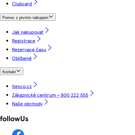
Clubcard
Pomoc s prvním nákupem
Jak nakupovat
Registrace
Rezervace času
Oblíbené
Kontakt
itesco.cz
Zákaznické centrum - 800 222 555
Naše obchody
followUs