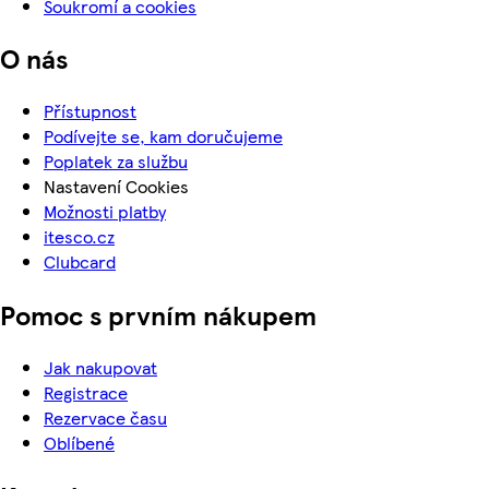
Soukromí a cookies
O nás
Přístupnost
Podívejte se, kam doručujeme
Poplatek za službu
Nastavení Cookies
Možnosti platby
itesco.cz
Clubcard
Pomoc s prvním nákupem
Jak nakupovat
Registrace
Rezervace času
Oblíbené