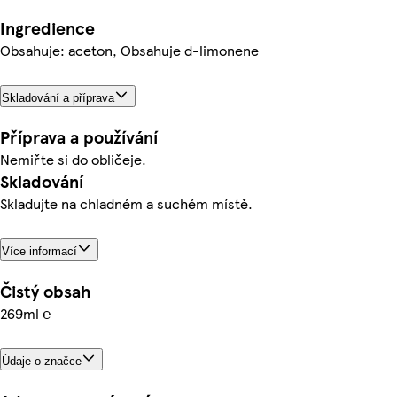
Ingredience
Obsahuje: aceton, Obsahuje d-limonene
Skladování a příprava
Příprava a používání
Nemiřte si do obličeje.
Skladování
Skladujte na chladném a suchém místě.
Více informací
Čistý obsah
269ml ℮
Údaje o značce