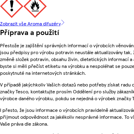
Zobrazit vše Aroma difuzéry
Příprava a použití
Přestože je zajištění správných informací o výrobcích věnován
jsou předpisy pro výrobu potravin neustále aktualizovány tak, 
změně složek potravin, obsahu živin, dietetických informací a
byste si měli přečíst etiketu na výrobku a nespoléhat se pouz
poskytnuté na internetových stránkách.
V případě jakýchkoliv Vašich dotazů nebo potřeby získat radu
značky Tesco, kontaktujte prosím Oddělení pro služby zákazn
výrobce daného výrobku, pokdu se nejedná o výrobek značky 
I přesto, že jsou informace o výrobcích pravidelně aktualizov
přijmout odpovědnost za jakékoliv nesprávné informace. To v
Vaše práva dle zákona.