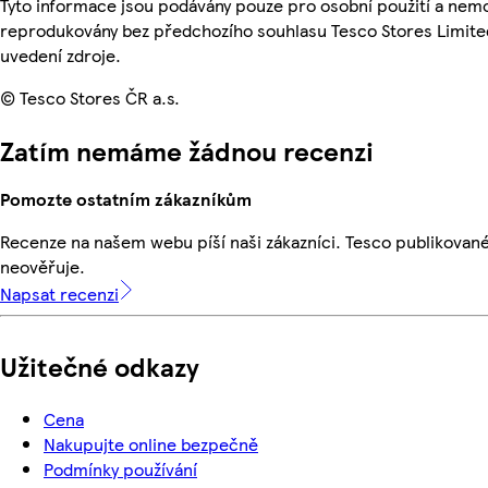
Tyto informace jsou podávány pouze pro osobní použití a nemo
reprodukovány bez předchozího souhlasu Tesco Stores Limite
uvedení zdroje.
© Tesco Stores ČR a.s.
Zatím nemáme žádnou recenzi
Pomozte ostatním zákazníkům
Recenze na našem webu píší naši zákazníci. Tesco publikovan
neověřuje.
Napsat recenzi
Užitečné odkazy
Cena
Nakupujte online bezpečně
Podmínky používání