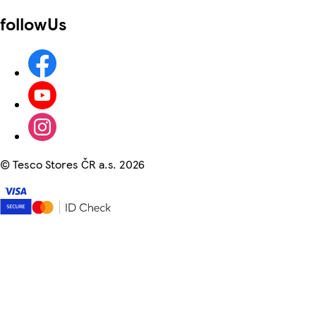
followUs
©
Tesco Stores ČR a.s. 2026