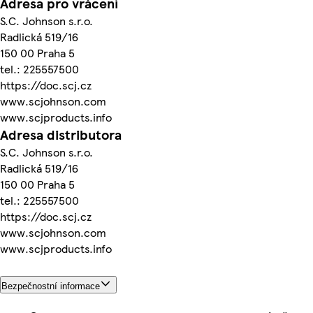
Adresa pro vrácení
S.C. Johnson s.r.o.
Radlická 519/16
150 00 Praha 5
tel.: 225557500
https://doc.scj.cz
www.scjohnson.com
www.scjproducts.info
Adresa distributora
S.C. Johnson s.r.o.
Radlická 519/16
150 00 Praha 5
tel.: 225557500
https://doc.scj.cz
www.scjohnson.com
www.scjproducts.info
Bezpečnostní informace