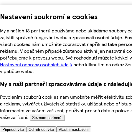
Nastavení soukromí a cookies
My a našich 18 partnerů používáme nebo ukládáme soubory c
zajistili správné fungování webu a zpracovali osobní údaje. Po
všech cookies nám umožníte zobrazovat například také perso
reklamu. V opačném případě zůstanou aktivní jen nezbytné co
potřebujeme k provozu webu. Své rozhodnutí můžete kdykoliv
Nastavení ochrany osobních údajů
nebo kliknutím na odkaz So
v patičce webu.
My a naši partneři zpracováváme údaje z následuj
Povolením souborů cookies nám umožníte měřit efektivitu z
a reklamy, vytvářet uživatelské statistiky, ukládat nebo přistup
informacím ve vašem zařízení, používat přesná data o poloze a
vaše zařízení.
Seznam partnerů.
Přijmout vše
Odmítnout vše
Vlastní nastavení