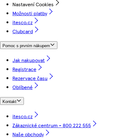
Nastavení Cookies
Možnosti platby
itesco.cz
Clubcard
Pomoc s prvním nákupem
Jak nakupovat
Registrace
Rezervace času
Oblíbené
Kontakt
itesco.cz
Zákaznické centrum - 800 222 555
Naše obchody