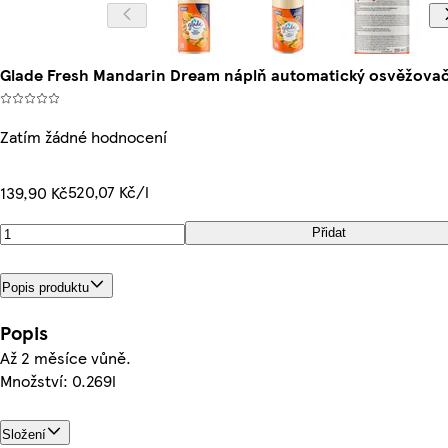
Glade Fresh Mandarin Dream náplň automatický osvěžova
Zatím žádné hodnocení
520,07 Kč/l
139,90 Kč
Přidat
Popis produktu
Popis
Až 2 měsíce vůně.
Množství: 0.269l
Složení