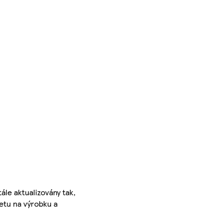
ále aktualizovány tak,
ketu na výrobku a