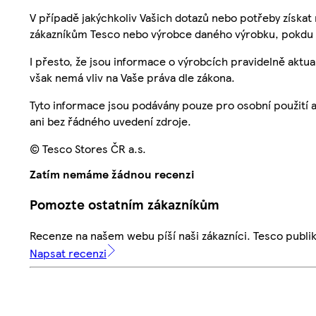
V případě jakýchkoliv Vašich dotazů nebo potřeby získat
zákazníkům Tesco nebo výrobce daného výrobku, pokdu 
I přesto, že jsou informace o výrobcích pravidelně akt
však nemá vliv na Vaše práva dle zákona.
Tyto informace jsou podávány pouze pro osobní použití 
ani bez řádného uvedení zdroje.
© Tesco Stores ČR a.s.
Zatím nemáme žádnou recenzi
Pomozte ostatním zákazníkům
Recenze na našem webu píší naši zákazníci. Tesco publ
Napsat recenzi