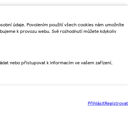
osobní údaje. Povolením použití všech cookies nám umožníte
řebujeme k provozu webu. Své rozhodnutí můžete kdykoliv
ládat nebo přistupovat k informacím ve vašem zařízení,
Přihlásit
Registrovat