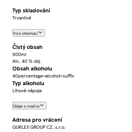
Typ skladování
Trvanlivé
Více informací
Čistý obsah
500ml
Alc. 40 % obj.
Obsah alkoholu
40percentage-alcohol-suffix
Typ alkoholu
Lihové nápoje
Údaje o značce
Adresa pro vrácení
GURLEX GROUP CZ, s.r.o.