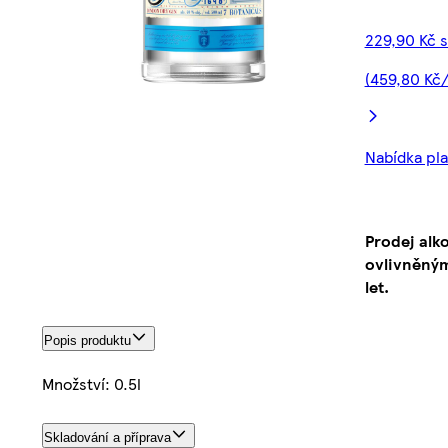
229,90 Kč 
(459,80 Kč/
Nabídka plat
Prodej alk
ovlivněným
let.
Popis produktu
Množství: 0.5l
Skladování a příprava