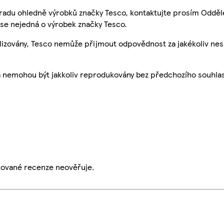
 radu ohledně výrobků značky Tesco, kontaktujte prosím Odděl
se nejedná o výrobek značky Tesco.
ualizovány, Tesco nemůže přijmout odpovědnost za jakékoliv ne
a nemohou být jakkoliv reprodukovány bez předchozího souhla
ikované recenze neověřuje.