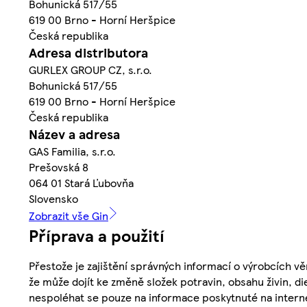
Bohunická 517/55
619 00 Brno - Horní Heršpice
Česká republika
Adresa distributora
GURLEX GROUP CZ, s.r.o.
Bohunická 517/55
619 00 Brno - Horní Heršpice
Česká republika
Název a adresa
GAS Familia, s.r.o.
Prešovská 8
064 01 Stará Ľubovňa
Slovensko
Zobrazit vše Gin
Příprava a použití
Přestože je zajištění správných informací o výrobcích vě
že může dojít ke změně složek potravin, obsahu živin, di
nespoléhat se pouze na informace poskytnuté na intern