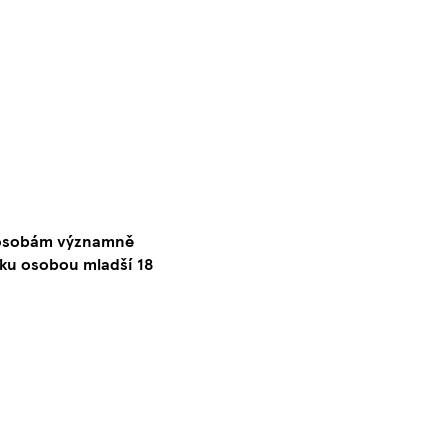
o osobám významně
ku osobou mladší 18