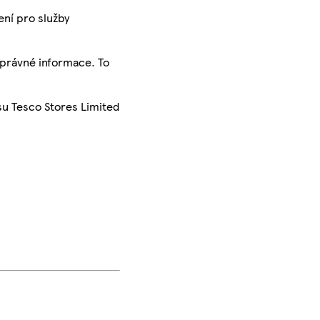
ení pro služby
správné informace. To
su Tesco Stores Limited