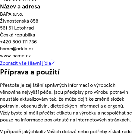
Název a adresa
BAPA s.r.o.
Živnostenská 858
561 51 Letohrad
Česká republika
+420 800 111 736
hame@orkla.cz
www.hame.cz
Zobrazit vše Hlavní jídla
Příprava a použití
Přestože je zajištění správných informací o výrobcích
věnována nejvyšší péče, jsou předpisy pro výrobu potravin
neustále aktualizovány tak, že může dojít ke změně složek
potravin, obsahu živin, dietetických informací a alergenů.
Vždy byste si měli přečíst etiketu na výrobku a nespoléhat se
pouze na informace poskytnuté na internetových stránkách.
V případě jakýchkoliv Vašich dotazů nebo potřeby získat radu