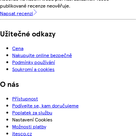
publikované recenze neověřuje.
Napsat recenzi
Užitečné odkazy
Cena
Nakupujte online bezpečně
Podmínky používání
Soukromí a cookies
O nás
Přístupnost
Podívejte se, kam doručujeme
Poplatek za službu
Nastavení Cookies
Možnosti platby
itesco.cz