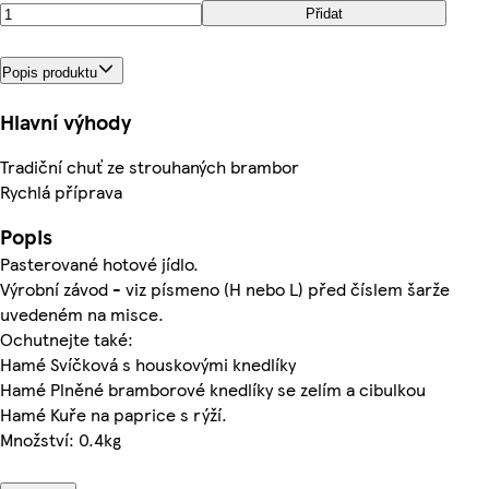
Přidat
Popis produktu
Hlavní výhody
Tradiční chuť ze strouhaných brambor
Rychlá příprava
Popis
Pasterované hotové jídlo.
Výrobní závod - viz písmeno (H nebo L) před číslem šarže
uvedeném na misce.
Ochutnejte také:
Hamé Svíčková s houskovými knedlíky
Hamé Plněné bramborové knedlíky se zelím a cibulkou
Hamé Kuře na paprice s rýží.
Množství: 0.4kg