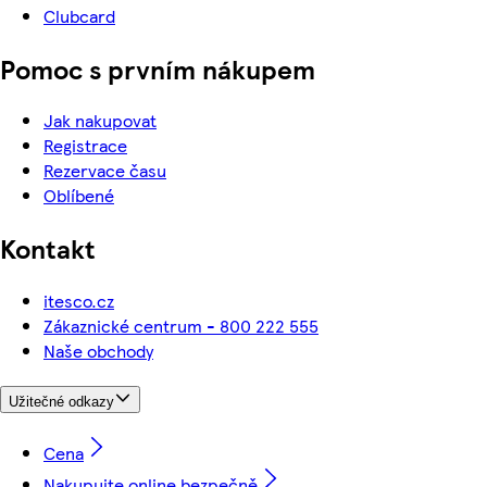
Clubcard
Pomoc s prvním nákupem
Jak nakupovat
Registrace
Rezervace času
Oblíbené
Kontakt
itesco.cz
Zákaznické centrum - 800 222 555
Naše obchody
Užitečné odkazy
Cena
Nakupujte online bezpečně