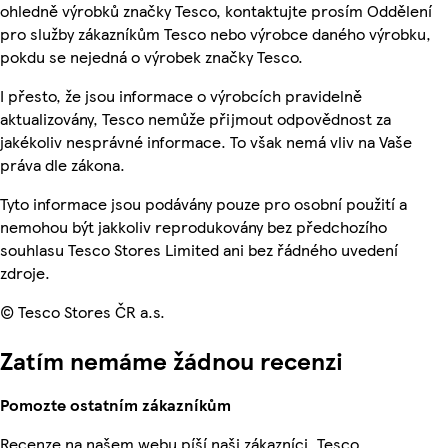
ohledně výrobků značky Tesco, kontaktujte prosím Oddělení
pro služby zákazníkům Tesco nebo výrobce daného výrobku,
pokdu se nejedná o výrobek značky Tesco.
I přesto, že jsou informace o výrobcích pravidelně
aktualizovány, Tesco nemůže přijmout odpovědnost za
jakékoliv nesprávné informace. To však nemá vliv na Vaše
práva dle zákona.
Tyto informace jsou podávány pouze pro osobní použití a
nemohou být jakkoliv reprodukovány bez předchozího
souhlasu Tesco Stores Limited ani bez řádného uvedení
zdroje.
© Tesco Stores ČR a.s.
Zatím nemáme žádnou recenzi
Pomozte ostatním zákazníkům
Recenze na našem webu píší naši zákazníci. Tesco