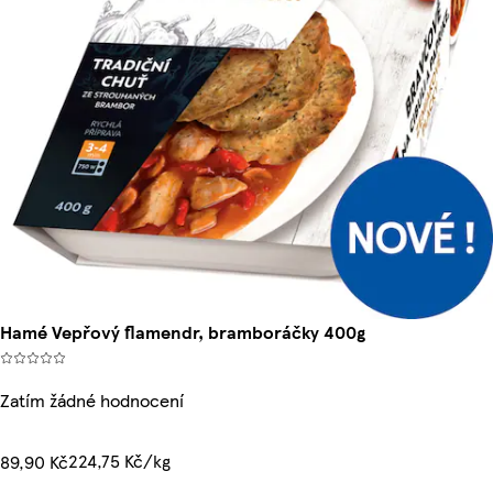
Hamé Vepřový flamendr, bramboráčky 400g
Zatím žádné hodnocení
224,75 Kč/kg
89,90 Kč