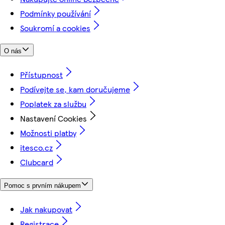
Podmínky používání
Soukromí a cookies
O nás
Přístupnost
Podívejte se, kam doručujeme
Poplatek za službu
Nastavení Cookies
Možnosti platby
itesco.cz
Clubcard
Pomoc s prvním nákupem
Jak nakupovat
Registrace