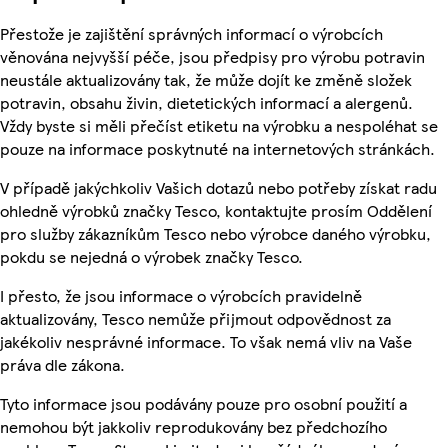
Přestože je zajištění správných informací o výrobcích
věnována nejvyšší péče, jsou předpisy pro výrobu potravin
neustále aktualizovány tak, že může dojít ke změně složek
potravin, obsahu živin, dietetických informací a alergenů.
Vždy byste si měli přečíst etiketu na výrobku a nespoléhat se
pouze na informace poskytnuté na internetových stránkách.
V případě jakýchkoliv Vašich dotazů nebo potřeby získat radu
ohledně výrobků značky Tesco, kontaktujte prosím Oddělení
pro služby zákazníkům Tesco nebo výrobce daného výrobku,
pokdu se nejedná o výrobek značky Tesco.
I přesto, že jsou informace o výrobcích pravidelně
aktualizovány, Tesco nemůže přijmout odpovědnost za
jakékoliv nesprávné informace. To však nemá vliv na Vaše
práva dle zákona.
Tyto informace jsou podávány pouze pro osobní použití a
nemohou být jakkoliv reprodukovány bez předchozího