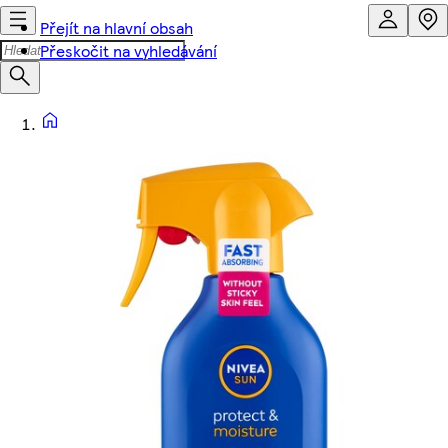
Přejít na hlavní obsah
Přeskočit na vyhledávání