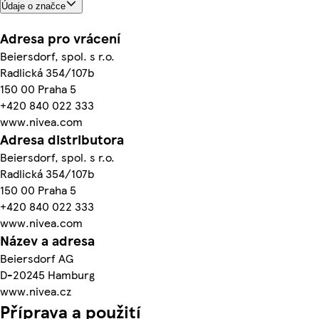
Údaje o značce
Adresa pro vrácení
Beiersdorf, spol. s r.o.
Radlická 354/107b
150 00 Praha 5
+420 840 022 333
www.nivea.com
Adresa distributora
Beiersdorf, spol. s r.o.
Radlická 354/107b
150 00 Praha 5
+420 840 022 333
www.nivea.com
Název a adresa
Beiersdorf AG
D-20245 Hamburg
www.nivea.cz
Příprava a použití