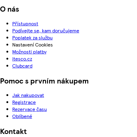
O nás
Přístupnost
Podívejte se, kam doručujeme
Poplatek za službu
Nastavení Cookies
Možnosti platby
itesco.cz
Clubcard
Pomoc s prvním nákupem
Jak nakupovat
Registrace
Rezervace času
Oblíbené
Kontakt