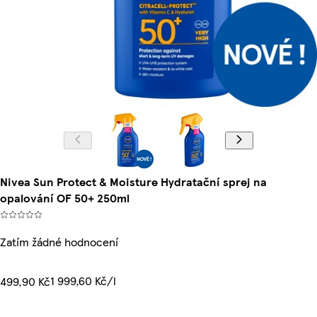
Nivea Sun Protect & Moisture Hydratační sprej na
opalování OF 50+ 250ml
Zatím žádné hodnocení
1 999,60 Kč/l
499,90 Kč