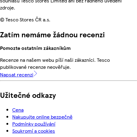
souhlasu Tesco Stores Limited ani bez řádného uvedení
zdroje.
© Tesco Stores ČR a.s.
Zatím nemáme žádnou recenzi
Pomozte ostatním zákazníkům
Recenze na našem webu píší naši zákazníci. Tesco
publikované recenze neověřuje.
Napsat recenzi
Užitečné odkazy
Cena
Nakupujte online bezpečně
Podmínky používání
Soukromí a cookies