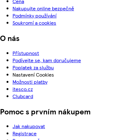
Cena
Nakupujte online bezpečně
Podmínky používání
Soukromí a cookies
O nás
Přístupnost
Podívejte se, kam doručujeme
Poplatek za službu
Nastavení Cookies
Možnosti platby
itesco.cz
Clubcard
Pomoc s prvním nákupem
Jak nakupovat
Registrace