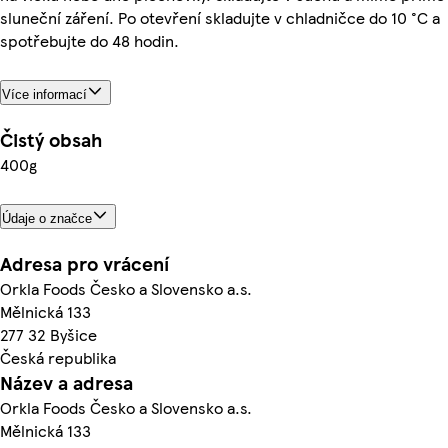
sluneční záření. Po otevření skladujte v chladničce do 10 °C a
spotřebujte do 48 hodin.
Více informací
Čistý obsah
400g
Údaje o značce
Adresa pro vrácení
Orkla Foods Česko a Slovensko a.s.
Mělnická 133
277 32 Byšice
Česká republika
Název a adresa
Orkla Foods Česko a Slovensko a.s.
Mělnická 133