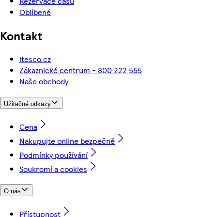
Rezervace času
Oblíbené
Kontakt
itesco.cz
Zákaznické centrum - 800 222 555
Naše obchody
Užitečné odkazy
Cena
Nakupujte online bezpečně
Podmínky používání
Soukromí a cookies
O nás
Přístupnost