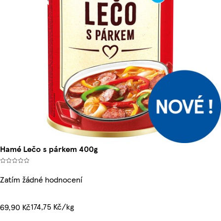
Hamé Lečo s párkem 400g
Zatím žádné hodnocení
174,75 Kč/kg
69,90 Kč