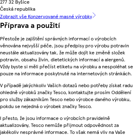
277 32 Byšice
Česká republika
Zobrazit vše Konzervované masné výrobky
Příprava a použití
Přestože je zajištění správných informací o výrobcích
věnována nejvyšší péče, jsou předpisy pro výrobu potravin
neustále aktualizovány tak, že může dojít ke změně složek
potravin, obsahu živin, dietetických informací a alergenů.
Vždy byste si měli přečíst etiketu na výrobku a nespoléhat se
pouze na informace poskytnuté na internetových stránkách.
V případě jakýchkoliv Vašich dotazů nebo potřeby získat radu
ohledně výrobků značky Tesco, kontaktujte prosím Oddělení
pro služby zákazníkům Tesco nebo výrobce daného výrobku,
pokdu se nejedná o výrobek značky Tesco.
I přesto, že jsou informace o výrobcích pravidelně
aktualizovány, Tesco nemůže přijmout odpovědnost za
jakékoliv nesprávné informace. To však nemá vliv na Vaše