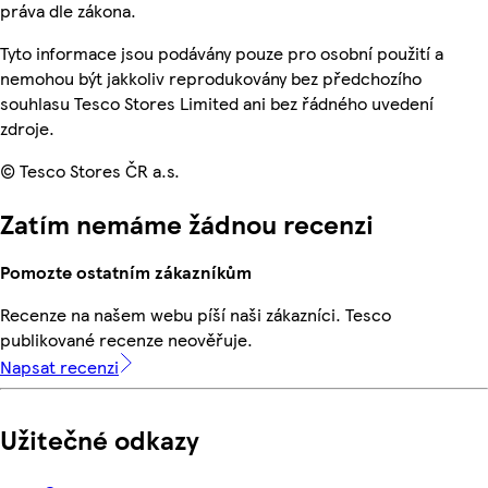
práva dle zákona.
Tyto informace jsou podávány pouze pro osobní použití a
nemohou být jakkoliv reprodukovány bez předchozího
souhlasu Tesco Stores Limited ani bez řádného uvedení
zdroje.
© Tesco Stores ČR a.s.
Zatím nemáme žádnou recenzi
Pomozte ostatním zákazníkům
Recenze na našem webu píší naši zákazníci. Tesco
publikované recenze neověřuje.
Napsat recenzi
Užitečné odkazy