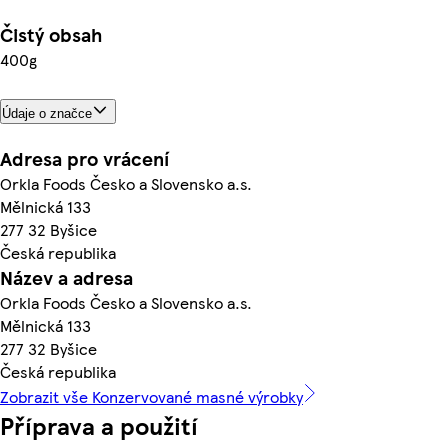
Čistý obsah
400g
Údaje o značce
Adresa pro vrácení
Orkla Foods Česko a Slovensko a.s.
Mělnická 133
277 32 Byšice
Česká republika
Název a adresa
Orkla Foods Česko a Slovensko a.s.
Mělnická 133
277 32 Byšice
Česká republika
Zobrazit vše Konzervované masné výrobky
Příprava a použití