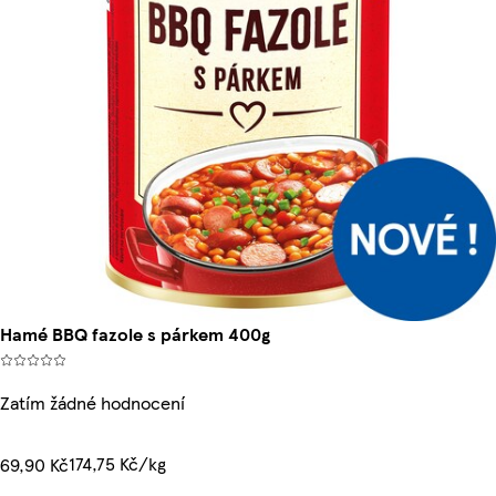
Hamé BBQ fazole s párkem 400g
Zatím žádné hodnocení
174,75 Kč/kg
69,90 Kč