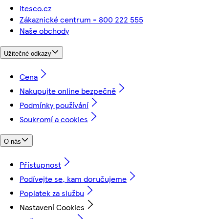
itesco.cz
Zákaznické centrum - 800 222 555
Naše obchody
Užitečné odkazy
Cena
Nakupujte online bezpečně
Podmínky používání
Soukromí a cookies
O nás
Přístupnost
Podívejte se, kam doručujeme
Poplatek za službu
Nastavení Cookies