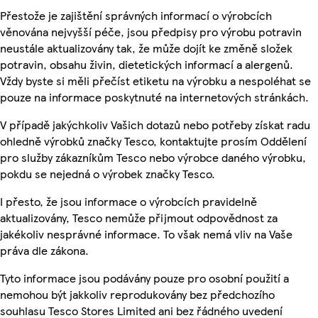
Přestože je zajištění správných informací o výrobcích
věnována nejvyšší péče, jsou předpisy pro výrobu potravin
neustále aktualizovány tak, že může dojít ke změně složek
potravin, obsahu živin, dietetických informací a alergenů.
Vždy byste si měli přečíst etiketu na výrobku a nespoléhat se
pouze na informace poskytnuté na internetových stránkách.
V případě jakýchkoliv Vašich dotazů nebo potřeby získat radu
ohledně výrobků značky Tesco, kontaktujte prosím Oddělení
pro služby zákazníkům Tesco nebo výrobce daného výrobku,
pokdu se nejedná o výrobek značky Tesco.
I přesto, že jsou informace o výrobcích pravidelně
aktualizovány, Tesco nemůže přijmout odpovědnost za
jakékoliv nesprávné informace. To však nemá vliv na Vaše
práva dle zákona.
Tyto informace jsou podávány pouze pro osobní použití a
nemohou být jakkoliv reprodukovány bez předchozího
souhlasu Tesco Stores Limited ani bez řádného uvedení