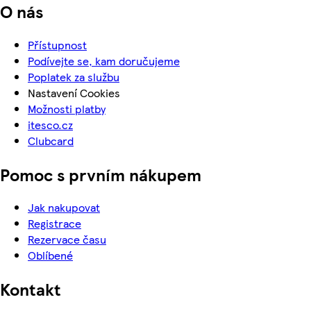
O nás
Přístupnost
Podívejte se, kam doručujeme
Poplatek za službu
Nastavení Cookies
Možnosti platby
itesco.cz
Clubcard
Pomoc s prvním nákupem
Jak nakupovat
Registrace
Rezervace času
Oblíbené
Kontakt