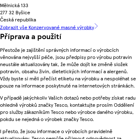
Mělnická 133
277 32 Byšice
Česká republika
Zobrazit vše Konzervované masné výrobky
Příprava a použití
Přestože je zajištění správných informací o výrobcích
věnována nejvyšší péče, jsou předpisy pro výrobu potravin
neustále aktualizovány tak, že může dojít ke změně složek
potravin, obsahu živin, dietetických informací a alergenů.
Vždy byste si měli přečíst etiketu na výrobku a nespoléhat se
pouze na informace poskytnuté na internetových stránkách.
V případě jakýchkoliv Vašich dotazů nebo potřeby získat radu
ohledně výrobků značky Tesco, kontaktujte prosím Oddělení
pro služby zákazníkům Tesco nebo výrobce daného výrobku,
pokdu se nejedná o výrobek značky Tesco.
I přesto, že jsou informace o výrobcích pravidelně
aktualizovány, Tesco nemůže přijmout odpovědnost za