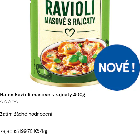
Hamé Ravioli masové s rajčaty 400g
Zatím žádné hodnocení
199,75 Kč/kg
79,90 Kč