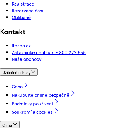
Registrace
Rezervace času
Oblíbené
Kontakt
itesco.cz
Zákaznické centrum - 800 222 555
Naše obchody
Užitečné odkazy
Cena
Nakupujte online bezpečně
Podmínky používání
Soukromí a cookies
O nás