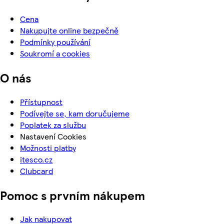
Cena
Nakupujte online bezpečně
Podmínky používání
Soukromí a cookies
O nás
Přístupnost
Podívejte se, kam doručujeme
Poplatek za službu
Nastavení Cookies
Možnosti platby
itesco.cz
Clubcard
Pomoc s prvním nákupem
Jak nakupovat