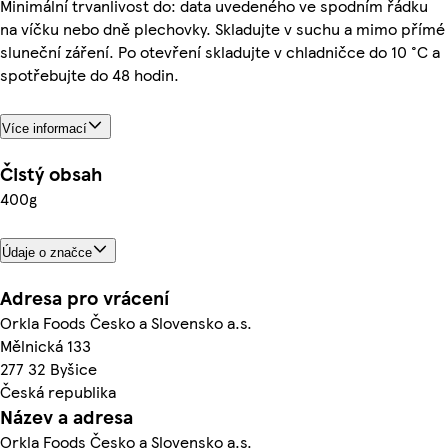
Minimální trvanlivost do: data uvedeného ve spodním řádku
na víčku nebo dně plechovky. Skladujte v suchu a mimo přímé
sluneční záření. Po otevření skladujte v chladničce do 10 °C a
spotřebujte do 48 hodin.
Více informací
Čistý obsah
400g
Údaje o značce
Adresa pro vrácení
Orkla Foods Česko a Slovensko a.s.
Mělnická 133
277 32 Byšice
Česká republika
Název a adresa
Orkla Foods Česko a Slovensko a.s.