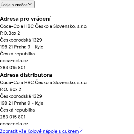
Údaje o značce
Adresa pro vrácení
Coca-Cola HBC Česko a Slovensko, s.r.o.
P.O.Box 2
Českobrodská 1329
198 21 Praha 9 - Kyje
Česká republika
coca-cola.cz
283 015 801
Adresa distributora
Coca-Cola HBC Česko a Slovensko, s.r.o.
P.O. Box 2
Českobrodská 1329
198 21 Praha 9 - Kyje
Česká republika
283 015 801
coca-cola.cz
Zobrazit vše Kolové nápoje s cukrem