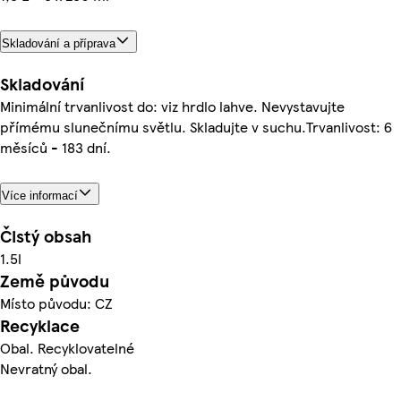
Skladování a příprava
Skladování
Minimální trvanlivost do: viz hrdlo lahve. Nevystavujte
přímému slunečnímu světlu. Skladujte v suchu.Trvanlivost: 6
měsíců - 183 dní.
Více informací
Čistý obsah
1.5l
Země původu
Místo původu: CZ
Recyklace
Obal. Recyklovatelné
Nevratný obal.