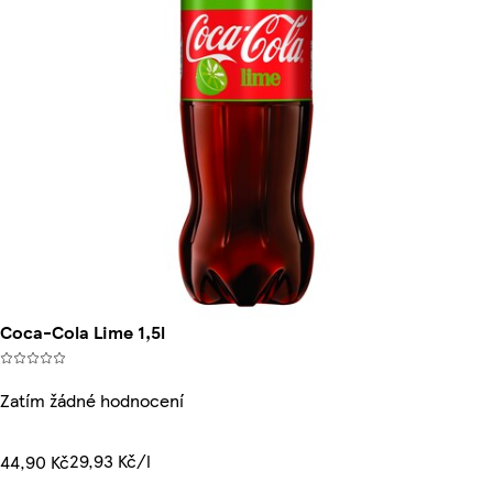
Coca-Cola Lime 1,5l
Zatím žádné hodnocení
29,93 Kč/l
44,90 Kč