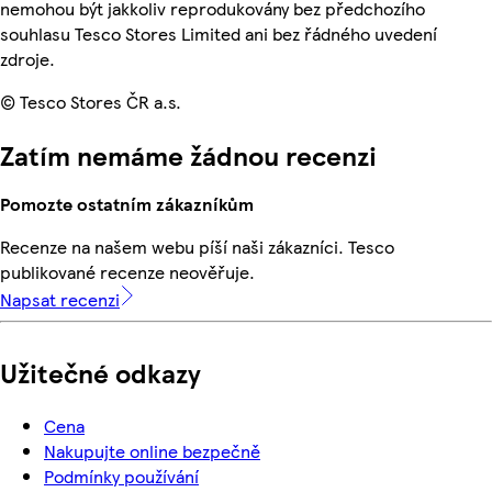
nemohou být jakkoliv reprodukovány bez předchozího
souhlasu Tesco Stores Limited ani bez řádného uvedení
zdroje.
© Tesco Stores ČR a.s.
Zatím nemáme žádnou recenzi
Pomozte ostatním zákazníkům
Recenze na našem webu píší naši zákazníci. Tesco
publikované recenze neověřuje.
Napsat recenzi
Užitečné odkazy
Cena
Nakupujte online bezpečně
Podmínky používání