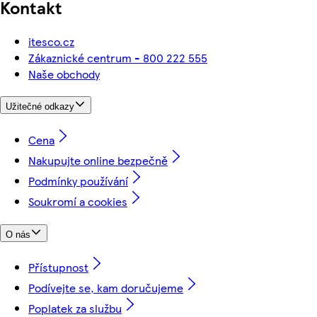
Kontakt
itesco.cz
Zákaznické centrum - 800 222 555
Naše obchody
Užitečné odkazy
Cena
Nakupujte online bezpečně
Podmínky používání
Soukromí a cookies
O nás
Přístupnost
Podívejte se, kam doručujeme
Poplatek za službu