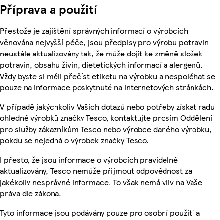
Příprava a použití
Přestože je zajištění správných informací o výrobcích
věnována nejvyšší péče, jsou předpisy pro výrobu potravin
neustále aktualizovány tak, že může dojít ke změně složek
potravin, obsahu živin, dietetických informací a alergenů.
Vždy byste si měli přečíst etiketu na výrobku a nespoléhat se
pouze na informace poskytnuté na internetových stránkách.
V případě jakýchkoliv Vašich dotazů nebo potřeby získat radu
ohledně výrobků značky Tesco, kontaktujte prosím Oddělení
pro služby zákazníkům Tesco nebo výrobce daného výrobku,
pokdu se nejedná o výrobek značky Tesco.
I přesto, že jsou informace o výrobcích pravidelně
aktualizovány, Tesco nemůže přijmout odpovědnost za
jakékoliv nesprávné informace. To však nemá vliv na Vaše
práva dle zákona.
Tyto informace jsou podávány pouze pro osobní použití a