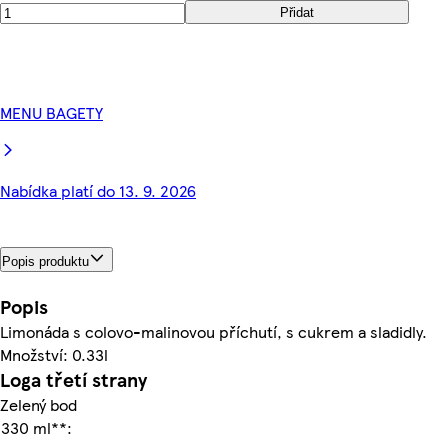
Přidat
MENU BAGETY
Nabídka platí do 13. 9. 2026
Popis produktu
Popis
Limonáda s colovo-malinovou příchutí, s cukrem a sladidly.
Množství: 0.33l
Loga třetí strany
Zelený bod
330 ml**: