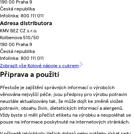
190 00 Praha 9
Česká republika
Infolinka: 800 111 011
Adresa distributora
KMV BEZ CZ s.r.o.
Kolbenova 510/50
190 00 Praha 9
Česká republika
Infolinka: 800 111 011
Zobrazit vše Kolové nápoje s cukrem
Příprava a použití
Přestože je zajištění správných informací o výrobcích
věnována nejvyšší péče, jsou předpisy pro výrobu potravin
neustále aktualizovány tak, že může dojít ke změně složek
potravin, obsahu živin, dietetických informací a alergenů.
Vždy byste si měli přečíst etiketu na výrobku a nespoléhat se
pouze na informace poskytnuté na internetových stránkách.
V případě jakýchkoliv Vašich dotazů nebo potřeby získat radu