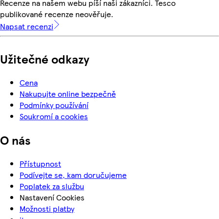
Recenze na našem webu píší naši zákazníci. Tesco
publikované recenze neověřuje.
Napsat recenzi
Užitečné odkazy
Cena
Nakupujte online bezpečně
Podmínky používání
Soukromí a cookies
O nás
Přístupnost
Podívejte se, kam doručujeme
Poplatek za službu
Nastavení Cookies
Možnosti platby