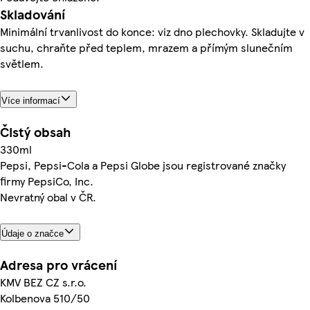
Skladování
Minimální trvanlivost do konce: viz dno plechovky. Skladujte v
suchu, chraňte před teplem, mrazem a přímým slunečním
světlem.
Více informací
Čistý obsah
330ml
Pepsi, Pepsi-Cola a Pepsi Globe jsou registrované značky
firmy PepsiCo, Inc.
Nevratný obal v ČR.
Údaje o značce
Adresa pro vrácení
KMV BEZ CZ s.r.o.
Kolbenova 510/50