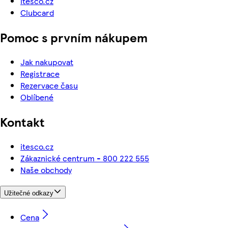
itesco.cz
Clubcard
Pomoc s prvním nákupem
Jak nakupovat
Registrace
Rezervace času
Oblíbené
Kontakt
itesco.cz
Zákaznické centrum - 800 222 555
Naše obchody
Užitečné odkazy
Cena