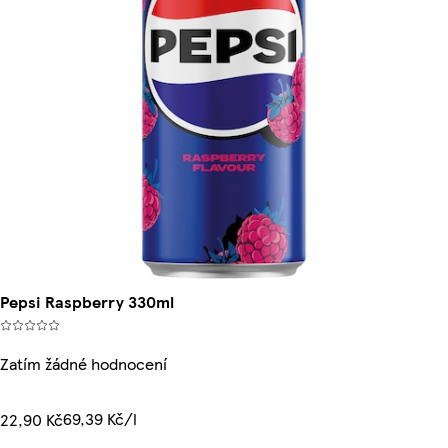
Pepsi Raspberry 330ml
Zatím žádné hodnocení
69,39 Kč/l
22,90 Kč