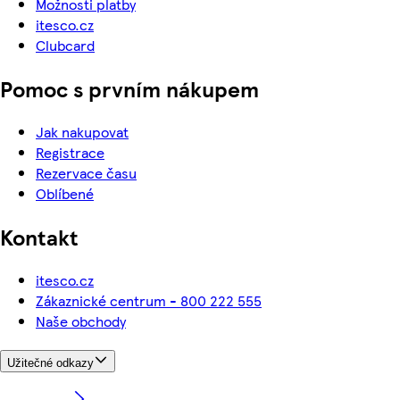
Možnosti platby
itesco.cz
Clubcard
Pomoc s prvním nákupem
Jak nakupovat
Registrace
Rezervace času
Oblíbené
Kontakt
itesco.cz
Zákaznické centrum - 800 222 555
Naše obchody
Užitečné odkazy