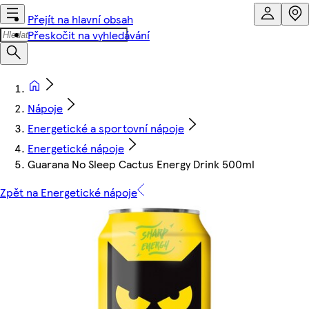
Přejít na hlavní obsah
Přeskočit na vyhledávání
Nápoje
Energetické a sportovní nápoje
Energetické nápoje
Guarana No Sleep Cactus Energy Drink 500ml
Zpět na Energetické nápoje