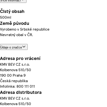
Více informací
Čistý obsah
500ml
Země původu
Vyrobeno v Srbské republice
Nevratný obal v ČR.
Údaje o značce
Adresa pro vrácení
KMV BEV CZ s.r.o.
Kolbenova 510/50
190 00 Praha 9
Česká republika
Infolinka: 800 111 011
Adresa distributora
KMV BEV CZ s.r.o.
Kolbenova 510/50