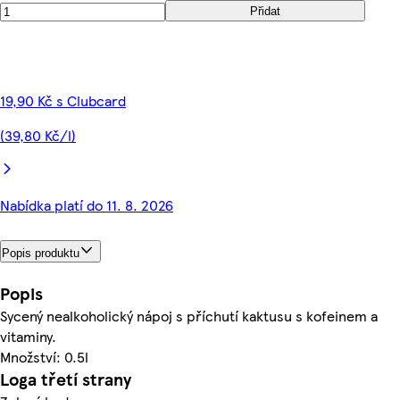
Přidat
19,90 Kč s Clubcard
(39,80 Kč/l)
Nabídka platí do 11. 8. 2026
Popis produktu
Popis
Sycený nealkoholický nápoj s příchutí kaktusu s kofeinem a
vitaminy.
Množství: 0.5l
Loga třetí strany