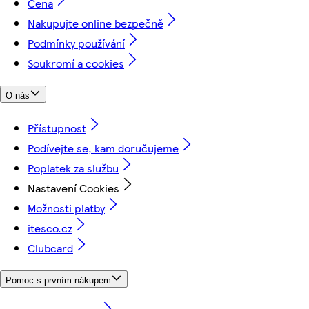
Cena
Nakupujte online bezpečně
Podmínky používání
Soukromí a cookies
O nás
Přístupnost
Podívejte se, kam doručujeme
Poplatek za službu
Nastavení Cookies
Možnosti platby
itesco.cz
Clubcard
Pomoc s prvním nákupem