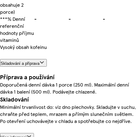
obsahuje 2
porce)
***% Denní
-
-
-
referenční
hodnoty příjmu
vitaminů
Vysoký obsah kofeinu
Skladování a příprava
Příprava a používání
Doporučená denní dávka 1 porce (250 ml). Maximální denní
dávka 1 balení (500 ml). Podávejte chlazené.
Skladování
Minimální trvanlivost do: viz dno plechovky. Skladujte v suchu,
chraňte před teplem, mrazem a přímým slunečním světlem.
Po otevření uchovávejte v chladu a spotřebujte co nejdříve.