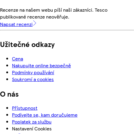
Recenze na našem webu píší naši zákazníci. Tesco
publikované recenze neověřuje.
Napsat recenzi
Užitečné odkazy
Cena
Nakupujte online bezpečně
Podmínky používání
Soukromí a cookies
O nás
Přístupnost
Podívejte se, kam doručujeme
Poplatek za službu
Nastavení Cookies