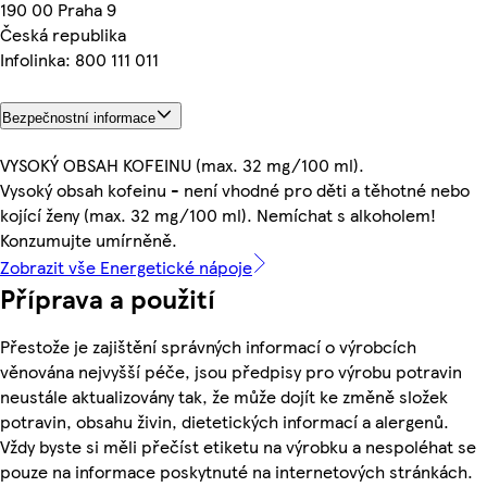
190 00 Praha 9
Česká republika
Infolinka: 800 111 011
Bezpečnostní informace
VYSOKÝ OBSAH KOFEINU (max. 32 mg/100 ml).
Vysoký obsah kofeinu - není vhodné pro děti a těhotné nebo
kojící ženy (max. 32 mg/100 ml). Nemíchat s alkoholem!
Konzumujte umírněně.
Zobrazit vše Energetické nápoje
Příprava a použití
Přestože je zajištění správných informací o výrobcích
věnována nejvyšší péče, jsou předpisy pro výrobu potravin
neustále aktualizovány tak, že může dojít ke změně složek
potravin, obsahu živin, dietetických informací a alergenů.
Vždy byste si měli přečíst etiketu na výrobku a nespoléhat se
pouze na informace poskytnuté na internetových stránkách.