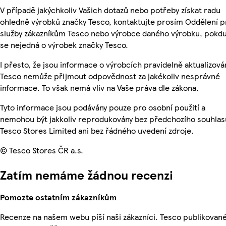
V případě jakýchkoliv Vašich dotazů nebo potřeby získat radu
ohledně výrobků značky Tesco, kontaktujte prosím Oddělení p
služby zákazníkům Tesco nebo výrobce daného výrobku, pokd
se nejedná o výrobek značky Tesco.
I přesto, že jsou informace o výrobcích pravidelně aktualizová
Tesco nemůže přijmout odpovědnost za jakékoliv nesprávné
informace. To však nemá vliv na Vaše práva dle zákona.
Tyto informace jsou podávány pouze pro osobní použití a
nemohou být jakkoliv reprodukovány bez předchozího souhlas
Tesco Stores Limited ani bez řádného uvedení zdroje.
© Tesco Stores ČR a.s.
Zatím nemáme žádnou recenzi
Pomozte ostatním zákazníkům
Recenze na našem webu píší naši zákazníci. Tesco publikovan