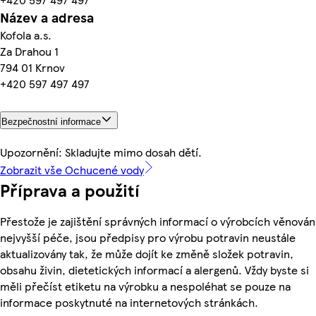
Název a adresa
Kofola a.s.
Za Drahou 1
794 01 Krnov
+420 597 497 497
Bezpečnostní informace
Upozornění: Skladujte mimo dosah dětí.
Zobrazit vše Ochucené vody
Příprava a použití
Přestože je zajištění správných informací o výrobcích věnován
nejvyšší péče, jsou předpisy pro výrobu potravin neustále
aktualizovány tak, že může dojít ke změně složek potravin,
obsahu živin, dietetických informací a alergenů. Vždy byste si
měli přečíst etiketu na výrobku a nespoléhat se pouze na
informace poskytnuté na internetových stránkách.