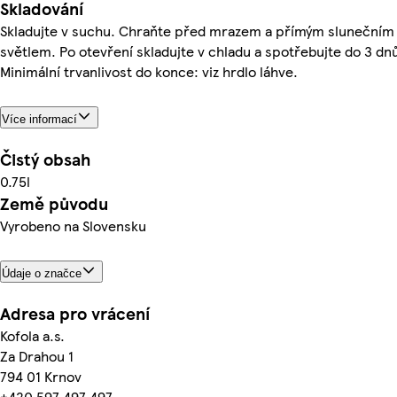
Skladování
Skladujte v suchu. Chraňte před mrazem a přímým slunečním
světlem. Po otevření skladujte v chladu a spotřebujte do 3 dn
Minimální trvanlivost do konce: viz hrdlo láhve.
Více informací
Čistý obsah
0.75l
Země původu
Vyrobeno na Slovensku
Údaje o značce
Adresa pro vrácení
Kofola a.s.
Za Drahou 1
794 01 Krnov
+420 597 497 497