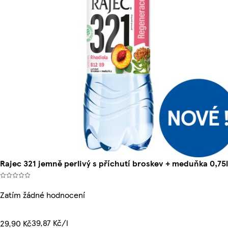
Rajec 321 jemně perlivý s příchutí broskev + meduňka 0,75l
Zatím žádné hodnocení
39,87 Kč/l
29,90 Kč