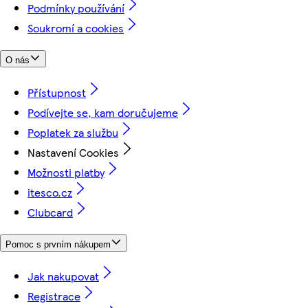
Podmínky používání
Soukromí a cookies
O nás
Přístupnost
Podívejte se, kam doručujeme
Poplatek za službu
Nastavení Cookies
Možnosti platby
itesco.cz
Clubcard
Pomoc s prvním nákupem
Jak nakupovat
Registrace