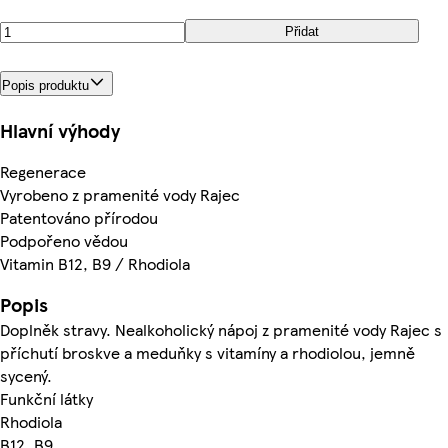
Přidat
Popis produktu
Hlavní výhody
Regenerace
Vyrobeno z pramenité vody Rajec
Patentováno přírodou
Podpořeno vědou
Vitamin B12, B9 / Rhodiola
Popis
Doplněk stravy. Nealkoholický nápoj z pramenité vody Rajec s
příchutí broskve a meduňky s vitamíny a rhodiolou, jemně
sycený.
Funkční látky
Rhodiola
B12, B9.