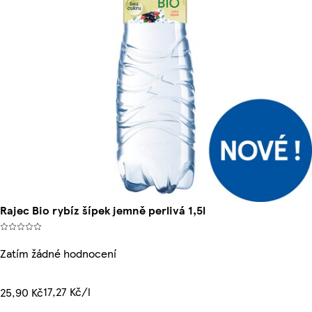
Rajec Bio rybíz šípek jemně perlivá 1,5l
Zatím žádné hodnocení
17,27 Kč/l
25,90 Kč