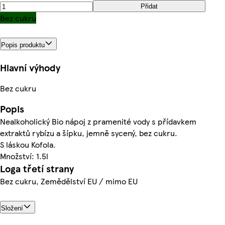
Přidat
Bez cukru
Popis produktu
Hlavní výhody
Bez cukru
Popis
Nealkoholický Bio nápoj z pramenité vody s přídavkem
extraktů rybízu a šípku, jemně sycený, bez cukru.
S láskou Kofola.
Množství: 1.5l
Loga třetí strany
Bez cukru, Zemědělství EU / mimo EU
Složení