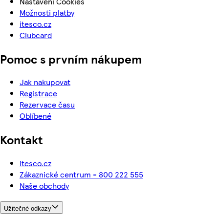
Nastavení Cookies
Možnosti platby
itesco.cz
Clubcard
Pomoc s prvním nákupem
Jak nakupovat
Registrace
Rezervace času
Oblíbené
Kontakt
itesco.cz
Zákaznické centrum - 800 222 555
Naše obchody
Užitečné odkazy