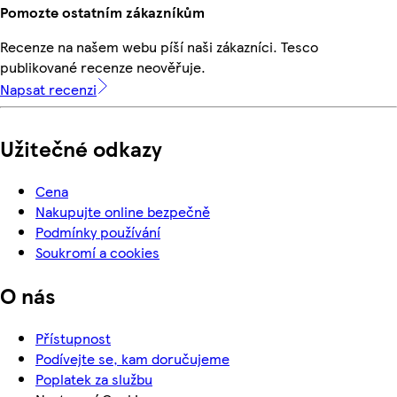
Pomozte ostatním zákazníkům
Recenze na našem webu píší naši zákazníci. Tesco
publikované recenze neověřuje.
Napsat recenzi
Užitečné odkazy
Cena
Nakupujte online bezpečně
Podmínky používání
Soukromí a cookies
O nás
Přístupnost
Podívejte se, kam doručujeme
Poplatek za službu