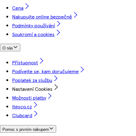
Cena
Nakupujte online bezpečně
Podmínky používání
Soukromí a cookies
O nás
Přístupnost
Podívejte se, kam doručujeme
Poplatek za službu
Nastavení Cookies
Možnosti platby
itesco.cz
Clubcard
Pomoc s prvním nákupem