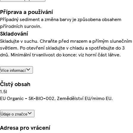
Příprava a používání
Případný sediment a změna barvy je způsobena obsahem
přírodních surovin.
Skladování
Skladujte v suchu. Chraňte před mrazem a přímým slunečním
světlem. Po otevření skladujte v chladu a spotřebujte do 3
dnů. Minimální trvanlivost do konce: viz horní část láhve.
Více informací
Čistý obsah
1.5l
EU Organic - SK-BIO-002, Zemědělství EU/mimo EU.
Údaje o značce
Adresa pro vrácení