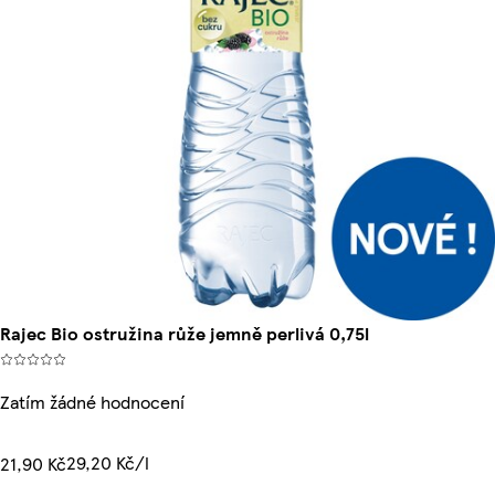
Rajec Bio ostružina růže jemně perlivá 0,75l
Zatím žádné hodnocení
29,20 Kč/l
21,90 Kč