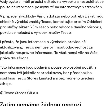
Vždy byste si měli přečíst etiketu na výrobku a nespoléhat se
pouze na informace poskytnuté na internetových stránkách.
V případě jakýchkoliv Vašich dotazů nebo potřeby získat radu
ohledně výrobků značky Tesco, kontaktujte prosím Oddělení
pro služby zákazníkům Tesco nebo výrobce daného výrobku,
pokdu se nejedná o výrobek značky Tesco.
I přesto, že jsou informace o výrobcích pravidelně
aktualizovány, Tesco nemůže přijmout odpovědnost za
jakékoliv nesprávné informace. To však nemá vliv na Vaše
práva dle zákona.
Tyto informace jsou podávány pouze pro osobní použití a
nemohou být jakkoliv reprodukovány bez předchozího
souhlasu Tesco Stores Limited ani bez řádného uvedení
zdroje.
© Tesco Stores ČR a.s.
Zatím nemáme žádnou recenzi