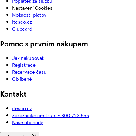
Poplatek za službu
Nastavení Cookies
Možnosti platby
itesco.cz
Clubcard
Pomoc s prvním nákupem
Jak nakupovat
Registrace
Rezervace času
Oblíbené
Kontakt
itesco.cz
Zákaznické centrum - 800 222 555
Naše obchody