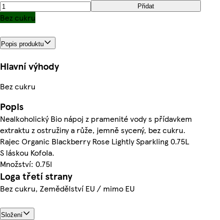
Přidat
Bez cukru
Popis produktu
Hlavní výhody
Bez cukru
Popis
Nealkoholický Bio nápoj z pramenité vody s přídavkem
extraktu z ostružiny a růže, jemně sycený, bez cukru.
Rajec Organic Blackberry Rose Lightly Sparkling 0.75L
S láskou Kofola.
Množství: 0.75l
Loga třetí strany
Bez cukru, Zemědělství EU / mimo EU
Složení