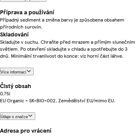
Příprava a používání
Případný sediment a změna barvy je způsobena obsahem
přírodních surovin.
Skladování
Skladujte v suchu. Chraňte před mrazem a přímým slunečním
světlem. Po otevření skladujte v chladu a spotřebujte do 3
dnů. Minimální trvanlivost do konce: viz horní část láhve.
Více informací
Čistý obsah
0.75l
EU Organic - SK-BIO-002, Zemědělství EU/mimo EU.
Údaje o značce
Adresa pro vrácení