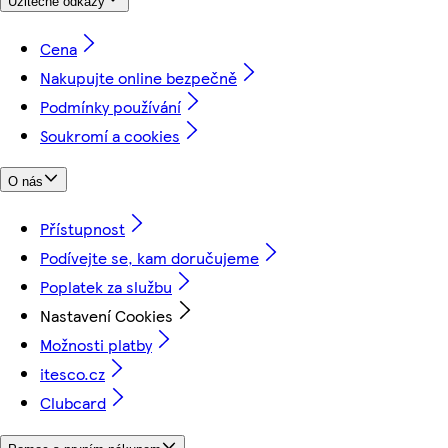
Užitečné odkazy
Cena
Nakupujte online bezpečně
Podmínky používání
Soukromí a cookies
O nás
Přístupnost
Podívejte se, kam doručujeme
Poplatek za službu
Nastavení Cookies
Možnosti platby
itesco.cz
Clubcard