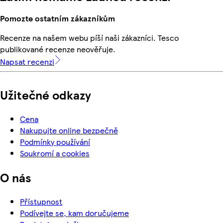
Pomozte ostatním zákazníkům
Recenze na našem webu píší naši zákazníci. Tesco
publikované recenze neověřuje.
Napsat recenzi
Užitečné odkazy
Cena
Nakupujte online bezpečně
Podmínky používání
Soukromí a cookies
O nás
Přístupnost
Podívejte se, kam doručujeme