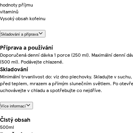
hodnoty příjmu
vitaminů
Vysoký obsah kofeinu
Skladování a příprava
Příprava a používání
Doporučená denní dávka 1 porce (250 ml). Maximální denní dáv
(500 ml). Podávejte chlazené.
Skladování
Minimální trvanlivost do: viz dno plechovky. Skladujte v suchu
před teplem, mrazem a přímým slunečním světlem. Po otevře
uchovávejte v chladu a spotřebujte co nejdříve.
Více informací
Čistý obsah
500ml