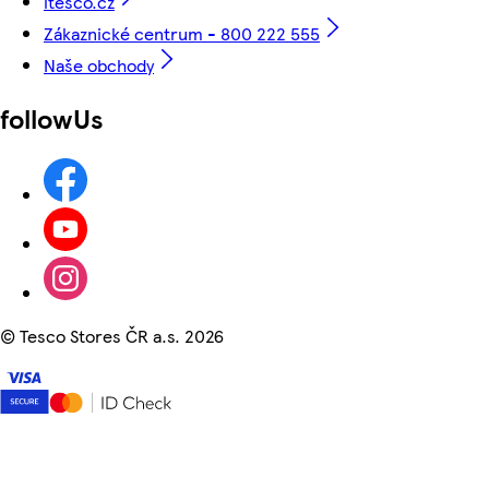
itesco.cz
Zákaznické centrum - 800 222 555
Naše obchody
followUs
©
Tesco Stores ČR a.s. 2026