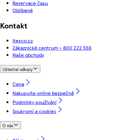
Rezervace času
Oblíbené
Kontakt
itesco.cz
Zákaznické centrum - 800 222 555
Naše obchody
Užitečné odkazy
Cena
Nakupujte online bezpečně
Podmínky používání
Soukromí a cookies
O nás