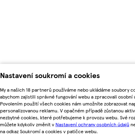
Nastavení soukromí a cookies
My a našich 18 partnerů používáme nebo ukládáme soubory co
abychom zajistili správné fungování webu a zpracovali osobní 
Povolením použití všech cookies nám umožníte zobrazovat nap
personalizovanou reklamu. V opačném případě zůstanou aktiv
nezbytné cookies, které potřebujeme k provozu webu. Své ro
můžete kdykoliv změnit v
Nastavení ochrany osobních údajů
ne
na odkaz Soukromí a cookies v patičce webu.