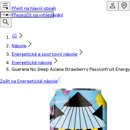
Přejít na hlavní obsah
Přeskočit na vyhledávání
Nápoje
Energetické a sportovní nápoje
Energetické nápoje
Guarana No Sleep Asiana Strawberry Passionfruit Energ
Zpět na Energetické nápoje