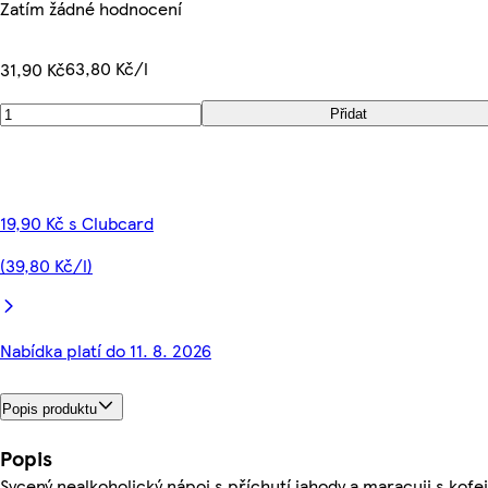
Zatím žádné hodnocení
63,80 Kč/l
31,90 Kč
Přidat
19,90 Kč s Clubcard
(39,80 Kč/l)
Nabídka platí do 11. 8. 2026
Popis produktu
Popis
Sycený nealkoholický nápoj s příchutí jahody a maracuji s kof