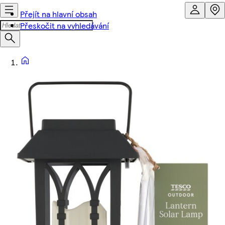
Přejít na hlavní obsah
Přeskočit na vyhledávání