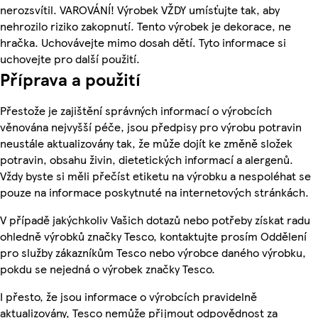
nerozsvítil. VAROVÁNÍ! Výrobek VŽDY umísťujte tak, aby
nehrozilo riziko zakopnutí. Tento výrobek je dekorace, ne
hračka. Uchovávejte mimo dosah dětí. Tyto informace si
uchovejte pro další použití.
Příprava a použití
Přestože je zajištění správných informací o výrobcích
věnována nejvyšší péče, jsou předpisy pro výrobu potravin
neustále aktualizovány tak, že může dojít ke změně složek
potravin, obsahu živin, dietetických informací a alergenů.
Vždy byste si měli přečíst etiketu na výrobku a nespoléhat se
pouze na informace poskytnuté na internetových stránkách.
V případě jakýchkoliv Vašich dotazů nebo potřeby získat radu
ohledně výrobků značky Tesco, kontaktujte prosím Oddělení
pro služby zákazníkům Tesco nebo výrobce daného výrobku,
pokdu se nejedná o výrobek značky Tesco.
I přesto, že jsou informace o výrobcích pravidelně
aktualizovány, Tesco nemůže přijmout odpovědnost za