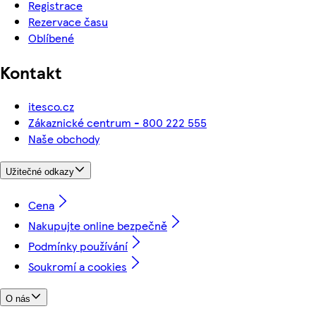
Registrace
Rezervace času
Oblíbené
Kontakt
itesco.cz
Zákaznické centrum - 800 222 555
Naše obchody
Užitečné odkazy
Cena
Nakupujte online bezpečně
Podmínky používání
Soukromí a cookies
O nás