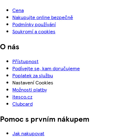
Cena
Nakupujte online bezpečně
Podmínky používání
Soukromí a cookies
O nás
Přístupnost
Podívejte se, kam doručujeme
Poplatek za službu
Nastavení Cookies
Možnosti platby
itesco.cz
Clubcard
Pomoc s prvním nákupem
Jak nakupovat