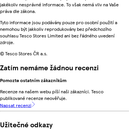
jakékoliv nesprávné informace. To však nemá vliv na Vaše
práva dle zákona.
Tyto informace jsou podávány pouze pro osobní použití a
nemohou být jakkoliv reprodukovány bez předchozího
souhlasu Tesco Stores Limited ani bez řádného uvedení
zdroje.
© Tesco Stores ČR a.s.
Zatím nemáme žádnou recenzi
Pomozte ostatním zákazníkům
Recenze na našem webu píší naši zákazníci. Tesco
publikované recenze neověřuje.
Napsat recenzi
Užitečné odkazy