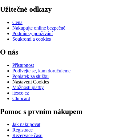
Užitečné odkazy
Cena
Nakupujte online bezpečně
Podmínky používání
Soukromí a cookies
O nás
Přístupnost
Podívejte se, kam doručujeme
Poplatek za službu
Nastavení Cookies
Možnosti platby
itesco.cz
Clubcard
Pomoc s prvním nákupem
Jak nakupovat
Registrace
Rezervace času