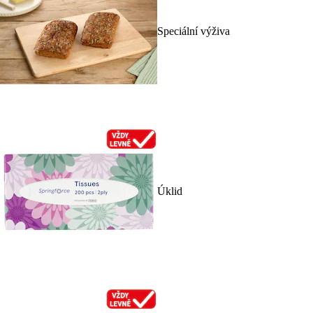
Speciální výživa
Úklid