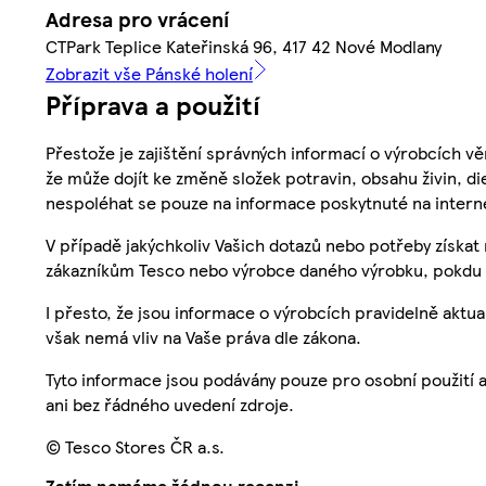
Adresa pro vrácení
CTPark Teplice Kateřinská 96, 417 42 Nové Modlany
Zobrazit vše Pánské holení
Příprava a použití
Přestože je zajištění správných informací o výrobcích vě
že může dojít ke změně složek potravin, obsahu živin, di
nespoléhat se pouze na informace poskytnuté na intern
V případě jakýchkoliv Vašich dotazů nebo potřeby získat
zákazníkům Tesco nebo výrobce daného výrobku, pokdu 
I přesto, že jsou informace o výrobcích pravidelně akt
však nemá vliv na Vaše práva dle zákona.
Tyto informace jsou podávány pouze pro osobní použití 
ani bez řádného uvedení zdroje.
© Tesco Stores ČR a.s.
Zatím nemáme žádnou recenzi