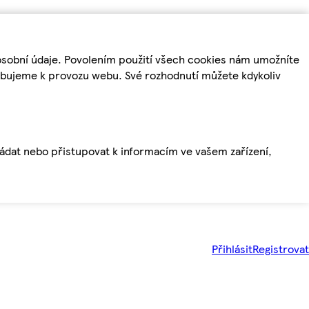
osobní údaje. Povolením použití všech cookies nám umožníte
řebujeme k provozu webu. Své rozhodnutí můžete kdykoliv
ládat nebo přistupovat k informacím ve vašem zařízení,
Přihlásit
Registrovat