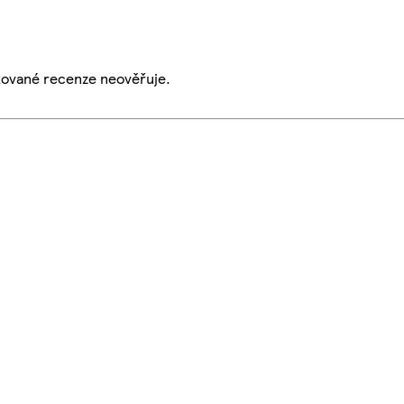
ikované recenze neověřuje.