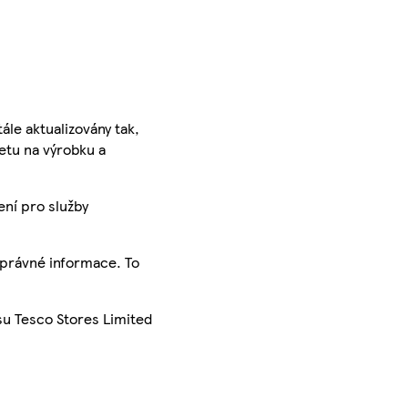
ále aktualizovány tak,
ketu na výrobku a
ení pro služby
správné informace. To
su Tesco Stores Limited