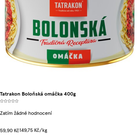
Tatrakon Boloňská omáčka 400g
Zatím žádné hodnocení
149,75 Kč/kg
59,90 Kč