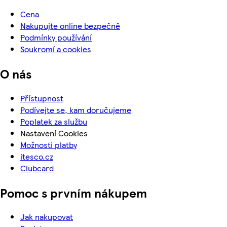
Cena
Nakupujte online bezpečně
Podmínky používání
Soukromí a cookies
O nás
Přístupnost
Podívejte se, kam doručujeme
Poplatek za službu
Nastavení Cookies
Možnosti platby
itesco.cz
Clubcard
Pomoc s prvním nákupem
Jak nakupovat