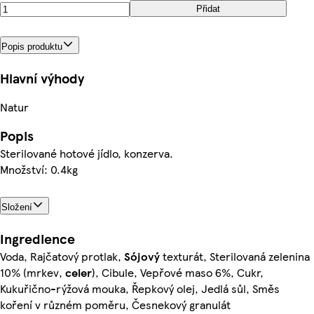
Přidat
Popis produktu
Hlavní výhody
Natur
Popis
Sterilované hotové jídlo, konzerva.
Množství: 0.4kg
Složení
Ingredience
Voda, Rajčatový protlak,
Sójový
texturát, Sterilovaná zelenina
10% (mrkev,
celer
), Cibule, Vepřové maso 6%, Cukr,
Kukuřično-rýžová mouka, Řepkový olej, Jedlá sůl, Směs
koření v různém poměru, Česnekový granulát