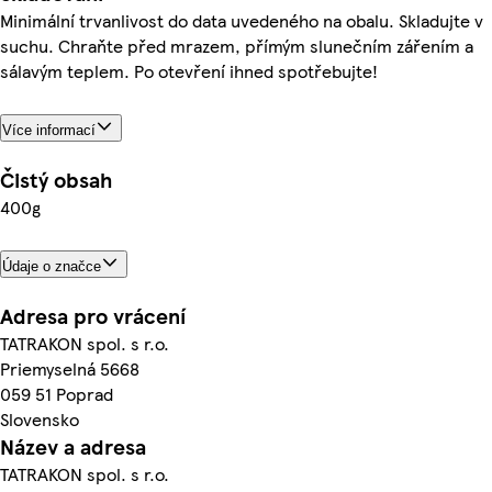
Minimální trvanlivost do data uvedeného na obalu. Skladujte v
suchu. Chraňte před mrazem, přímým slunečním zářením a
sálavým teplem. Po otevření ihned spotřebujte!
Více informací
Čistý obsah
400g
Údaje o značce
Adresa pro vrácení
TATRAKON spol. s r.o.
Priemyselná 5668
059 51 Poprad
Slovensko
Název a adresa
TATRAKON spol. s r.o.