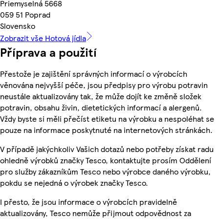
Priemyselná 5668
059 51 Poprad
Slovensko
Zobrazit vše Hotová jídla
Příprava a použití
Přestože je zajištění správných informací o výrobcích
věnována nejvyšší péče, jsou předpisy pro výrobu potravin
neustále aktualizovány tak, že může dojít ke změně složek
potravin, obsahu živin, dietetických informací a alergenů.
Vždy byste si měli přečíst etiketu na výrobku a nespoléhat se
pouze na informace poskytnuté na internetových stránkách.
V případě jakýchkoliv Vašich dotazů nebo potřeby získat radu
ohledně výrobků značky Tesco, kontaktujte prosím Oddělení
pro služby zákazníkům Tesco nebo výrobce daného výrobku,
pokdu se nejedná o výrobek značky Tesco.
I přesto, že jsou informace o výrobcích pravidelně
aktualizovány, Tesco nemůže přijmout odpovědnost za