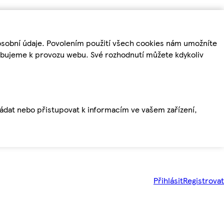
osobní údaje. Povolením použití všech cookies nám umožníte
řebujeme k provozu webu. Své rozhodnutí můžete kdykoliv
ládat nebo přistupovat k informacím ve vašem zařízení,
Přihlásit
Registrovat