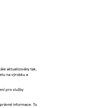
ále aktualizovány tak,
ketu na výrobku a
ení pro služby
správné informace. To