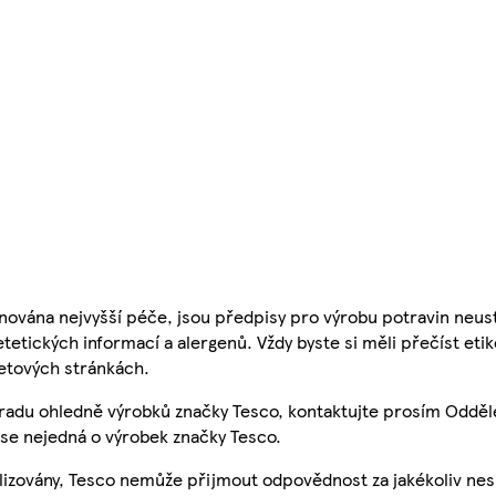
nována nejvyšší péče, jsou předpisy pro výrobu potravin neust
etetických informací a alergenů. Vždy byste si měli přečíst eti
etových stránkách.
 radu ohledně výrobků značky Tesco, kontaktujte prosím Odděl
se nejedná o výrobek značky Tesco.
ualizovány, Tesco nemůže přijmout odpovědnost za jakékoliv ne