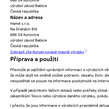
výrobní závod Babice
Česká republika
Název a adresa
Hamé s.r.o.
Na Drahách 814
686 04 Kunovice
výrobní závod Babice
Česká republika
Zobrazit vše Konzervované masné výrobky
Příprava a použití
Přestože je zajištění správných informací o výrobcích vě
že může dojít ke změně složek potravin, obsahu živin, di
nespoléhat se pouze na informace poskytnuté na intern
V případě jakýchkoliv Vašich dotazů nebo potřeby získat
zákazníkům Tesco nebo výrobce daného výrobku, pokdu 
I přesto, že jsou informace o výrobcích pravidelně akt