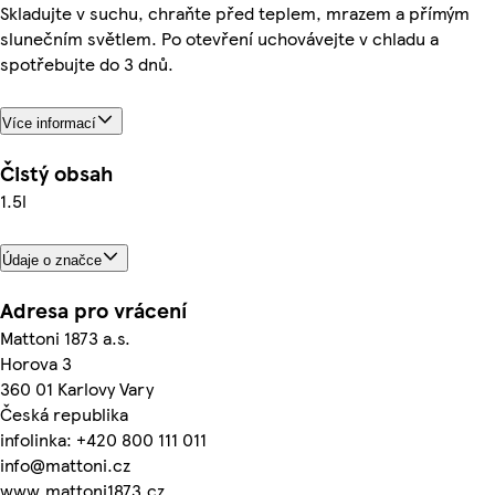
Skladujte v suchu, chraňte před teplem, mrazem a přímým
slunečním světlem. Po otevření uchovávejte v chladu a
spotřebujte do 3 dnů.
Více informací
Čistý obsah
1.5l
Údaje o značce
Adresa pro vrácení
Mattoni 1873 a.s.
Horova 3
360 01 Karlovy Vary
Česká republika
infolinka: +420 800 111 011
info@mattoni.cz
www.mattoni1873.cz