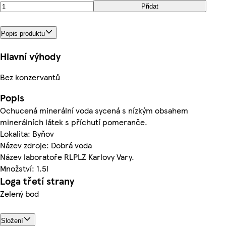
Přidat
Popis produktu
Hlavní výhody
Bez konzervantů
Popis
Ochucená minerální voda sycená s nízkým obsahem
minerálních látek s příchutí pomeranče.
Lokalita: Byňov
Název zdroje: Dobrá voda
Název laboratoře RLPLZ Karlovy Vary.
Množství: 1.5l
Loga třetí strany
Zelený bod
Složení