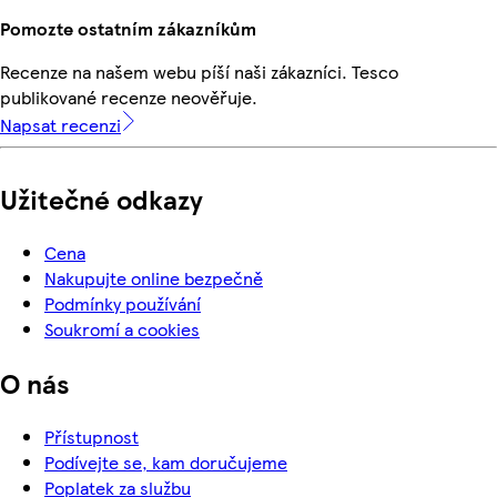
Pomozte ostatním zákazníkům
Recenze na našem webu píší naši zákazníci. Tesco
publikované recenze neověřuje.
Napsat recenzi
Užitečné odkazy
Cena
Nakupujte online bezpečně
Podmínky používání
Soukromí a cookies
O nás
Přístupnost
Podívejte se, kam doručujeme
Poplatek za službu