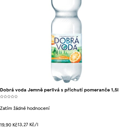
Dobrá voda Jemně perlivá s příchutí pomeranče 1,5l
Zatím žádné hodnocení
13,27 Kč/l
19,90 Kč