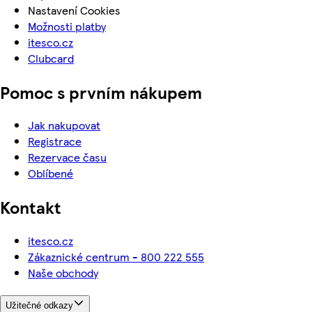
Nastavení Cookies
Možnosti platby
itesco.cz
Clubcard
Pomoc s prvním nákupem
Jak nakupovat
Registrace
Rezervace času
Oblíbené
Kontakt
itesco.cz
Zákaznické centrum - 800 222 555
Naše obchody
Užitečné odkazy