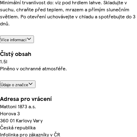
Minimální trvanlivost do: viz pod hrdlem lahve. Skladujte v
suchu, chraňte před teplem, mrazem a přímým slunečním
světlem. Po otevření uchovávejte v chladu a spotřebujte do 3
dnů.
Více informací
Čistý obsah
1.5l
Plněno v ochranné atmosféře.
Údaje o značce
Adresa pro vrácení
Mattoni 1873 a.s.
Horova 3
360 01 Karlovy Vary
Česká republika
Infolinka pro zákazníky v ČR