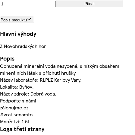
Přidat
Popis produktu
Hlavní výhody
Z Novohradských hor
Popis
Ochucená minerální voda nesycená, s nízkým obsahem
minerálních látek s příchutí hrušky
Název laboratoře: RLPLZ Karlovy Vary.
Lokalita: Byňov.
Název zdroje: Dobrá voda.
Podpořte s námi
zálohujme.cz
#vratisenamto.
Množství: 1.5l
Loga třetí strany