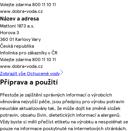
Volejte zdarma 800 11 10 11
www.dobra-voda.cz
Název a adresa
Mattoni 1873 a.s.
Horova 3
360 01 Karlovy Vary
Česká republika
Infolinka pro zákazníky v ČR
Volejte zdarma 800 11 10 11
www.dobra-voda.cz
Zobrazit vše Ochucené vody
Příprava a použití
Přestože je zajištění správných informací o výrobcích
věnována nejvyšší péče, jsou předpisy pro výrobu potravin
neustále aktualizovány tak, že může dojít ke změně složek
potravin, obsahu živin, dietetických informací a alergenů.
Vždy byste si měli přečíst etiketu na výrobku a nespoléhat se
pouze na informace poskytnuté na internetových stránkách.