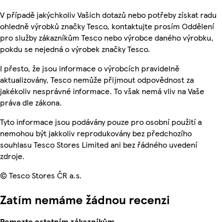
V případě jakýchkoliv Vašich dotazů nebo potřeby získat radu
ohledně výrobků značky Tesco, kontaktujte prosím Oddělení
pro služby zákazníkům Tesco nebo výrobce daného výrobku,
pokdu se nejedná o výrobek značky Tesco.
I přesto, že jsou informace o výrobcích pravidelně
aktualizovány, Tesco nemůže přijmout odpovědnost za
jakékoliv nesprávné informace. To však nemá vliv na Vaše
práva dle zákona.
Tyto informace jsou podávány pouze pro osobní použití a
nemohou být jakkoliv reprodukovány bez předchozího
souhlasu Tesco Stores Limited ani bez řádného uvedení
zdroje.
© Tesco Stores ČR a.s.
Zatím nemáme žádnou recenzi
Pomozte ostatním zákazníkům