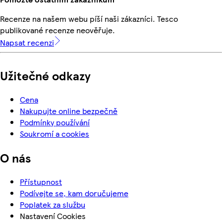
Recenze na našem webu píší naši zákazníci. Tesco
publikované recenze neověřuje.
Napsat recenzi
Užitečné odkazy
Cena
Nakupujte online bezpečně
Podmínky používání
Soukromí a cookies
O nás
Přístupnost
Podívejte se, kam doručujeme
Poplatek za službu
Nastavení Cookies