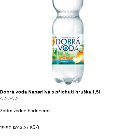
Dobrá voda Neperlivá s příchutí hruška 1,5l
Zatím žádné hodnocení
13,27 Kč/l
19,90 Kč