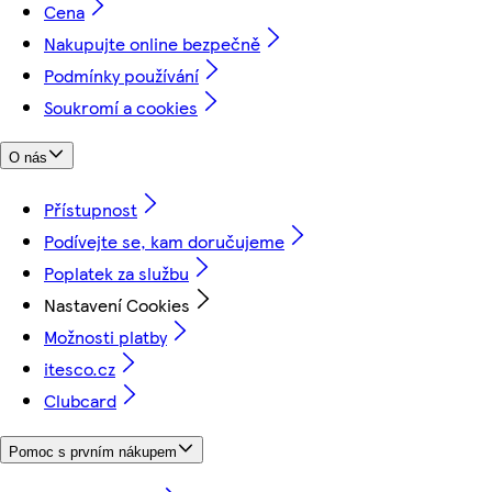
Cena
Nakupujte online bezpečně
Podmínky používání
Soukromí a cookies
O nás
Přístupnost
Podívejte se, kam doručujeme
Poplatek za službu
Nastavení Cookies
Možnosti platby
itesco.cz
Clubcard
Pomoc s prvním nákupem