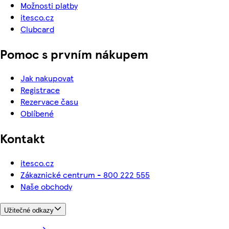
Možnosti platby
itesco.cz
Clubcard
Pomoc s prvním nákupem
Jak nakupovat
Registrace
Rezervace času
Oblíbené
Kontakt
itesco.cz
Zákaznické centrum - 800 222 555
Naše obchody
Užitečné odkazy