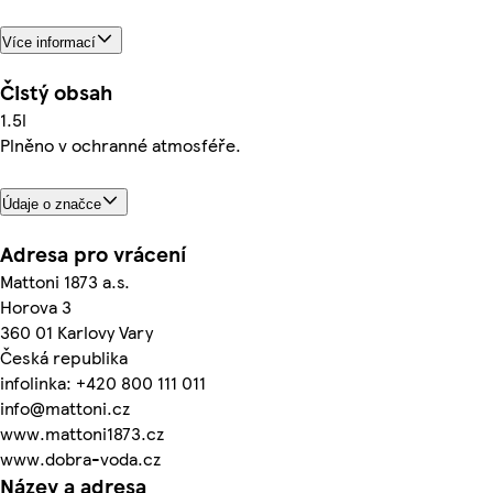
Více informací
Čistý obsah
1.5l
Plněno v ochranné atmosféře.
Údaje o značce
Adresa pro vrácení
Mattoni 1873 a.s.
Horova 3
360 01 Karlovy Vary
Česká republika
infolinka: +420 800 111 011
info@mattoni.cz
www.mattoni1873.cz
www.dobra-voda.cz
Název a adresa