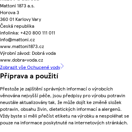
Mattoni 1873 a.s.
Horova 3
360 01 Karlovy Vary
Česká republika
infolinka: +420 800 111 011
info@mattoni.cz
www.mattoni1873.cz
Výrobní závod: Dobrá voda
www.dobra-voda.cz
Zobrazit vše Ochucené vody
Příprava a použití
Přestože je zajištění správných informací o výrobcích
věnována nejvyšší péče, jsou předpisy pro výrobu potravin
neustále aktualizovány tak, že může dojít ke změně složek
potravin, obsahu živin, dietetických informací a alergenů.
Vždy byste si měli přečíst etiketu na výrobku a nespoléhat se
pouze na informace poskytnuté na internetových stránkách.