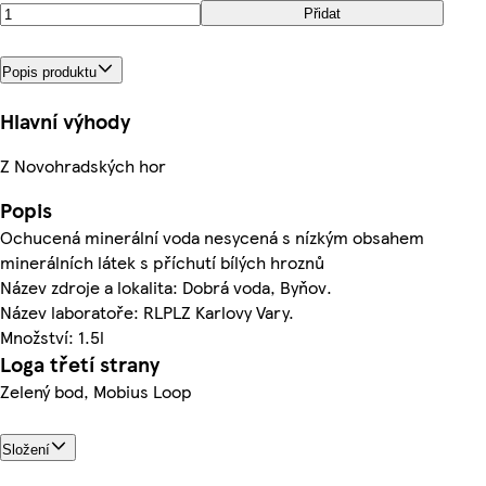
Přidat
Popis produktu
Hlavní výhody
Z Novohradských hor
Popis
Ochucená minerální voda nesycená s nízkým obsahem
minerálních látek s příchutí bílých hroznů
Název zdroje a lokalita: Dobrá voda, Byňov.
Název laboratoře: RLPLZ Karlovy Vary.
Množství: 1.5l
Loga třetí strany
Zelený bod, Mobius Loop
Složení