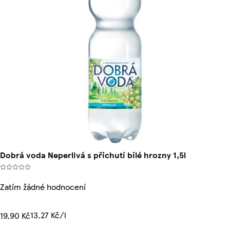
Dobrá voda Neperlivá s příchutí bílé hrozny 1,5l
Zatím žádné hodnocení
13,27 Kč/l
19,90 Kč