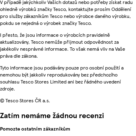
V případě jakýchkoliv Vašich dotazů nebo potřeby získat radu
ohledně výrobků značky Tesco, kontaktujte prosím Oddělení
pro služby zákazníkům Tesco nebo výrobce daného výrobku,
pokdu se nejedná o výrobek značky Tesco.
I přesto, že jsou informace o výrobcích pravidelně
aktualizovány, Tesco nemůže přijmout odpovědnost za
jakékoliv nesprávné informace. To však nemá vliv na Vaše
práva dle zákona.
Tyto informace jsou podávány pouze pro osobní použití a
nemohou být jakkoliv reprodukovány bez předchozího
souhlasu Tesco Stores Limited ani bez řádného uvedení
zdroje.
© Tesco Stores ČR a.s.
Zatím nemáme žádnou recenzi
Pomozte ostatním zákazníkům