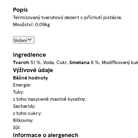
Popis
Termizovaný tvarohový dezert s příchutí pistácie.
Množství: 0.09kg
Složení
Ingredience
Tvaroh
51 %, Voda, Cukr,
Smetana
6 %, Modifikovaný kuk
Výživové údaje
Běžné hodnoty
Energie:
Tuky:
z toho nasycené mastné kyseliny:
Sacharidy:
z toho cukry:
Bílkoviny:
Sůl:
Informace o alergenech