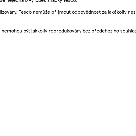
ualizovány, Tesco nemůže přijmout odpovědnost za jakékoliv ne
a nemohou být jakkoliv reprodukovány bez předchozího souhla