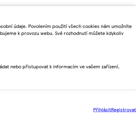
osobní údaje. Povolením použití všech cookies nám umožníte
řebujeme k provozu webu. Své rozhodnutí můžete kdykoliv
ládat nebo přistupovat k informacím ve vašem zařízení,
Přihlásit
Registrovat