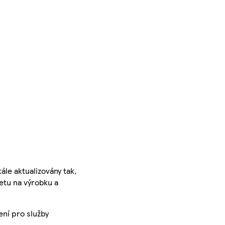
ále aktualizovány tak,
ketu na výrobku a
ení pro služby