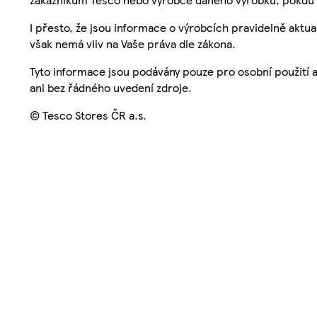
I přesto, že jsou informace o výrobcích pravidelně akt
však nemá vliv na Vaše práva dle zákona.
Tyto informace jsou podávány pouze pro osobní použití 
ani bez řádného uvedení zdroje.
© Tesco Stores ČR a.s.