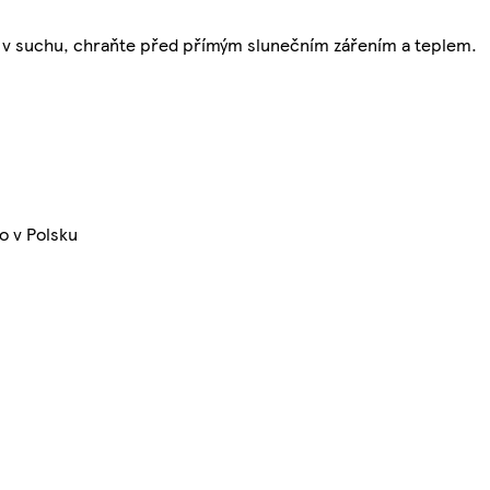
jte v suchu, chraňte před přímým slunečním zářením a teplem.
o v Polsku