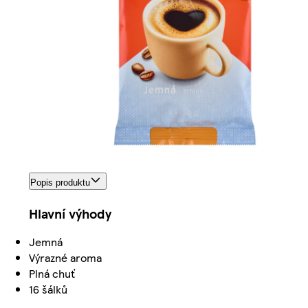
Popis produktu
Hlavní výhody
Jemná
Výrazné aroma
Plná chuť
16 šálků