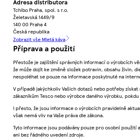
Adresa distributora
Tchibo Praha, spol. s r.o.
Želetavská 1449/9
140 00 Praha 4
Česká republika
Zobrazit vše Mletá káva
Příprava a použití
Přestože je zajištění správných informací o výrobcích vě
že může dojít ke změně složek potravin, obsahu živin, di
nespoléhat se pouze na informace poskytnuté na intern
V případě jakýchkoliv Vašich dotazů nebo potřeby získat
zákazníkům Tesco nebo výrobce daného výrobku, pokdu 
I přesto, že jsou informace o výrobcích pravidelně akt
však nemá vliv na Vaše práva dle zákona.
Tyto informace jsou podávány pouze pro osobní použití 
ani bez řádného uvedení zdroje.