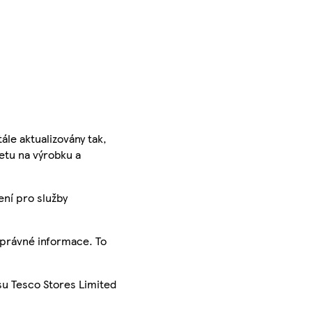
ále aktualizovány tak,
ketu na výrobku a
ení pro služby
správné informace. To
su Tesco Stores Limited