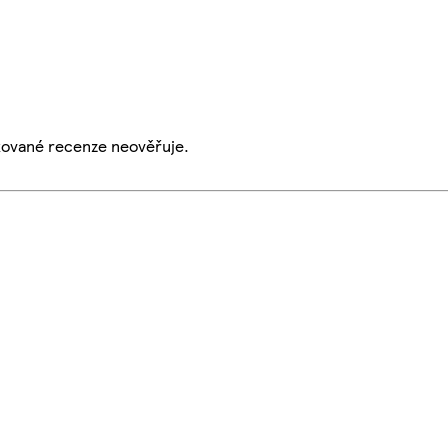
ikované recenze neověřuje.