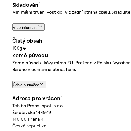
Skladování
Minimální trvanlivost do: Viz zadní strana obalu.Skladu
Více informací
Čistý obsah
150g ℮
Země původu
Země původu: kávy mimo EU. Praženo v Polsku. Vyroben
Baleno v ochranné atmosféře.
Údaje o značce
Adresa pro vrácení
Tchibo Praha, spol. s r.o.
Želetavská 1449/9
140 00 Praha 4
Česká republika