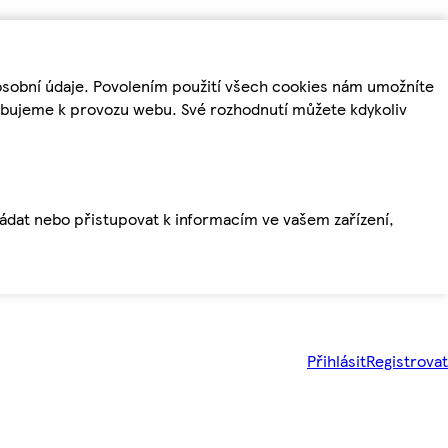
osobní údaje. Povolením použití všech cookies nám umožníte
řebujeme k provozu webu. Své rozhodnutí můžete kdykoliv
ládat nebo přistupovat k informacím ve vašem zařízení,
Přihlásit
Registrovat